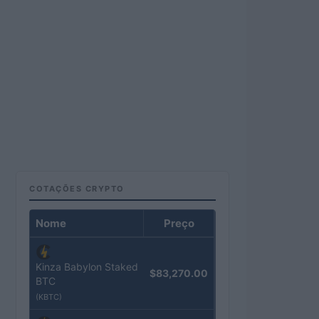
COTAÇÕES CRYPTO
Nome
Preço
Kinza Babylon Staked
$83,270.00
BTC
(KBTC)