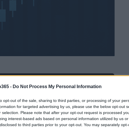
Ad
hub
Media
o365 -
Do Not Process My Personal Information
POWERED BY
to opt-out of the sale, sharing to third parties, or processing of your per
formation for targeted advertising by us, please use the below opt-out s
r selection. Please note that after your opt-out request is processed y
eing interest-based ads based on personal information utilized by us or
disclosed to third parties prior to your opt-out. You may separately opt-