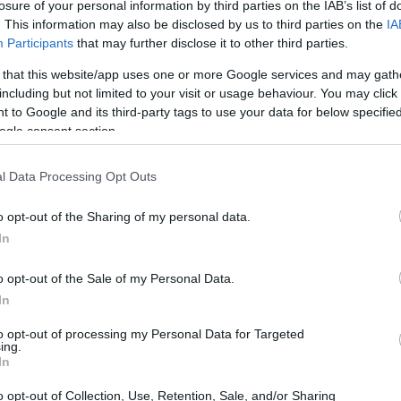
losure of your personal information by third parties on the IAB’s list of
. This information may also be disclosed by us to third parties on the
IA
Participants
that may further disclose it to other third parties.
 that this website/app uses one or more Google services and may gath
including but not limited to your visit or usage behaviour. You may click 
 to Google and its third-party tags to use your data for below specifi
ogle consent section.
l Data Processing Opt Outs
o opt-out of the Sharing of my personal data.
In
o opt-out of the Sale of my Personal Data.
In
to opt-out of processing my Personal Data for Targeted
ing.
In
o opt-out of Collection, Use, Retention, Sale, and/or Sharing