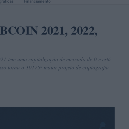
gráficas
Financiamento
 BCOIN 2021, 2022,
21 tem uma capitalização de mercado de 0 e está
so torna o 10175º maior projeto de criptografia