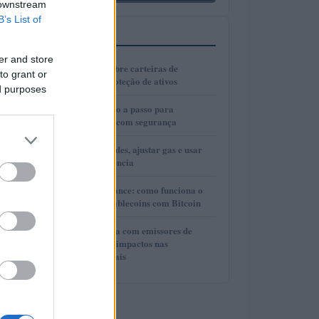
 downstream
B’s List of
MAIS LIDOS
er and store
1
Guia completo sobre carteiras de
to grant or
autocustódia e proteção de ativos
ed purposes
2
Cold wallets: passo a passo para
configurar e usar com segurança
3
Como escolher redes, ajustar gas e usar
bridges com eficiência
4
Lite Loan da Binance: como funciona o
empréstimo de stablecoins com Bitcoin
5
Cooperação direta com emissores de
stablecoins e seus impactos nas
investigações penais