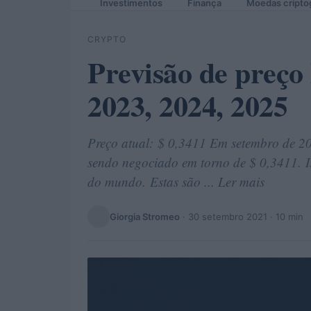
Investimentos
Finança
Moedas cripto
CRYPTO
Previsão de preço
2023, 2024, 2025
Preço atual: $ 0,3411 Em setembro de 20
sendo negociado em torno de $ 0,3411. Is
do mundo. Estas são ... Ler mais
Giorgia Stromeo
·
30 setembro 2021
· 10 min