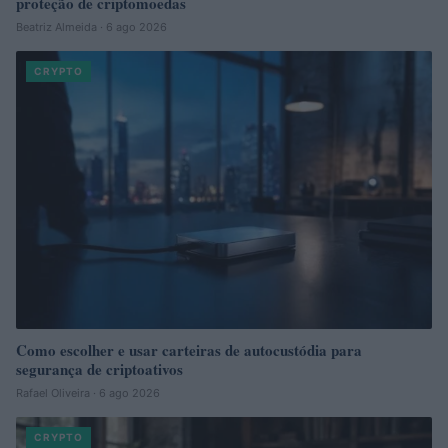
proteção de criptomoedas
Beatriz Almeida · 6 ago 2026
CRYPTO
Como escolher e usar carteiras de autocustódia para
segurança de criptoativos
Rafael Oliveira · 6 ago 2026
CRYPTO