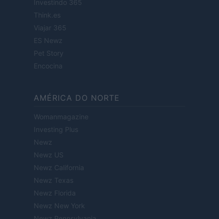
Investindo 365
Think.es
Viajar 365
ES Newz
Pet Story
Encocina
AMÉRICA DO NORTE
Womanmagazine
Investing Plus
Newz
Newz US
Newz California
Newz Texas
Newz Florida
Newz New York
Newz Pennsylvania