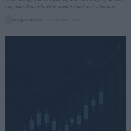
e negociar de acordo. Hoje veremos como você ... Ler mais
Giorgia Stromeo
·
5 outubro 2021
· 6 min