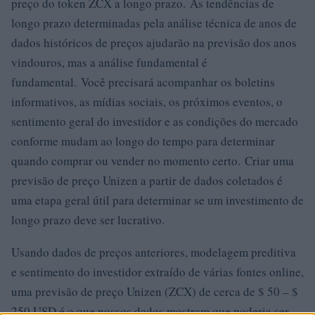
preço do token ZCX a longo prazo. As tendências de
longo prazo determinadas pela análise técnica de anos de
dados históricos de preços ajudarão na previsão dos anos
vindouros, mas a análise fundamental é
fundamental. Você precisará acompanhar os boletins
informativos, as mídias sociais, os próximos eventos, o
sentimento geral do investidor e as condições do mercado
conforme mudam ao longo do tempo para determinar
quando comprar ou vender no momento certo. Criar uma
previsão de preço Unizen a partir de dados coletados é
uma etapa geral útil para determinar se um investimento de
longo prazo deve ser lucrativo.
Usando dados de preços anteriores, modelagem preditiva
e sentimento do investidor extraído de várias fontes online,
uma previsão de preço Unizen (ZCX) de cerca de $ 50 – $
250 USD é o que nossos dados mostram que poderia ser