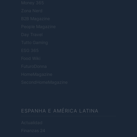
Money 365
Zona Nerd
B2B Magazine
People Magazine
Day Travel
Tutto Gaming
ESG 365
Food Wiki
FuturoDonna
HomeMagazine
SecondHomeMagazine
ESPANHA E AMÉRICA LATINA
Actualidad
Finanzas 24