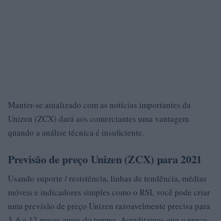
Manter-se atualizado com as notícias importantes da
Unizen (ZCX) dará aos comerciantes uma vantagem
quando a análise técnica é insuficiente.
Previsão de preço Unizen (ZCX) para 2021
Usando suporte / resistência, linhas de tendência, médias
móveis e indicadores simples como o RSI, você pode criar
uma previsão de preço Unizen razoavelmente precisa para
3, 6 e 12 meses antes do tempo. Acreditamos que o preço