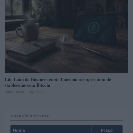
Lite Loan da Binance: como funciona o empréstimo de
stablecoins com Bitcoin
Bruno Costa · 5 ago 2026
COTAÇÕES CRYPTO
Nome
Preço