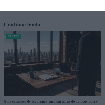
Continue lendo
CRYPTO
Guia completo de segurança para carteiras de autocustódia e