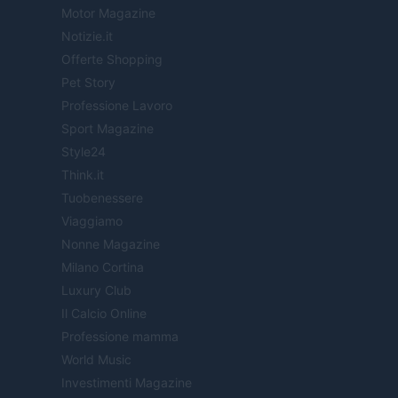
Motor Magazine
Notizie.it
Offerte Shopping
Pet Story
Professione Lavoro
Sport Magazine
Style24
Think.it
Tuobenessere
Viaggiamo
Nonne Magazine
Milano Cortina
Luxury Club
Il Calcio Online
Professione mamma
World Music
Investimenti Magazine