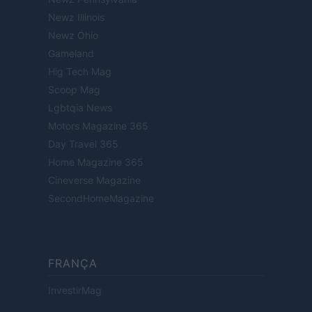
Newz Illinois
Newz Ohio
Gameland
Hig Tech Mag
Scoop Mag
Lgbtqia News
Motors Magazine 365
Day Travel 365
Home Magazine 365
Cineverse Magazine
SecondHomeMagazine
FRANÇA
InvestirMag