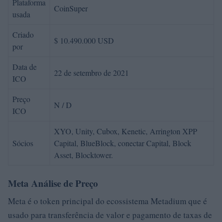
Plataforma
CoinSuper
usada
Criado
$ 10.490.000 USD
por
Data de
22 de setembro de 2021
ICO
Preço
N / D
ICO
XYO, Unity, Cubox, Kenetic, Arrington XPP
Sócios
Capital, BlueBlock, conectar Capital, Block
Asset, Blocktower.
Meta Análise de Preço
Meta é o token principal do ecossistema Metadium que é
usado para transferência de valor e pagamento de taxas de