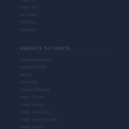
Viajar 365
ES Newz
Pet Story
Encocina
AMÉRICA DO NORTE
Womanmagazine
Investing Plus
Newz
Newz US
Newz California
Newz Texas
Newz Florida
Newz New York
Newz Pennsylvania
Newz Illinois