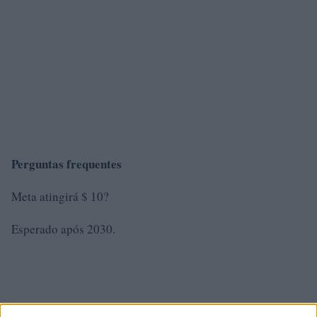
Perguntas frequentes
Meta atingirá $ 10?
Esperado após 2030.