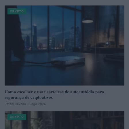
CRYPTO
Como escolher e usar carteiras de autocustódia para
segurança de criptoativos
Rafael Oliveira · 6 ago 2026
CRYPTO