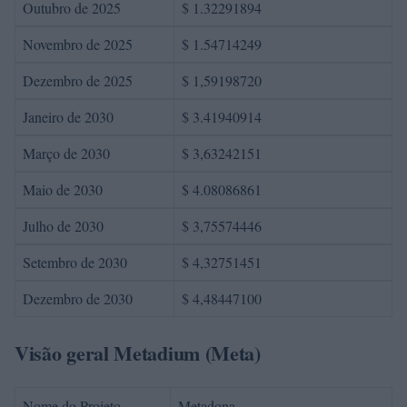
Outubro de 2025
$ 1.32291894
Novembro de 2025
$ 1.54714249
Dezembro de 2025
$ 1,59198720
Janeiro de 2030
$ 3.41940914
Março de 2030
$ 3,63242151
Maio de 2030
$ 4.08086861
Julho de 2030
$ 3,75574446
Setembro de 2030
$ 4,32751451
Dezembro de 2030
$ 4,48447100
Visão geral Metadium (Meta)
Nome do Projeto
Metadona