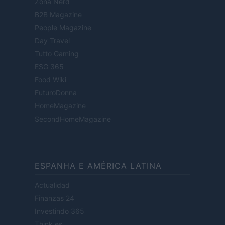
Zona Nerd
B2B Magazine
People Magazine
Day Travel
Tutto Gaming
ESG 365
Food Wiki
FuturoDonna
HomeMagazine
SecondHomeMagazine
ESPANHA E AMÉRICA LATINA
Actualidad
Finanzas 24
Investindo 365
Think.es