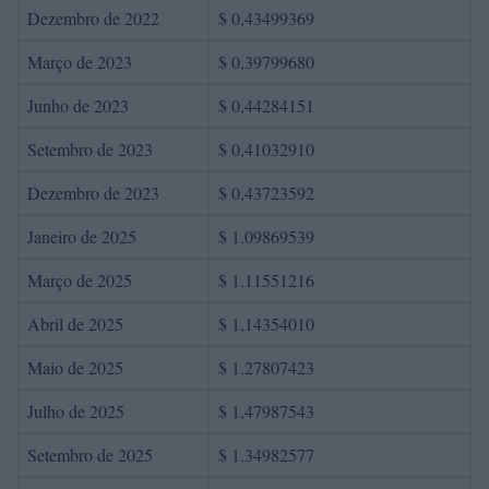
Dezembro de 2022
$ 0,43499369
Março de 2023
$ 0,39799680
Junho de 2023
$ 0,44284151
Setembro de 2023
$ 0,41032910
Dezembro de 2023
$ 0,43723592
Janeiro de 2025
$ 1.09869539
Março de 2025
$ 1.11551216
Abril de 2025
$ 1,14354010
Maio de 2025
$ 1.27807423
Julho de 2025
$ 1,47987543
Setembro de 2025
$ 1.34982577