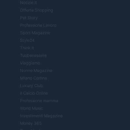
Notizie.it
Offerte Shopping
Pet Story
Professione Lavoro
Sport Magazine
Style24
Think.it
Tuobenessere
Viaggiamo
Nonne Magazine
Milano Cortina
Luxury Club
Il Calcio Online
Professione mamma
World Music
Investimenti Magazine
Money 365