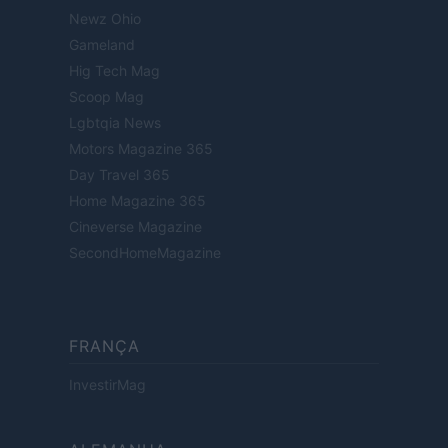
Newz Ohio
Gameland
Hig Tech Mag
Scoop Mag
Lgbtqia News
Motors Magazine 365
Day Travel 365
Home Magazine 365
Cineverse Magazine
SecondHomeMagazine
FRANÇA
InvestirMag