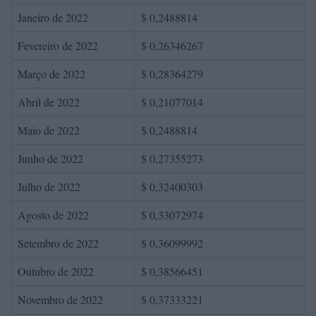
Janeiro de 2022
$ 0,2488814
Fevereiro de 2022
$ 0,26346267
Março de 2022
$ 0,28364279
Abril de 2022
$ 0,21077014
Maio de 2022
$ 0,2488814
Junho de 2022
$ 0,27355273
Julho de 2022
$ 0,32400303
Agosto de 2022
$ 0,33072974
Setembro de 2022
$ 0,36099992
Outubro de 2022
$ 0,38566451
Novembro de 2022
$ 0,37333221