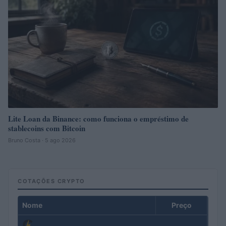
Lite Loan da Binance: como funciona o empréstimo de
stablecoins com Bitcoin
Bruno Costa · 5 ago 2026
COTAÇÕES CRYPTO
Nome
Preço