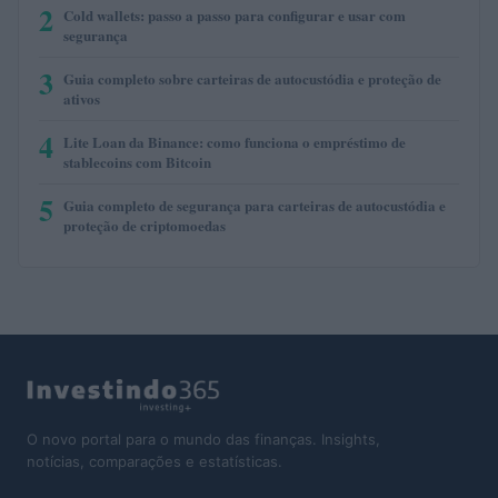
2
Cold wallets: passo a passo para configurar e usar com
segurança
3
Guia completo sobre carteiras de autocustódia e proteção de
ativos
4
Lite Loan da Binance: como funciona o empréstimo de
stablecoins com Bitcoin
5
Guia completo de segurança para carteiras de autocustódia e
proteção de criptomoedas
O novo portal para o mundo das finanças. Insights,
notícias, comparações e estatísticas.