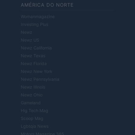
AMÉRICA DO NORTE
Womanmagazine
Investing Plus
Newz
Newz US
Newz California
Newz Texas
Newz Florida
Newz New York
Newz Pennsylvania
Newz Illinois
Newz Ohio
Gameland
Hig Tech Mag
Scoop Mag
Lgbtqia News
Motors Magazine 365