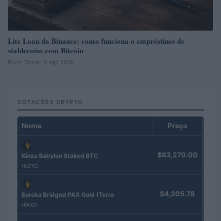
Lite Loan da Binance: como funciona o empréstimo de
stablecoins com Bitcoin
Bruno Costa · 5 ago 2026
COTAÇÕES CRYPTO
Nome
Preço
$83,270.00
Kinza Babylon Staked BTC
(KBTC)
$4,205.78
Eureka Bridged PAX Gold (Terra
(PAXG)