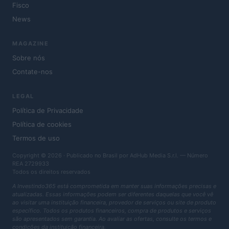
Fisco
News
MAGAZINE
Sobre nós
Contate-nos
LEGAL
Política de Privacidade
Política de cookies
Termos de uso
Copyright © 2026 · Publicado no Brasil por AdHub Media S.r.l. — Número
REA 2729933
Todos os direitos reservados
A Investindo365 está comprometida em manter suas informações precisas e
atualizadas. Essas informações podem ser diferentes daquelas que você vê
ao visitar uma instituição financeira, provedor de serviços ou site de produto
específico. Todos os produtos financeiros, compra de produtos e serviços
são apresentados sem garantia. Ao avaliar as ofertas, consulte os termos e
condições da instituição financeira.