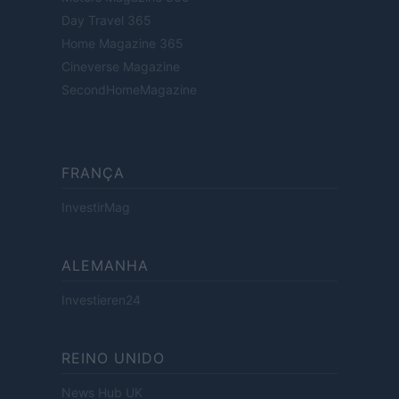
Day Travel 365
Home Magazine 365
Cineverse Magazine
SecondHomeMagazine
FRANÇA
InvestirMag
ALEMANHA
Investieren24
REINO UNIDO
News Hub UK