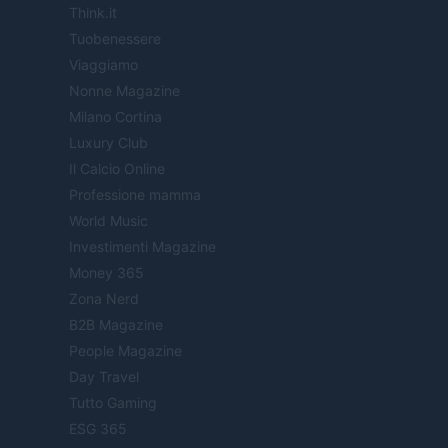
Think.it
Tuobenessere
Viaggiamo
Nonne Magazine
Milano Cortina
Luxury Club
Il Calcio Online
Professione mamma
World Music
Investimenti Magazine
Money 365
Zona Nerd
B2B Magazine
People Magazine
Day Travel
Tutto Gaming
ESG 365