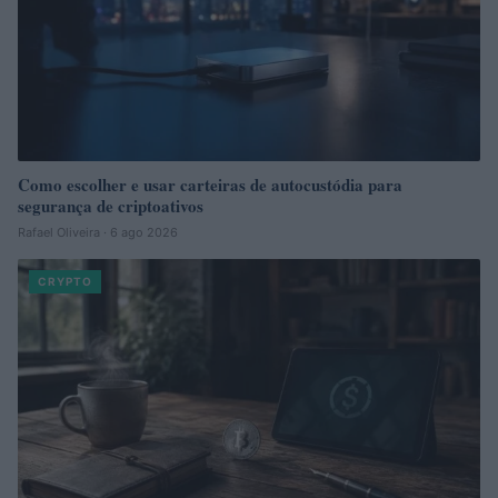
Como escolher e usar carteiras de autocustódia para
segurança de criptoativos
Rafael Oliveira · 6 ago 2026
CRYPTO