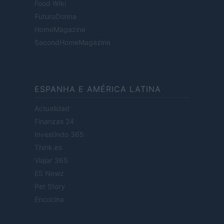
Food Wiki
FuturoDonna
HomeMagazine
SecondHomeMagazine
ESPANHA E AMÉRICA LATINA
Actualidad
Finanzas 24
Investindo 365
Think.es
Viajar 365
ES Newz
Pet Story
Encocina