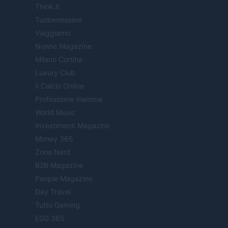
Think.it
Tuobenessere
Viaggiamo
Nonne Magazine
Milano Cortina
Luxury Club
Il Calcio Online
Professione mamma
World Music
Investimenti Magazine
Money 365
Zona Nerd
B2B Magazine
People Magazine
Day Travel
Tutto Gaming
ESG 365