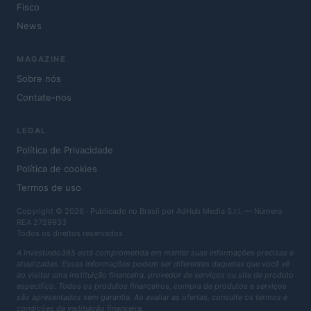
Fisco
News
MAGAZINE
Sobre nós
Contate-nos
LEGAL
Política de Privacidade
Política de cookies
Termos de uso
Copyright © 2026 · Publicado no Brasil por AdHub Media S.r.l. — Número
REA 2729933
Todos os direitos reservados
A Investindo365 está comprometida em manter suas informações precisas e
atualizadas. Essas informações podem ser diferentes daquelas que você vê
ao visitar uma instituição financeira, provedor de serviços ou site de produto
específico. Todos os produtos financeiros, compra de produtos e serviços
são apresentados sem garantia. Ao avaliar as ofertas, consulte os termos e
condições da instituição financeira.