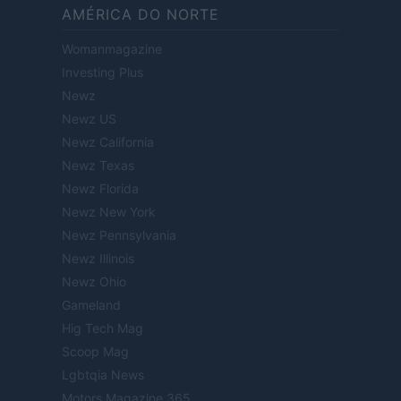
AMÉRICA DO NORTE
Womanmagazine
Investing Plus
Newz
Newz US
Newz California
Newz Texas
Newz Florida
Newz New York
Newz Pennsylvania
Newz Illinois
Newz Ohio
Gameland
Hig Tech Mag
Scoop Mag
Lgbtqia News
Motors Magazine 365