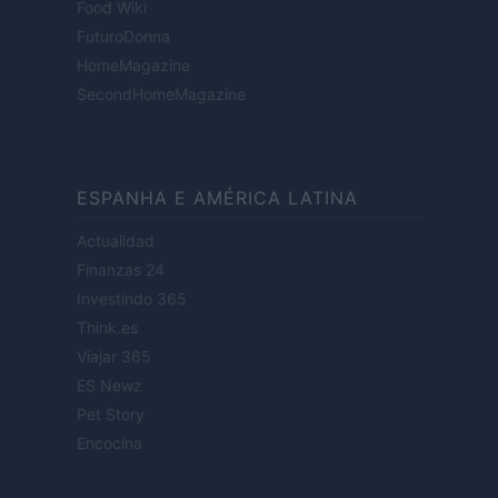
Food Wiki
FuturoDonna
HomeMagazine
SecondHomeMagazine
ESPANHA E AMÉRICA LATINA
Actualidad
Finanzas 24
Investindo 365
Think.es
Viajar 365
ES Newz
Pet Story
Encocina