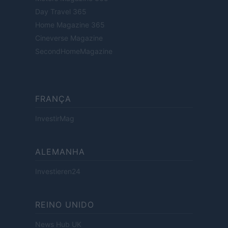
Day Travel 365
Home Magazine 365
Cineverse Magazine
SecondHomeMagazine
FRANÇA
InvestirMag
ALEMANHA
Investieren24
REINO UNIDO
News Hub UK