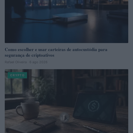
Como escolher e usar carteiras de autocustódia para
segurança de criptoativos
Rafael Oliveira · 6 ago 2026
CRYPTO