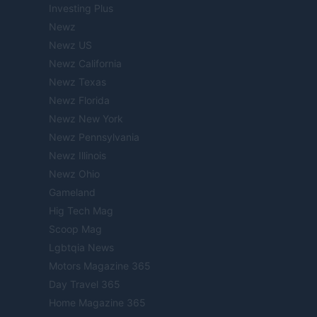
Investing Plus
Newz
Newz US
Newz California
Newz Texas
Newz Florida
Newz New York
Newz Pennsylvania
Newz Illinois
Newz Ohio
Gameland
Hig Tech Mag
Scoop Mag
Lgbtqia News
Motors Magazine 365
Day Travel 365
Home Magazine 365