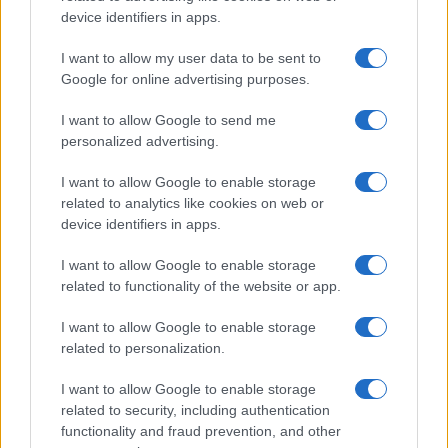
device identifiers in apps.
I want to allow my user data to be sent to
Google for online advertising purposes.
I want to allow Google to send me
personalized advertising.
Guia completo de segurança para carteiras de autocustódia e
I want to allow Google to enable storage
proteção de criptomoedas
related to analytics like cookies on web or
Beatriz Almeida · 6 ago 2026
device identifiers in apps.
I want to allow Google to enable storage
CRYPTO
related to functionality of the website or app.
I want to allow Google to enable storage
related to personalization.
I want to allow Google to enable storage
related to security, including authentication
functionality and fraud prevention, and other