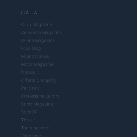
ITÁLIA
Casa Magazine
Cineverse Magazine
Donne Magazine
Food Blog
Milano Notizie
Motor Magazine
Notizie.it
Offerte Shopping
Pet Story
Professione Lavoro
Sport Magazine
Style24
Think.it
Tuobenessere
Viaggiamo