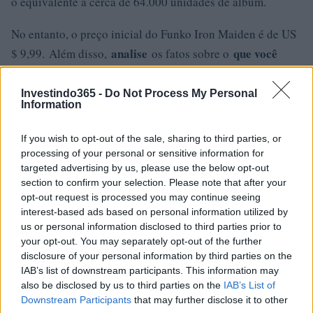
o equivalente a cerca de 64.000 unidades de álbum.
No entanto, o preço inicial do Funko Iron Maiden é de US
analise
que você
$ 9,99. Além disso,
os fatos sobre o
deve saber antes de investir na criptomoeda .
Investindo365 -
Do Not Process My Personal
Information
If you wish to opt-out of the sale, sharing to third parties, or
AUTOR
processing of your personal or sensitive information for
Giorgia Stromeo
targeted advertising by us, please use the below opt-out
section to confirm your selection. Please note that after your
opt-out request is processed you may continue seeing
interest-based ads based on personal information utilized by
us or personal information disclosed to third parties prior to
your opt-out. You may separately opt-out of the further
disclosure of your personal information by third parties on the
IAB’s list of downstream participants. This information may
also be disclosed by us to third parties on the
IAB’s List of
Downstream Participants
that may further disclose it to other