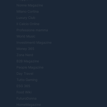
Nonne Magazine
Milano Cortina
Luxury Club
Il Calcio Online
Professione mamma
World Music
Investimenti Magazine
Money 365
Zona Nerd
B2B Magazine
People Magazine
Day Travel
Tutto Gaming
ESG 365
Food Wiki
FuturoDonna
HomeMagazine