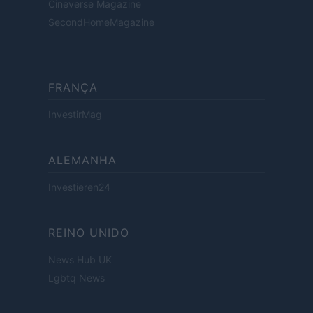
Cineverse Magazine
SecondHomeMagazine
FRANÇA
InvestirMag
ALEMANHA
Investieren24
REINO UNIDO
News Hub UK
Lgbtq News