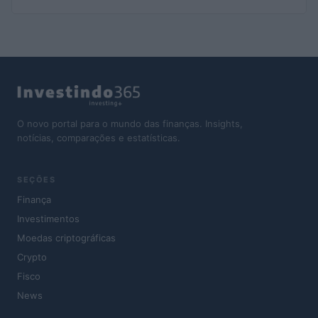
O novo portal para o mundo das finanças. Insights,
notícias, comparações e estatísticas.
SEÇÕES
Finança
Investimentos
Moedas criptográficas
Crypto
Fisco
News