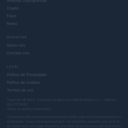
Moedas criptográficas
Crypto
Fisco
News
MAGAZINE
Sobre nós
Contate-nos
LEGAL
Política de Privacidade
Política de cookies
Termos de uso
Copyright © 2026 · Publicado no Brasil por AdHub Media S.r.l. — Número
REA 2729933
Todos os direitos reservados
A Investindo365 está comprometida em manter suas informações precisas e
atualizadas. Essas informações podem ser diferentes daquelas que você vê
ao visitar uma instituição financeira, provedor de serviços ou site de produto