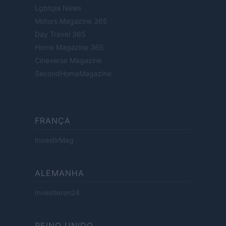
Lgbtqia News
Motors Magazine 365
Day Travel 365
Home Magazine 365
Cineverse Magazine
SecondHomeMagazine
FRANÇA
InvestirMag
ALEMANHA
Investieren24
REINO UNIDO