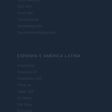
ESG 365
Food Wiki
FuturoDonna
HomeMagazine
SecondHomeMagazine
ESPANHA E AMÉRICA LATINA
Actualidad
Finanzas 24
Investindo 365
Think.es
Viajar 365
ES Newz
Pet Story
Encocina