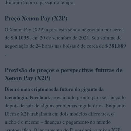
diminuirá com o passar do tempo.
Preço Xenon Pay (X2P)
O Xenon Pay (X2P) agora está sendo negociado por cerca
$ 0,1035
de
, em 20 de setembro de 2021. Seu volume de
$ 381.889
negociação de 24 horas nas bolsas é de cerca de
.
Previsão de preços e perspectivas futuras de
Xenon Pay (X2P)
Diem é uma criptomoeda futura do gigante da
tecnologia, Facebook
, e está tudo pronto para ser lançado
depois de sair de alguns problemas regulatórios. Enquanto
Diem e X2P trabalham em dois modelos diferentes, o
nicho é o mesmo – finanças e pagamento no mundo
criptográfico. O lançamento do Diem dará ao token X2P