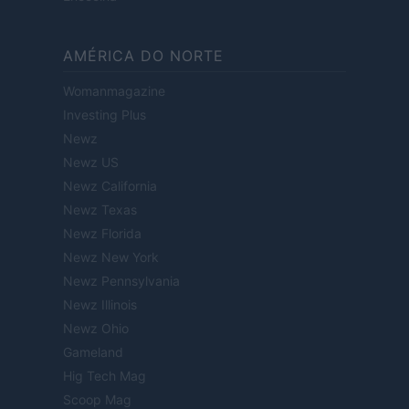
AMÉRICA DO NORTE
Womanmagazine
Investing Plus
Newz
Newz US
Newz California
Newz Texas
Newz Florida
Newz New York
Newz Pennsylvania
Newz Illinois
Newz Ohio
Gameland
Hig Tech Mag
Scoop Mag