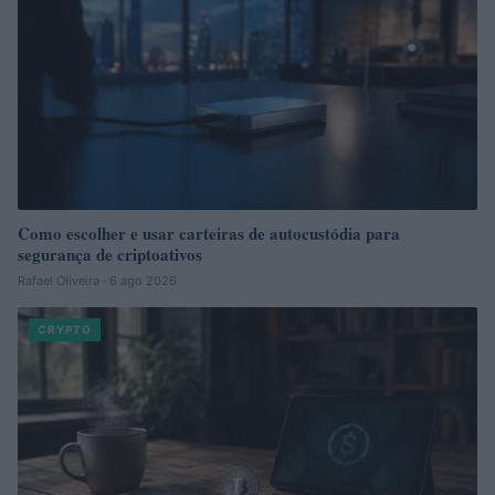
Como escolher e usar carteiras de autocustódia para
segurança de criptoativos
Rafael Oliveira · 6 ago 2026
CRYPTO