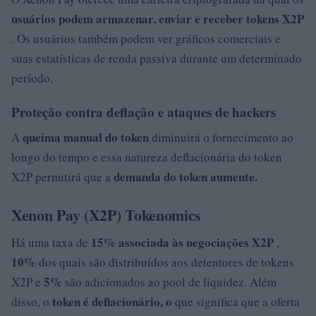
usuários podem armazenar, enviar e receber tokens X2P
. Os usuários também podem ver gráficos comerciais e
suas estatísticas de renda passiva durante um determinado
período.
Proteção contra deflação e ataques de hackers
queima manual do token
A
diminuirá o fornecimento ao
longo do tempo e essa natureza deflacionária do token
demanda do token aumente.
X2P permitirá que a
Xenon Pay (X2P) Tokenomics
15% associada às negociações X2P
Há uma taxa de
,
10%
dos quais são distribuídos aos detentores de tokens
5%
X2P e
são adicionados ao pool de liquidez. Além
token é deflacionário, o
disso, o
que significa que a oferta