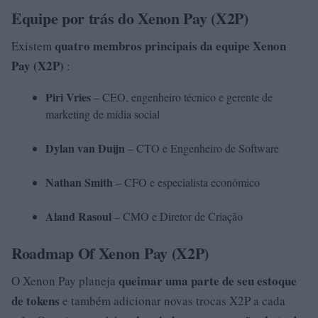
Equipe por trás do Xenon Pay (X2P)
quatro membros principais da equipe Xenon
Existem
Pay (X2P)
:
Piri Vries
– CEO, engenheiro técnico e gerente de
marketing de mídia social
Dylan van Duijn
– CTO e Engenheiro de Software
Nathan Smith
– CFO e especialista econômico
Aland Rasoul
– CMO e Diretor de Criação
Roadmap Of Xenon Pay (X2P)
queimar
uma parte de seu estoque
O Xenon Pay planeja
de tokens
e também adicionar novas trocas X2P a cada