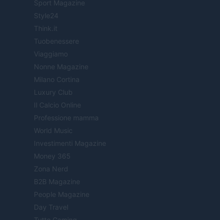
Sport Magazine
Style24
Think.it
Tuobenessere
Viaggiamo
Nonne Magazine
Milano Cortina
Luxury Club
Il Calcio Online
Professione mamma
World Music
Investimenti Magazine
Money 365
Zona Nerd
B2B Magazine
People Magazine
Day Travel
Tutto Gaming