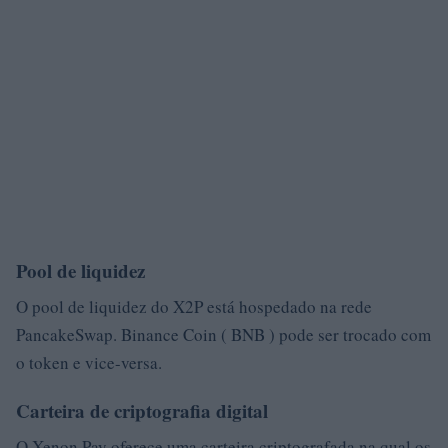
Pool de liquidez
O pool de liquidez do X2P está hospedado na rede
PancakeSwap. Binance Coin ( BNB ) pode ser trocado com
o token e vice-versa.
Carteira de criptografia digital
O Xenon Pay oferece uma carteira criptografada na qual os