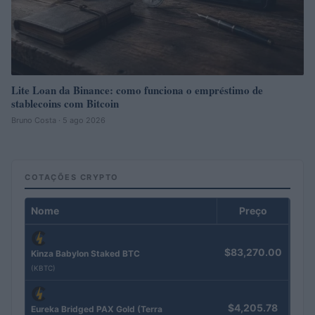
Lite Loan da Binance: como funciona o empréstimo de
stablecoins com Bitcoin
Bruno Costa · 5 ago 2026
COTAÇÕES CRYPTO
Nome
Preço
$83,270.00
Kinza Babylon Staked BTC
(KBTC)
$4,205.78
Eureka Bridged PAX Gold (Terra