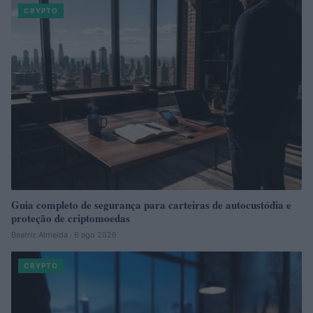
CRYPTO
Guia completo de segurança para carteiras de autocustódia e
proteção de criptomoedas
Beatriz Almeida · 6 ago 2026
CRYPTO