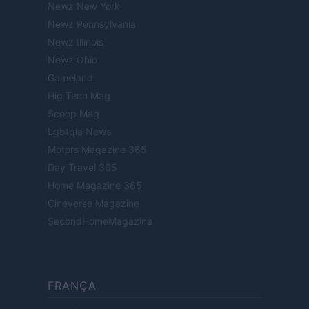
Newz New York
Newz Pennsylvania
Newz Illinois
Newz Ohio
Gameland
Hig Tech Mag
Scoop Mag
Lgbtqia News
Motors Magazine 365
Day Travel 365
Home Magazine 365
Cineverse Magazine
SecondHomeMagazine
FRANÇA