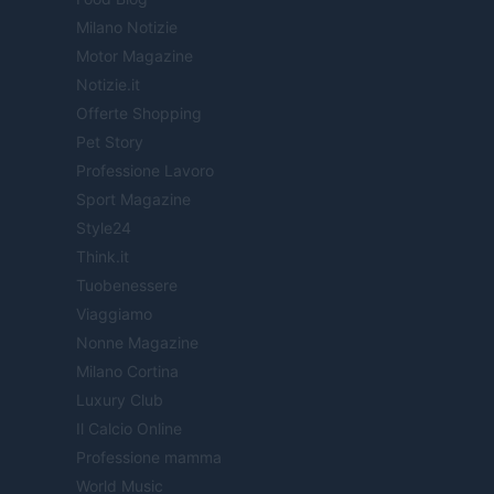
Milano Notizie
Motor Magazine
Notizie.it
Offerte Shopping
Pet Story
Professione Lavoro
Sport Magazine
Style24
Think.it
Tuobenessere
Viaggiamo
Nonne Magazine
Milano Cortina
Luxury Club
Il Calcio Online
Professione mamma
World Music