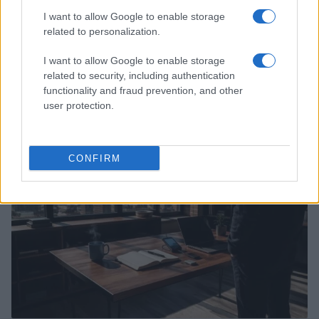
I want to allow Google to enable storage
related to personalization.
I want to allow Google to enable storage
related to security, including authentication
functionality and fraud prevention, and other
Continue lendo
user protection.
CRYPTO
CONFIRM