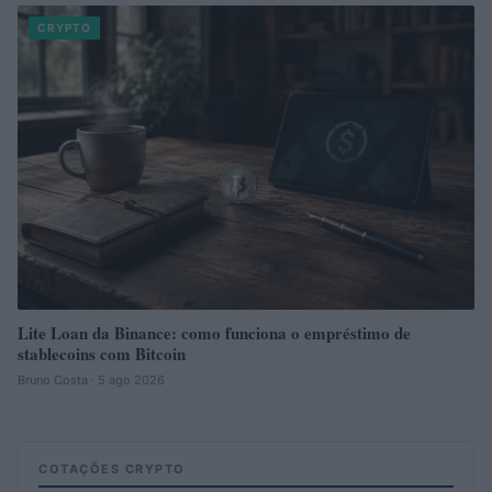
CRYPTO
Lite Loan da Binance: como funciona o empréstimo de
stablecoins com Bitcoin
Bruno Costa · 5 ago 2026
COTAÇÕES CRYPTO