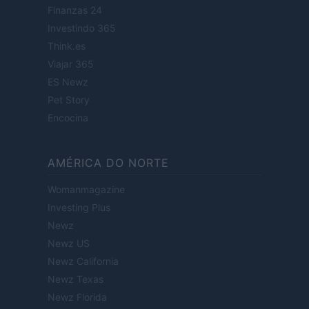
Finanzas 24
Investindo 365
Think.es
Viajar 365
ES Newz
Pet Story
Encocina
AMÉRICA DO NORTE
Womanmagazine
Investing Plus
Newz
Newz US
Newz California
Newz Texas
Newz Florida