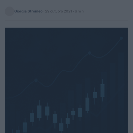
Giorgia Stromeo
·
29 outubro 2021
· 6 min