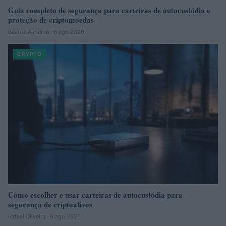
Guia completo de segurança para carteiras de autocustódia e
proteção de criptomoedas
Beatriz Almeida · 6 ago 2026
CRYPTO
Como escolher e usar carteiras de autocustódia para
segurança de criptoativos
Rafael Oliveira · 6 ago 2026