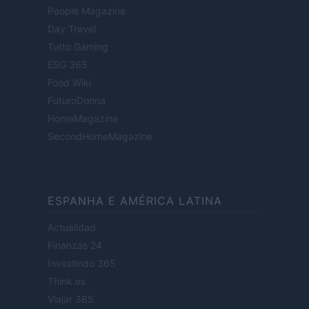
People Magazine
Day Travel
Tutto Gaming
ESG 365
Food Wiki
FuturoDonna
HomeMagazine
SecondHomeMagazine
ESPANHA E AMÉRICA LATINA
Actualidad
Finanzas 24
Investindo 365
Think.es
Viajar 365