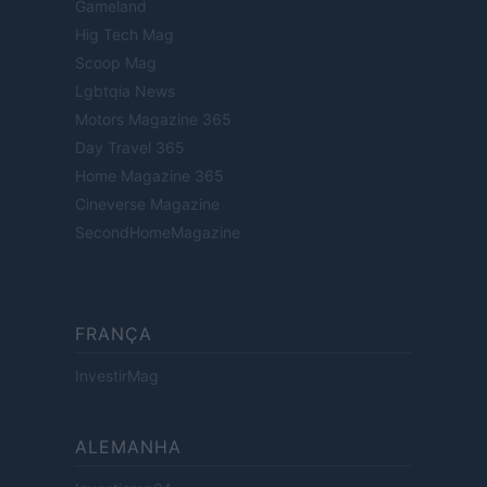
Gameland
Hig Tech Mag
Scoop Mag
Lgbtqia News
Motors Magazine 365
Day Travel 365
Home Magazine 365
Cineverse Magazine
SecondHomeMagazine
FRANÇA
InvestirMag
ALEMANHA