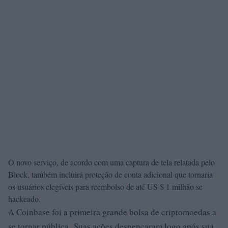
O novo serviço, de acordo com uma captura de tela relatada pelo
Block, também incluirá proteção de conta adicional que tornaria
os usuários elegíveis para reembolso de até US $ 1 milhão se
hackeado.
A Coinbase foi a primeira grande bolsa de criptomoedas a
se tornar pública. Suas ações despencaram logo após sua