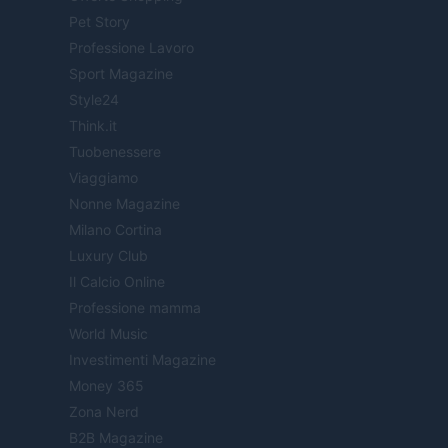
Pet Story
Professione Lavoro
Sport Magazine
Style24
Think.it
Tuobenessere
Viaggiamo
Nonne Magazine
Milano Cortina
Luxury Club
Il Calcio Online
Professione mamma
World Music
Investimenti Magazine
Money 365
Zona Nerd
B2B Magazine