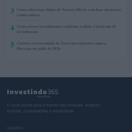
3
Como selecionar títulos do Tesouro Direto com base em prazos
e indexadores
4
Como alocar investimentos conforme a idade e horizonte de
investimento
5
Carteira recomendada da Terra Investimentos supera
Ibovespa em julho de 2026
O novo portal para o mundo das finanças. Insights,
notícias, comparações e estatísticas.
SEÇÕES