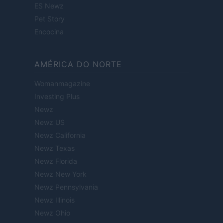
ES Newz
Pet Story
Encocina
AMÉRICA DO NORTE
Womanmagazine
Investing Plus
Newz
Newz US
Newz California
Newz Texas
Newz Florida
Newz New York
Newz Pennsylvania
Newz Illinois
Newz Ohio