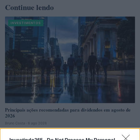
Continue lendo
INVESTIMENTOS
Principais ações recomendadas para dividendos em agosto de
2026
Bruno Costa · 6 ago 2026
INVESTIMENTOS