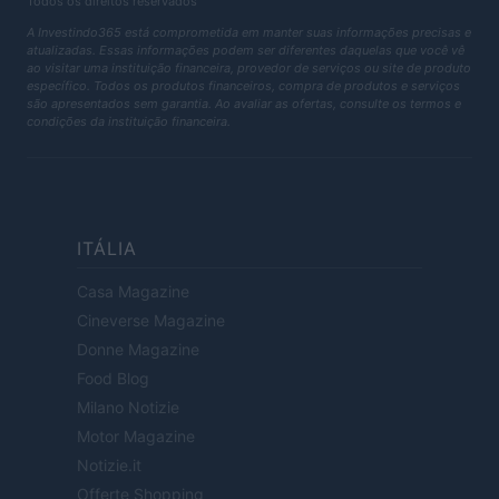
Todos os direitos reservados
A Investindo365 está comprometida em manter suas informações precisas e
atualizadas. Essas informações podem ser diferentes daquelas que você vê
ao visitar uma instituição financeira, provedor de serviços ou site de produto
específico. Todos os produtos financeiros, compra de produtos e serviços
são apresentados sem garantia. Ao avaliar as ofertas, consulte os termos e
condições da instituição financeira.
ITÁLIA
Casa Magazine
Cineverse Magazine
Donne Magazine
Food Blog
Milano Notizie
Motor Magazine
Notizie.it
Offerte Shopping