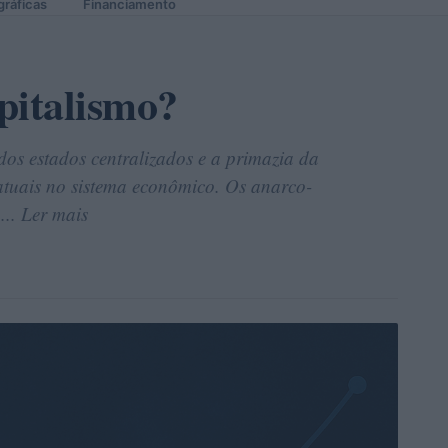
gráficas
Financiamento
pitalismo?
os estados centralizados e a primazia da
atuais no sistema econômico. Os anarco-
... Ler mais