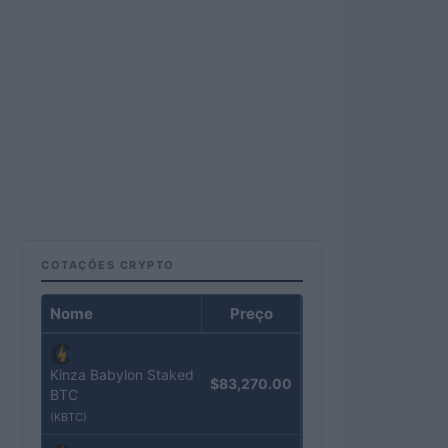
COTAÇÕES CRYPTO
Nome
Preço
Kinza Babylon Staked
$83,270.00
BTC
(KBTC)