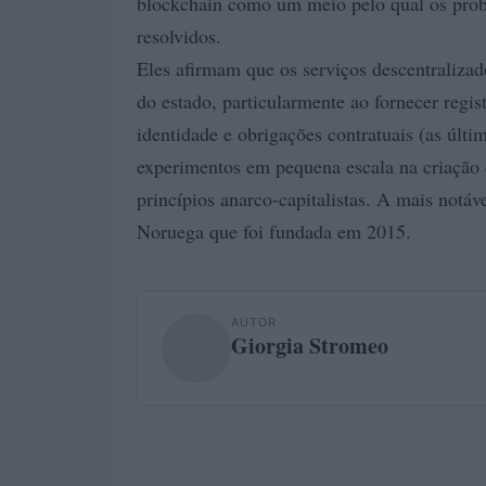
blockchain como um meio pelo qual os prob
resolvidos.
Eles afirmam que os serviços descentralizad
do estado, particularmente ao fornecer regist
identidade e obrigações contratuais (as últi
experimentos em pequena escala na criação
princípios anarco-capitalistas. A mais notáv
Noruega que foi fundada em 2015.
AUTOR
Giorgia Stromeo