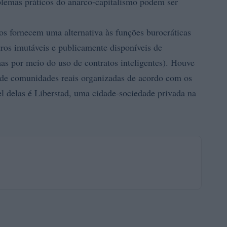
lemas práticos do anarco-capitalismo podem ser
os fornecem uma alternativa às funções burocráticas
ros imutáveis ​​e publicamente disponíveis de
mas por meio do uso de contratos inteligentes). Houve
 de comunidades reais organizadas de acordo com os
el delas é Liberstad, uma cidade-sociedade privada na