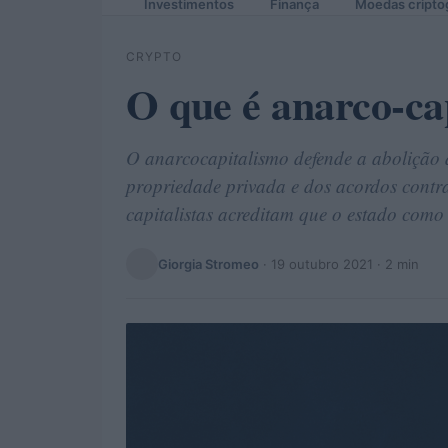
Investimentos
Finança
Moedas cripto
CRYPTO
O que é anarco-ca
O anarcocapitalismo defende a abolição d
propriedade privada e dos acordos contr
capitalistas acreditam que o estado como 
Giorgia Stromeo
·
19 outubro 2021
· 2 min