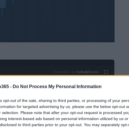
Ad
hub
Media
POWERED BY
o365 -
Do Not Process My Personal Information
to opt-out of the sale, sharing to third parties, or processing of your per
formation for targeted advertising by us, please use the below opt-out s
r selection. Please note that after your opt-out request is processed y
eing interest-based ads based on personal information utilized by us or
disclosed to third parties prior to your opt-out. You may separately opt-
estados centralizados e a primazia da propriedade