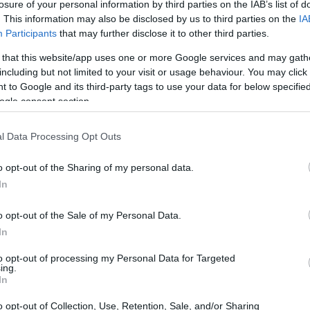
losure of your personal information by third parties on the IAB’s list of
ma econômico.
. This information may also be disclosed by us to third parties on the
IA
Participants
that may further disclose it to other third parties.
 that this website/app uses one or more Google services and may gath
including but not limited to your visit or usage behaviour. You may click 
 to Google and its third-party tags to use your data for below specifi
ogle consent section.
l Data Processing Opt Outs
o opt-out of the Sharing of my personal data.
In
o opt-out of the Sale of my Personal Data.
In
to opt-out of processing my Personal Data for Targeted
ing.
In
o opt-out of Collection, Use, Retention, Sale, and/or Sharing