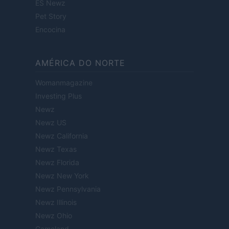
ES Newz
Pet Story
Encocina
AMÉRICA DO NORTE
Womanmagazine
Investing Plus
Newz
Newz US
Newz California
Newz Texas
Newz Florida
Newz New York
Newz Pennsylvania
Newz Illinois
Newz Ohio
Gameland