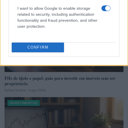
I want to allow Google to enable storage
related to security, including authentication
functionality and fraud prevention, and other
user protection.
CONFIRM
FIIs de tijolo e papel: guia para investir em imóveis sem ser
proprietário
Rafael Oliveira · 4 ago 2026
INVESTIMENTOS