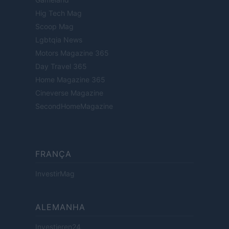
Hig Tech Mag
Scoop Mag
Lgbtqia News
Motors Magazine 365
Day Travel 365
Home Magazine 365
Cineverse Magazine
SecondHomeMagazine
FRANÇA
InvestirMag
ALEMANHA
Investieren24