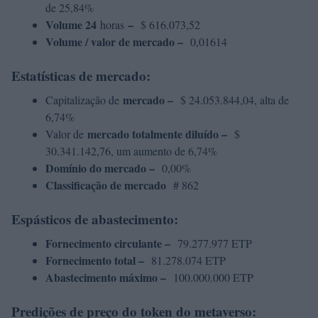
de 25,84%
Volume 24
–
horas
$ 616.073,52
Volume / valor de mercado –
0,01614
Estatísticas de mercado:
mercado –
Capitalização de
$ 24.053.844,04, alta de
6,74%
mercado totalmente diluído –
Valor de
$
30.341.142,76, um aumento de 6,74%
Domínio do mercado –
0,00%
Classificação de mercado
# 862
Espásticos de abastecimento:
Fornecimento circulante –
79.277.977 ETP
Fornecimento total –
81.278.074 ETP
Abastecimento máximo –
100.000.000 ETP
Predições de preço do token do metaverso: