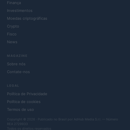
Finança
Investimentos
Moedas criptográficas
Crypto
Fisco
News
MAGAZINE
Sobre nós
Contate-nos
LEGAL
Política de Privacidade
Política de cookies
Termos de uso
Copyright © 2026 · Publicado no Brasil por AdHub Media S.r.l. — Número
REA 2729933
Todos os direitos reservados