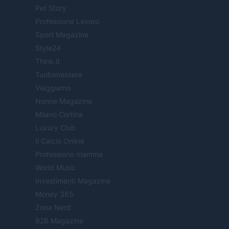
Pet Story
Professione Lavoro
Sport Magazine
Style24
Think.it
Tuobenessere
Viaggiamo
Nonne Magazine
Milano Cortina
Luxury Club
Il Calcio Online
Professione mamma
World Music
Investimenti Magazine
Money 365
Zona Nerd
B2B Magazine