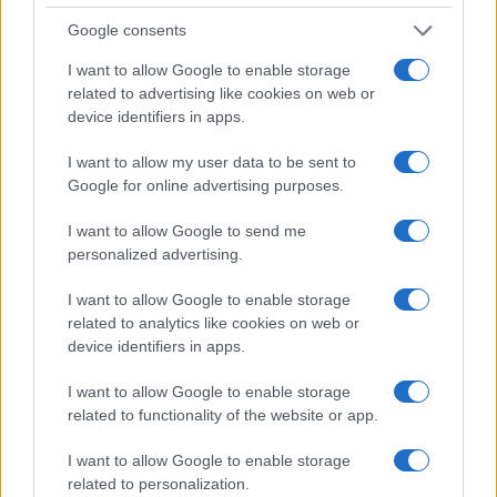
Continue lendo
Google consents
I want to allow Google to enable storage
INVESTIMENTOS
related to advertising like cookies on web or
device identifiers in apps.
I want to allow my user data to be sent to
Google for online advertising purposes.
I want to allow Google to send me
personalized advertising.
I want to allow Google to enable storage
related to analytics like cookies on web or
device identifiers in apps.
Como criar uma carteira de investimentos diversificada e
I want to allow Google to enable storage
equilibrada
related to functionality of the website or app.
Bruno Costa · 4 ago 2026
I want to allow Google to enable storage
related to personalization.
INVESTIMENTOS