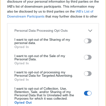
disclosure of your personal information by third parties on the
IAB’s list of downstream participants. This information may
also be disclosed by us to third parties on the
IAB’s List of
Downstream Participants
that may further disclose it to other
third parties.
Please note that this website/app uses one or more Google
Personal Data Processing Opt Outs
services and may gather and store information including but
not limited to your visit or usage behaviour. You may click to
I want to opt-out of the Sharing of my
personal data.
grant or deny consent to Google and its third-party tags to
Opted In
use your data for below specified purposes in below Google
consent section.
I want to opt-out of the Sale of my
Personal Data.
Opted In
I want to opt-out of processing my
Personal Data for Targeted Advertising.
Opted In
I want to opt-out of Collection, Use,
Retention, Sale, and/or Sharing of my
Personal Data that Is Unrelated with the
Purposes for which it was collected.
Opted Out