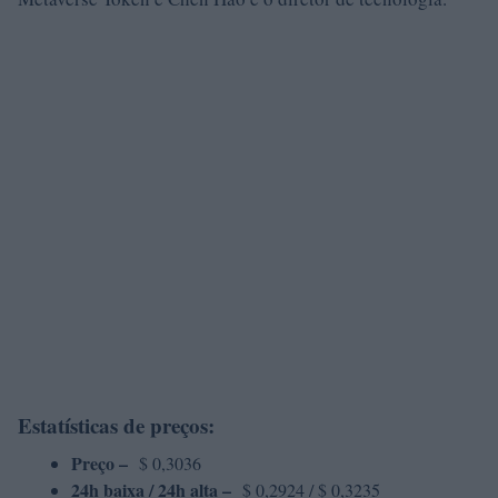
Estatísticas de preços:
Preço –
$ 0,3036
24h baixa / 24h alta –
$ 0,2924 / $ 0,3235