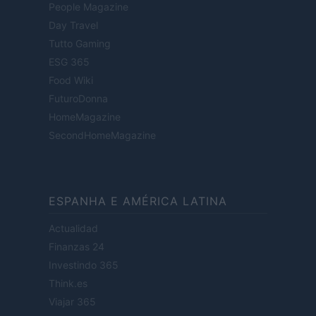
People Magazine
Day Travel
Tutto Gaming
ESG 365
Food Wiki
FuturoDonna
HomeMagazine
SecondHomeMagazine
ESPANHA E AMÉRICA LATINA
Actualidad
Finanzas 24
Investindo 365
Think.es
Viajar 365