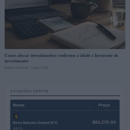
Como alocar investimentos conforme a idade e horizonte de
investimento
Beatriz Almeida · 3 ago 2026
COTAÇÕES CRYPTO
Nome
Preço
$83,270.00
Kinza Babylon Staked BTC
(KBTC)