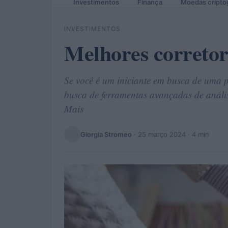
Investimentos
Finança
Moedas cripto
INVESTIMENTOS
Melhores corretor
Se você é um iniciante em busca de uma p
busca de ferramentas avançadas de análise
Mais
Giorgia Stromeo
·
25 março 2024
· 4 min