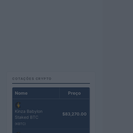
COTAÇÕES CRYPTO
Nome
Preço
Kinza Babylon
$83,270.00
Staked BTC
(KBTC)