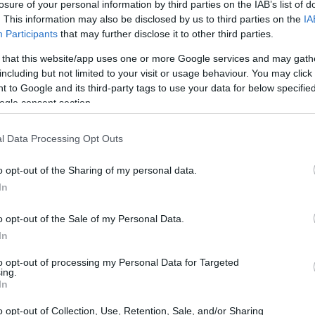
losure of your personal information by third parties on the IAB’s list of
. This information may also be disclosed by us to third parties on the
IA
Participants
that may further disclose it to other third parties.
 that this website/app uses one or more Google services and may gath
including but not limited to your visit or usage behaviour. You may click 
 to Google and its third-party tags to use your data for below specifi
ogle consent section.
l Data Processing Opt Outs
o opt-out of the Sharing of my personal data.
In
o opt-out of the Sale of my Personal Data.
In
to opt-out of processing my Personal Data for Targeted
ing.
In
o opt-out of Collection, Use, Retention, Sale, and/or Sharing