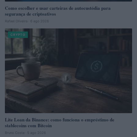
Como escolher e usar carteiras de autocustódia para
segurança de criptoativos
Rafael Oliveira · 6 ago 2026
CRYPTO
Lite Loan da Binance: como funciona o empréstimo de
stablecoins com Bitcoin
Bruno Costa · 5 ago 2026