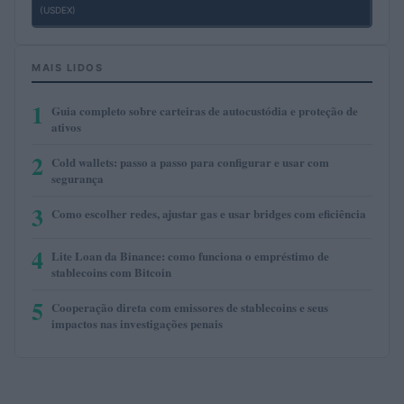
(USDEX)
MAIS LIDOS
1
Guia completo sobre carteiras de autocustódia e proteção de
ativos
2
Cold wallets: passo a passo para configurar e usar com
segurança
3
Como escolher redes, ajustar gas e usar bridges com eficiência
4
Lite Loan da Binance: como funciona o empréstimo de
stablecoins com Bitcoin
5
Cooperação direta com emissores de stablecoins e seus
impactos nas investigações penais