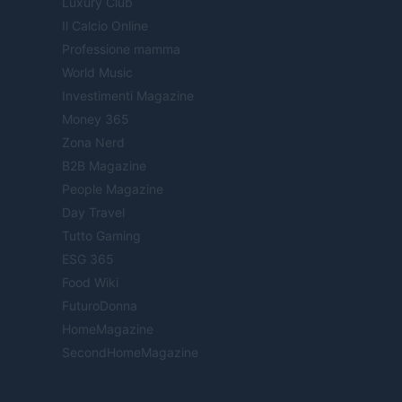
Luxury Club
Il Calcio Online
Professione mamma
World Music
Investimenti Magazine
Money 365
Zona Nerd
B2B Magazine
People Magazine
Day Travel
Tutto Gaming
ESG 365
Food Wiki
FuturoDonna
HomeMagazine
SecondHomeMagazine