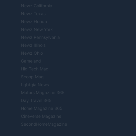
Newz California
Newz Texas
Newz Florida
Newz New York
Newz Pennsylvania
Newz Illinois
Newz Ohio
Gameland
Hig Tech Mag
Scoop Mag
Lgbtqia News
Motors Magazine 365
Day Travel 365
Home Magazine 365
Cineverse Magazine
SecondHomeMagazine