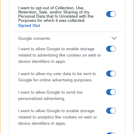
ajudará o projeto a coletar um grande volume de mercado
I want to opt-out of Collection, Use,
Retention, Sale, and/or Sharing of my
de investidores, incluindo seguidores de fãs e outros.
Personal Data that Is Unrelated with the
Purposes for which it was collected.
Opted Out
Google consents
AUTOR
Giorgia Stromeo
I want to allow Google to enable storage
related to advertising like cookies on web or
device identifiers in apps.
I want to allow my user data to be sent to
Google for online advertising purposes.
I want to allow Google to send me
personalized advertising.
I want to allow Google to enable storage
related to analytics like cookies on web or
device identifiers in apps.