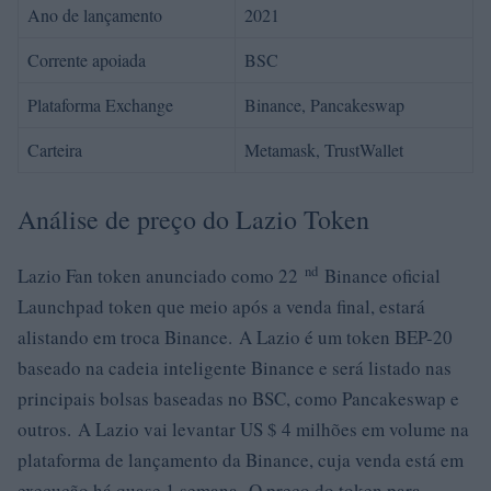
Ano de lançamento
2021
Corrente apoiada
BSC
Plataforma Exchange
Binance, Pancakeswap
Carteira
Metamask, TrustWallet
Análise de preço do Lazio Token
nd
Lazio Fan token anunciado como 22
Binance oficial
Launchpad token que meio após a venda final, estará
alistando em troca Binance. A Lazio é um token BEP-20
baseado na cadeia inteligente Binance e será listado nas
principais bolsas baseadas no BSC, como Pancakeswap e
outros. A Lazio vai levantar US $ 4 milhões em volume na
plataforma de lançamento da Binance, cuja venda está em
execução há quase 1 semana. O preço do token para