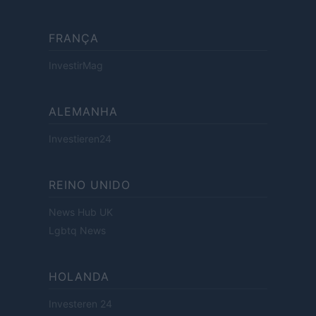
FRANÇA
InvestirMag
ALEMANHA
Investieren24
REINO UNIDO
News Hub UK
Lgbtq News
HOLANDA
Investeren 24