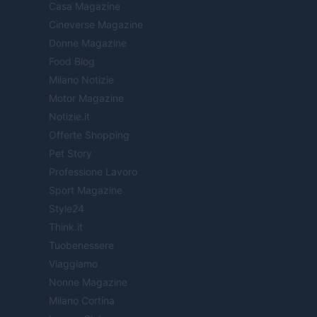
Casa Magazine
Cineverse Magazine
Donne Magazine
Food Blog
Milano Notizie
Motor Magazine
Notizie.it
Offerte Shopping
Pet Story
Professione Lavoro
Sport Magazine
Style24
Think.it
Tuobenessere
Viaggiamo
Nonne Magazine
Milano Cortina