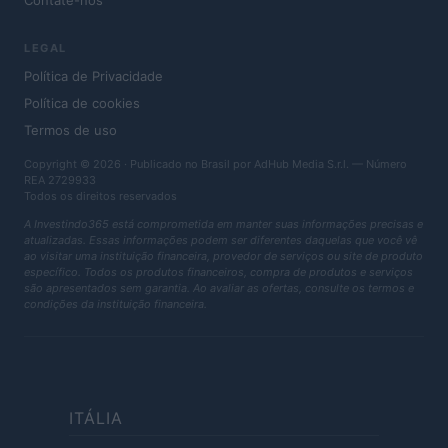
Contate-nos
LEGAL
Política de Privacidade
Política de cookies
Termos de uso
Copyright © 2026 · Publicado no Brasil por AdHub Media S.r.l. — Número
REA 2729933
Todos os direitos reservados
A Investindo365 está comprometida em manter suas informações precisas e
atualizadas. Essas informações podem ser diferentes daquelas que você vê
ao visitar uma instituição financeira, provedor de serviços ou site de produto
específico. Todos os produtos financeiros, compra de produtos e serviços
são apresentados sem garantia. Ao avaliar as ofertas, consulte os termos e
condições da instituição financeira.
ITÁLIA