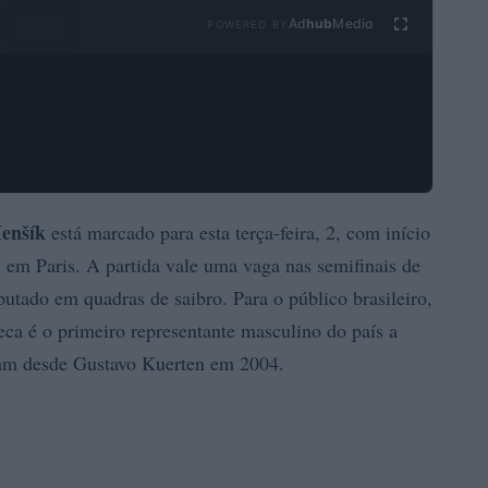
Ad
hub
Media
POWERED BY
enšík
está marcado para esta terça-feira, 2, com início
) em Paris. A partida vale uma vaga nas semifinais de
utado em quadras de saibro. Para o público brasileiro,
a é o primeiro representante masculino do país a
Slam desde Gustavo Kuerten em 2004.