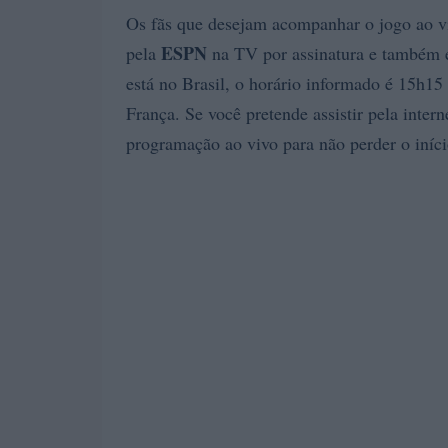
Os fãs que desejam acompanhar o jogo ao vi
ESPN
pela
na TV por assinatura e também e
está no Brasil, o horário informado é 15h15 
França. Se você pretende assistir pela interne
programação ao vivo para não perder o iníci