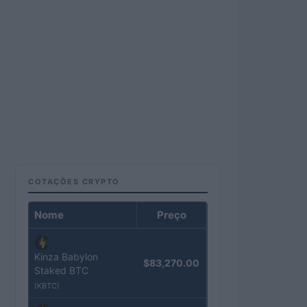
COTAÇÕES CRYPTO
Nome
Preço
Kinza Babylon
$83,270.00
Staked BTC
(KBTC)