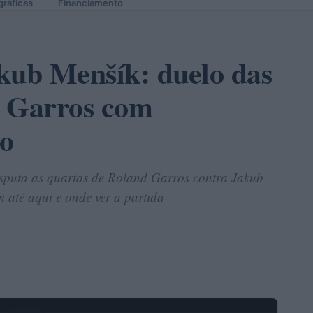
gráficas
Financiamento
kub Menšík: duelo das
d Garros com
vo
sputa as quartas de Roland Garros contra Jakub
 até aqui e onde ver a partida