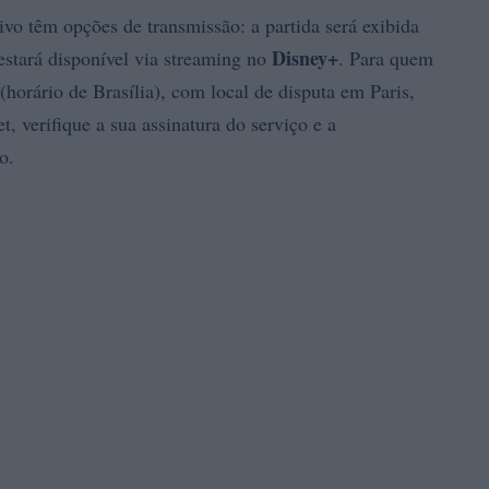
vo têm opções de transmissão: a partida será exibida
Disney+
stará disponível via streaming no
. Para quem
(horário de Brasília), com local de disputa em Paris,
t, verifique a sua assinatura do serviço e a
o.