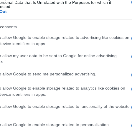
ersonal Data that Is Unrelated with the Purposes for which it
lected.
Out
consents
o allow Google to enable storage related to advertising like cookies on
evice identifiers in apps.
o allow my user data to be sent to Google for online advertising
s.
to allow Google to send me personalized advertising.
o allow Google to enable storage related to analytics like cookies on
evice identifiers in apps.
o allow Google to enable storage related to functionality of the website
em perspectiva
o allow Google to enable storage related to personalization.