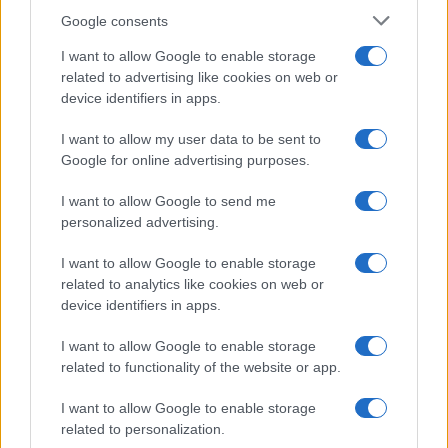
Google consents
I want to allow Google to enable storage
related to advertising like cookies on web or
device identifiers in apps.
I want to allow my user data to be sent to
Google for online advertising purposes.
I want to allow Google to send me
personalized advertising.
Confira os números sorteados no concurso 3754 da Lotofácil
I want to allow Google to enable storage
em São Paulo
related to analytics like cookies on web or
Beatriz Almeida · 6 ago 2026
device identifiers in apps.
I want to allow Google to enable storage
NEWS
related to functionality of the website or app.
I want to allow Google to enable storage
related to personalization.