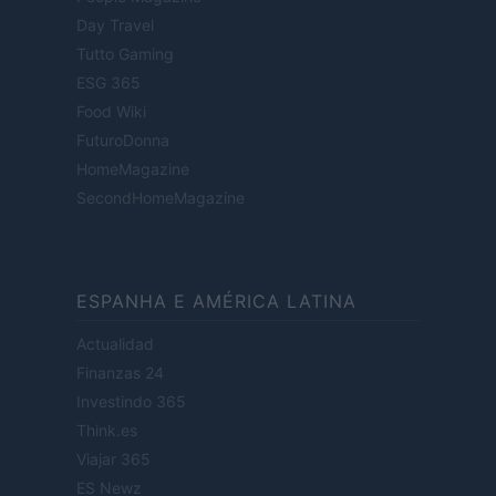
Day Travel
Tutto Gaming
ESG 365
Food Wiki
FuturoDonna
HomeMagazine
SecondHomeMagazine
ESPANHA E AMÉRICA LATINA
Actualidad
Finanzas 24
Investindo 365
Think.es
Viajar 365
ES Newz