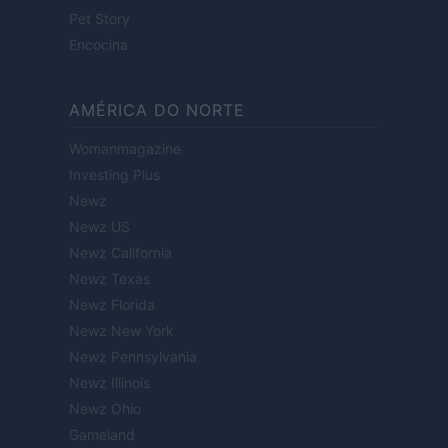
Pet Story
Encocina
AMÉRICA DO NORTE
Womanmagazine
Investing Plus
Newz
Newz US
Newz California
Newz Texas
Newz Florida
Newz New York
Newz Pennsylvania
Newz Illinois
Newz Ohio
Gameland