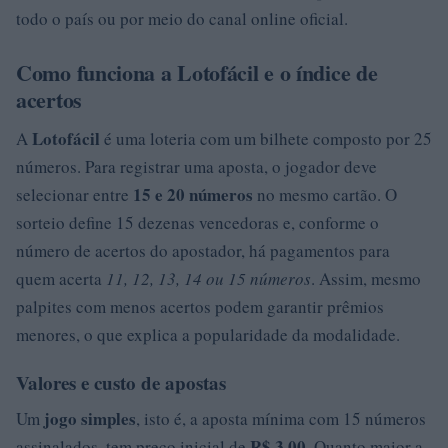
todo o país ou por meio do canal online oficial.
Como funciona a Lotofácil e o índice de
acertos
Lotofácil
A
é uma loteria com um bilhete composto por 25
números. Para registrar uma aposta, o jogador deve
15 e 20 números
selecionar entre
no mesmo cartão. O
sorteio define 15 dezenas vencedoras e, conforme o
número de acertos do apostador, há pagamentos para
quem acerta
11, 12, 13, 14 ou 15 números
. Assim, mesmo
palpites com menos acertos podem garantir prêmios
menores, o que explica a popularidade da modalidade.
Valores e custo de apostas
jogo simples
Um
, isto é, a aposta mínima com 15 números
R$ 3,00
assinalados, tem preço inicial de
. Quanto maior a