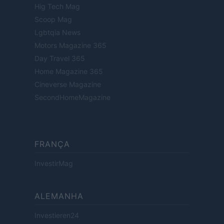
Hig Tech Mag
Scoop Mag
Lgbtqia News
Motors Magazine 365
Day Travel 365
Home Magazine 365
Cineverse Magazine
SecondHomeMagazine
FRANÇA
InvestirMag
ALEMANHA
Investieren24