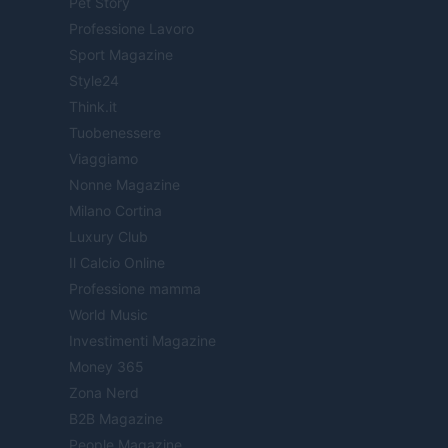
Pet Story
Professione Lavoro
Sport Magazine
Style24
Think.it
Tuobenessere
Viaggiamo
Nonne Magazine
Milano Cortina
Luxury Club
Il Calcio Online
Professione mamma
World Music
Investimenti Magazine
Money 365
Zona Nerd
B2B Magazine
People Magazine