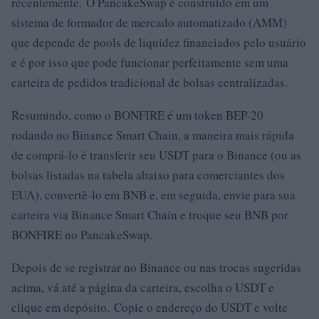
recentemente. O PancakeSwap é construído em um
sistema de formador de mercado automatizado (AMM)
que depende de pools de liquidez financiados pelo usuário
e é por isso que pode funcionar perfeitamente sem uma
carteira de pedidos tradicional de bolsas centralizadas.
Resumindo, como o BONFIRE é um token BEP-20
rodando no Binance Smart Chain, a maneira mais rápida
de comprá-lo é transferir seu USDT para o Binance (ou as
bolsas listadas na tabela abaixo para comerciantes dos
EUA), convertê-lo em BNB e, em seguida, envie para sua
carteira via Binance Smart Chain e troque seu BNB por
BONFIRE no PancakeSwap.
Depois de se registrar no Binance ou nas trocas sugeridas
acima, vá até a página da carteira, escolha o USDT e
clique em depósito. Copie o endereço do USDT e volte