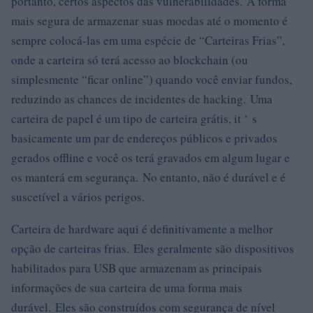
portanto, certos aspectos das vulnerabilidades. A forma
mais segura de armazenar suas moedas até o momento é
sempre colocá-las em uma espécie de “Carteiras Frias”,
onde a carteira só terá acesso ao blockchain (ou
simplesmente “ficar online”) quando você enviar fundos,
reduzindo as chances de incidentes de hacking. Uma
carteira de papel é um tipo de carteira grátis, it ‘ s
basicamente um par de endereços públicos e privados
gerados offline e você os terá gravados em algum lugar e
os manterá em segurança. No entanto, não é durável e é
suscetível a vários perigos.
Carteira de hardware aqui é definitivamente a melhor
opção de carteiras frias. Eles geralmente são dispositivos
habilitados para USB que armazenam as principais
informações de sua carteira de uma forma mais
durável. Eles são construídos com segurança de nível