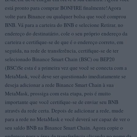
está pronto para comprar BONFIRE finalmente!Agora
volte para Binance ou qualquer bolsa que você comprou
BNB. Vá para a carteira do BNB e selecione Retirar, no
endereço do destinatário, cole o seu próprio endereço da
carteira e certifique-se de que é o endereço correto, em
seguida, na rede de transferência, certifique-se de ter
selecionado Binance Smart Chain (BSC) ou BEP20
(BSC)Se esta é a primeira vez que você se conecta com a
MetaMask, você deve ser questionado imediatamente se
deseja adicionar a rede Binance Smart Chain à sua
MetaMask, prossiga com esta etapa, pois é muito
importante que você certifique-se de enviar seu BNB
através da rede certa. Depois de adicionar a rede, mude
para a rede no MetaMask e você deverá ser capaz de ver o
seu saldo BNB na Binance Smart Chain. Agora copie o
endereço para a área de transferência clicando no nome da