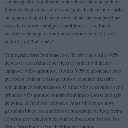
seu navegador. Atualmente, o Surfshark não tem nenhum
limite de dispositivos, então você pode basicamente usá-lo
em quantos dispositivos quiser e até mesmo compartilhar
o serviço com seus amigos e familiares. Use o link de
inscrição abaixo para obter um desconto de 81% (isso é
muito !!) a $ 2,49 / mês!
Criptografia forteOs nômades de TI criaram o Atlas VPN
depois de ver a falta de serviços de primeira linha no
campo de VPNs gratuitos. O Atlas VPN foi projetado para
que todos tenham acesso gratuito a conteúdo irrestrito,
sem qualquer compromisso. O Atlas VPN se propôs a ser o
primeiro VPN gratuito confiável equipado com tecnologia
de ponta. Além disso, embora o Atlas VPN seja o novo
garoto no bloco, os relatórios de sua equipe de blog foram
cobertos por veículos bem conhecidos, como Forbes, Fox
News, Washington Post, TechRadar e muitos