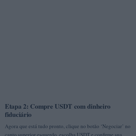
Etapa 2: Compre USDT com dinheiro
fiduciário
Agora que está tudo pronto, clique no botão ‘Negociar’ no
canto superior esquerdo, escolha USDT e confirme sua