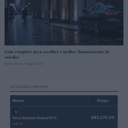
Guia completo para escolher o melhor financiamento de
veículos
Bruno Costa · 8 ago 2026
COTAÇÕES CRYPTO
Nome
Preço
$83,270.00
Kinza Babylon Staked BTC
(KBTC)