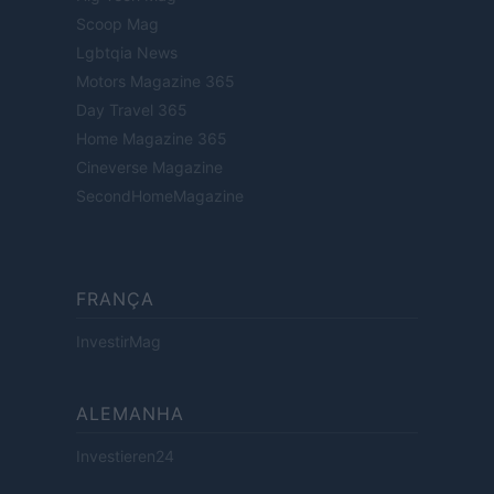
Scoop Mag
Lgbtqia News
Motors Magazine 365
Day Travel 365
Home Magazine 365
Cineverse Magazine
SecondHomeMagazine
FRANÇA
InvestirMag
ALEMANHA
Investieren24