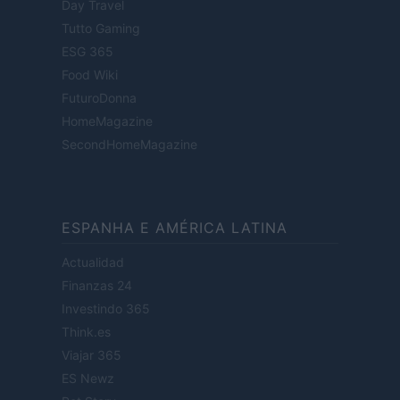
Day Travel
Tutto Gaming
ESG 365
Food Wiki
FuturoDonna
HomeMagazine
SecondHomeMagazine
ESPANHA E AMÉRICA LATINA
Actualidad
Finanzas 24
Investindo 365
Think.es
Viajar 365
ES Newz