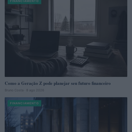
FINANCIAMENTO
Como a Geração Z pode planejar seu futuro financeiro
Bruno Costa · 8 ago 2026
FINANCIAMENTO