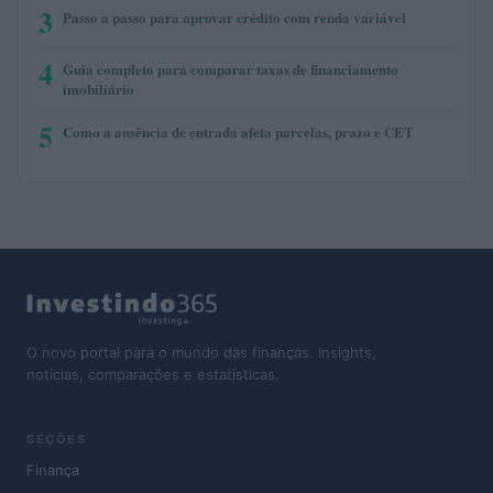
3
Passo a passo para aprovar crédito com renda variável
4
Guia completo para comparar taxas de financiamento
imobiliário
5
Como a ausência de entrada afeta parcelas, prazo e CET
O novo portal para o mundo das finanças. Insights,
notícias, comparações e estatísticas.
SEÇÕES
Finança