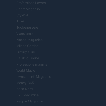
Professione Lavoro
Sport Magazine
Style24
Think.it
Tuobenessere
Viaggiamo
Nonne Magazine
Milano Cortina
Luxury Club
Il Calcio Online
Professione mamma
World Music
Investimenti Magazine
Money 365
Zona Nerd
B2B Magazine
People Magazine