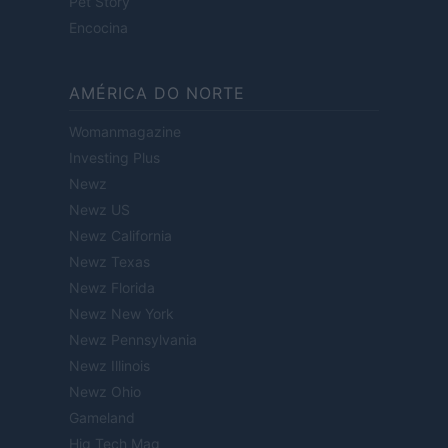
Pet Story
Encocina
AMÉRICA DO NORTE
Womanmagazine
Investing Plus
Newz
Newz US
Newz California
Newz Texas
Newz Florida
Newz New York
Newz Pennsylvania
Newz Illinois
Newz Ohio
Gameland
Hig Tech Mag