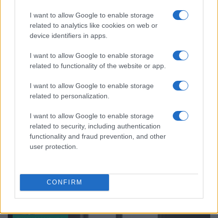
I want to allow Google to enable storage
Continue lendo
related to analytics like cookies on web or
device identifiers in apps.
FINANCIAMENTO
I want to allow Google to enable storage
related to functionality of the website or app.
I want to allow Google to enable storage
related to personalization.
I want to allow Google to enable storage
related to security, including authentication
functionality and fraud prevention, and other
user protection.
CONFIRM
Como organizar suas finanças com um framework eficiente
Bruno Costa · 8 ago 2026