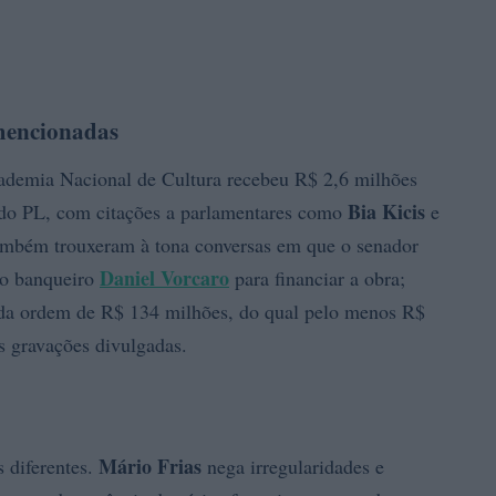
 mencionadas
cademia Nacional de Cultura recebeu R$ 2,6 milhões
Bia Kicis
 do PL, com citações a parlamentares como
e
também trouxeram à tona conversas em que o senador
Daniel Vorcaro
 ao banqueiro
para financiar a obra;
e da ordem de R$ 134 milhões, do qual pelo menos R$
s gravações divulgadas.
Mário Frias
 diferentes.
nega irregularidades e