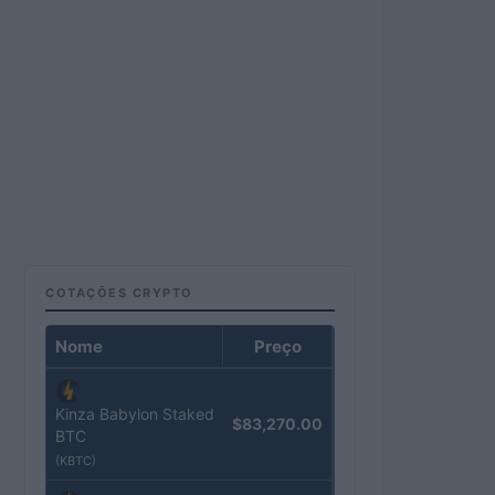
COTAÇÕES CRYPTO
Nome
Preço
Kinza Babylon Staked
$83,270.00
BTC
(KBTC)