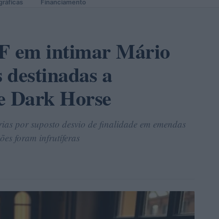
gráficas
Financiamento
TF em intimar Mário
 destinadas a
me Dark Horse
ias por suposto desvio de finalidade em emendas
ões foram infrutíferas