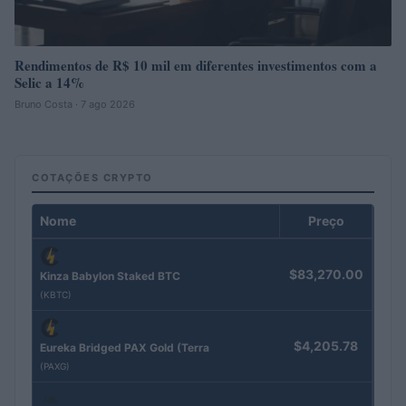
Rendimentos de R$ 10 mil em diferentes investimentos com a
Selic a 14%
Bruno Costa · 7 ago 2026
COTAÇÕES CRYPTO
Nome
Preço
$83,270.00
Kinza Babylon Staked BTC
(KBTC)
$4,205.78
Eureka Bridged PAX Gold (Terra
(PAXG)