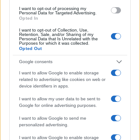
I want to opt-out of processing my
Personal Data for Targeted Advertising.
Opted In
I want to opt-out of Collection, Use,
Retention, Sale, and/or Sharing of my
Personal Data that Is Unrelated with the
Purposes for which it was collected.
Opted Out
Google consents
I want to allow Google to enable storage
Como melhorar seu perfil de crédito em 90 dias
related to advertising like cookies on web or
device identifiers in apps.
Rafael Oliveira · 8 ago 2026
I want to allow my user data to be sent to
FINANÇA
Google for online advertising purposes.
I want to allow Google to send me
personalized advertising.
I want to allow Google to enable storage