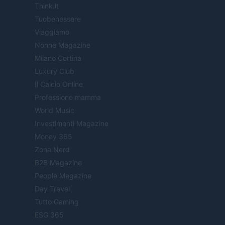
Think.it
Tuobenessere
Viaggiamo
Nonne Magazine
Milano Cortina
Luxury Club
Il Calcio Online
Professione mamma
World Music
Investimenti Magazine
Money 365
Zona Nerd
B2B Magazine
People Magazine
Day Travel
Tutto Gaming
ESG 365