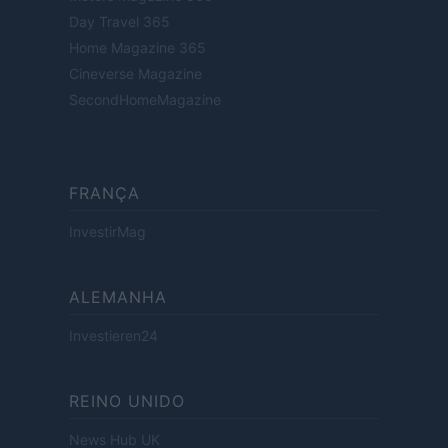
Day Travel 365
Home Magazine 365
Cineverse Magazine
SecondHomeMagazine
FRANÇA
InvestirMag
ALEMANHA
Investieren24
REINO UNIDO
News Hub UK