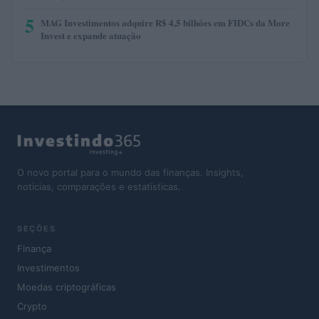
5
MAG Investimentos adquire R$ 4,5 bilhões em FIDCs da More
Invest e expande atuação
O novo portal para o mundo das finanças. Insights,
notícias, comparações e estatísticas.
SEÇÕES
Finança
Investimentos
Moedas criptográficas
Crypto