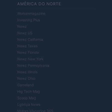
AMÉRICA DO NORTE
Womanmagazine
Investing Plus
Newz
Newz US
Newz California
Newz Texas
Newz Florida
Newz New York
Newz Pennsylvania
Newz Illinois
Newz Ohio
Gameland
Hig Tech Mag
Scoop Mag
Lgbtqia News
Motors Magazine 365