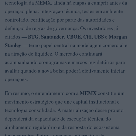
tecnologia da MEMX, ainda há etapas a cumprir antes da
operação plena: integração técnica, testes em ambiente
controlado, certificação por parte das autoridades e
definição de regras de governança. Os investidores já
BTG
Santander
CBOE
Citi
UBS
Morgan
citados —
,
,
,
,
e
Stanley
— terão papel central na modelagem comercial e
na atração de liquidez. O mercado continuará
acompanhando cronogramas e marcos regulatórios para
avaliar quando a nova bolsa poderá efetivamente iniciar
operações.
MEMX
Em resumo, o entendimento com a
constitui um
movimento estratégico que une capital institucional e
tecnologia consolidada. A materialização desse projeto
dependerá da capacidade de execução técnica, do
alinhamento regulatório e da resposta do ecossistema
financeiro brasileiro a uma nova alternativa de