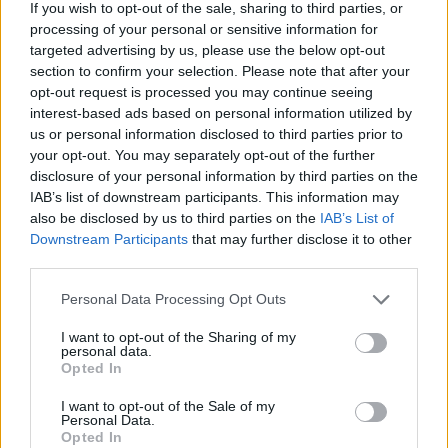
If you wish to opt-out of the sale, sharing to third parties, or
processing of your personal or sensitive information for
targeted advertising by us, please use the below opt-out
section to confirm your selection. Please note that after your
opt-out request is processed you may continue seeing
interest-based ads based on personal information utilized by
us or personal information disclosed to third parties prior to
your opt-out. You may separately opt-out of the further
disclosure of your personal information by third parties on the
IAB’s list of downstream participants. This information may
also be disclosed by us to third parties on the
IAB’s List of
Downstream Participants
that may further disclose it to other
third parties.
Please note that this website/app uses one or more Google
Personal Data Processing Opt Outs
services and may gather and store information including but
not limited to your visit or usage behaviour. You may click to
I want to opt-out of the Sharing of my
personal data.
grant or deny consent to Google and its third-party tags to
Continue lendo
Opted In
use your data for below specified purposes in below Google
consent section.
I want to opt-out of the Sale of my
Personal Data.
FINANÇA
Opted In