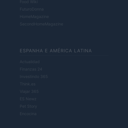
Food Wiki
FuturoDonna
HomeMagazine
SecondHomeMagazine
ESPANHA E AMÉRICA LATINA
Actualidad
Finanzas 24
Investindo 365
Think.es
Viajar 365
ES Newz
Pet Story
Encocina