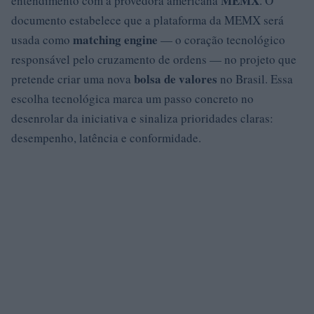
MEMX
entendimento com a provedora americana
. O
documento estabelece que a plataforma da MEMX será
matching engine
usada como
— o coração tecnológico
responsável pelo cruzamento de ordens — no projeto que
bolsa de valores
pretende criar uma nova
no Brasil. Essa
escolha tecnológica marca um passo concreto no
desenrolar da iniciativa e sinaliza prioridades claras:
desempenho, latência e conformidade.