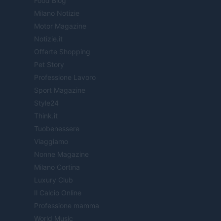
Food Blog
Milano Notizie
Motor Magazine
Notizie.it
Offerte Shopping
Pet Story
Professione Lavoro
Sport Magazine
Style24
Think.it
Tuobenessere
Viaggiamo
Nonne Magazine
Milano Cortina
Luxury Club
Il Calcio Online
Professione mamma
World Music