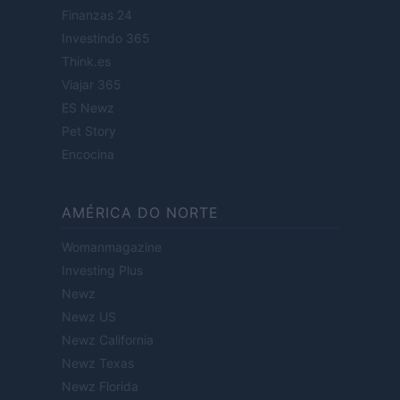
Finanzas 24
Investindo 365
Think.es
Viajar 365
ES Newz
Pet Story
Encocina
AMÉRICA DO NORTE
Womanmagazine
Investing Plus
Newz
Newz US
Newz California
Newz Texas
Newz Florida