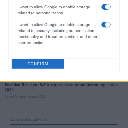
NÃO CLASSIFICADO
I want to allow Google to enable storage
related to personalization.
I want to allow Google to enable storage
related to security, including authentication
functionality and fraud prevention, and other
user protection.
CONFIRM
Petróleo Brent cai 8.3% e arrasta commodities em agosto de
2026
Rafael Oliveira · 6 ago 2026
COTAÇÕES CRYPTO