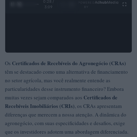
0:29 /
Ad
hub
Media
POWERED
1
/
4
3:09
BY
Certificados de Recebíveis do Agronegócio (CRAs)
Os
têm se destacado como uma alternativa de financiamento
no setor agrícola, mas você realmente entende as
particularidades desse instrumento financeiro? Embora
Certificados de
muitas vezes sejam comparados aos
Recebíveis Imobiliários (CRIs)
, os CRAs apresentam
diferenças que merecem a nossa atenção. A dinâmica do
agronegócio, com suas especificidades e desafios, exige
que os investidores adotem uma abordagem diferenciada.