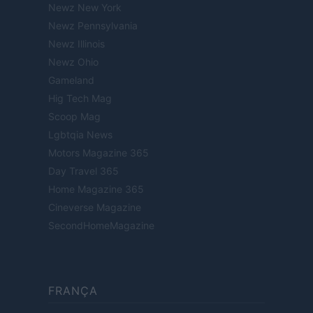
Newz New York
Newz Pennsylvania
Newz Illinois
Newz Ohio
Gameland
Hig Tech Mag
Scoop Mag
Lgbtqia News
Motors Magazine 365
Day Travel 365
Home Magazine 365
Cineverse Magazine
SecondHomeMagazine
FRANÇA