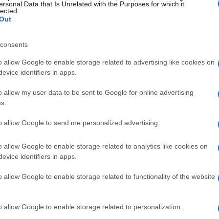
, o rendimento do investidor também aumenta. Num
ersonal Data that Is Unrelated with the Purposes for which it
lected.
e tipo de título é realmente muito atraente.
Out
atrelado à inflação, garantindo que o investidor não
consents
te título paga uma taxa de juro real, adicionada à
o allow Google to enable storage related to advertising like cookies on
uem deseja proteger seu capital contra a inflação. E
evice identifiers in apps.
oferece uma taxa de retorno fixa, conhecida no
o allow my user data to be sent to Google for online advertising
mbrar que ele pode ser mais arriscado em períodos de
s.
onforme as taxas flutuantes.
to allow Google to send me personalized advertising.
sando o Potencial de Investimento
o allow Google to enable storage related to analytics like cookies on
evice identifiers in apps.
o com um exemplo prático: imagine um investimento de
o allow Google to enable storage related to functionality of the website
quantia no Tesouro Selic e mantivesse o título por dois
R$ 62.140,15
o de aproximadamente
. Após a dedução do
o allow Google to enable storage related to personalization.
R$ 60.114,21
caria em torno de
. Esses números podem