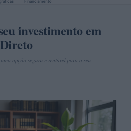
gráficas
Financiamento
eu investimento em
 Direto
 uma opção segura e rentável para o seu