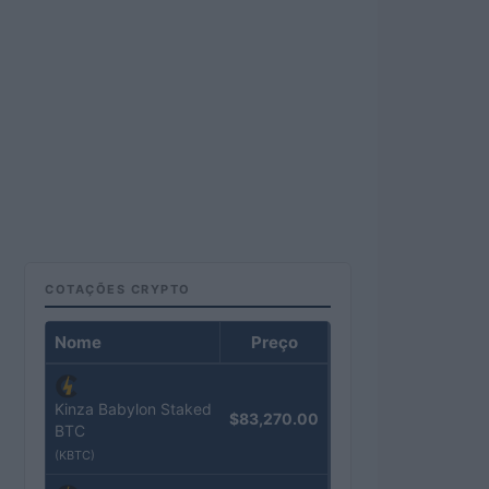
COTAÇÕES CRYPTO
Nome
Preço
Kinza Babylon Staked
$83,270.00
BTC
(KBTC)