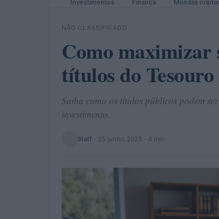
Investimentos
Finança
Moedas cripto
NÃO CLASSIFICADO
Como maximizar s
títulos do Tesouro
Saiba como os títulos públicos podem ser
investimento.
Staff
·
25 junho 2025
· 4 min