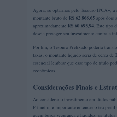
Agora, se optarmos pelo Tesouro IPCA+, a 
R$ 62.868,65
montante bruto de
após dois a
R$ 60.693,94
aproximadamente
. Este tipo
deseja proteger seu investimento contra a in
Por fim, o Tesouro Prefixado poderia trans
taxas, o montante líquido seria de cerca de
essencial lembrar que esse tipo de título p
econômicas.
Considerações Finais e Estrat
Ao considerar o investimento em títulos púb
Primeiro, é importante entender o teu perfil 
quem busca segurança e liquidez, os títulos