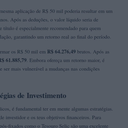
mesma aplicação de R$ 50 mil poderia resultar em um
nos. Após as deduções, o valor líquido seria de
 de título é especialmente recomendado para quem
flação, garantindo um retorno real ao final do período.
R$ 64.276,49
formar os R$ 50 mil em
brutos. Após as
R$ 61.885,79
. Embora ofereça um retorno maior, é
ode ser mais vulnerável a mudanças nas condições
égias de Investimento
licos, é fundamental ter em mente algumas estratégias.
de investidor e os teus objetivos financeiros. Para
 pós-fixados como o Tesouro Selic são uma excelente