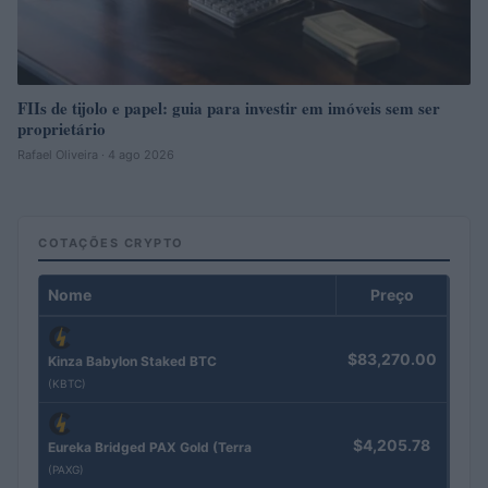
FIIs de tijolo e papel: guia para investir em imóveis sem ser
proprietário
Rafael Oliveira · 4 ago 2026
COTAÇÕES CRYPTO
Nome
Preço
$83,270.00
Kinza Babylon Staked BTC
(KBTC)
$4,205.78
Eureka Bridged PAX Gold (Terra
(PAXG)