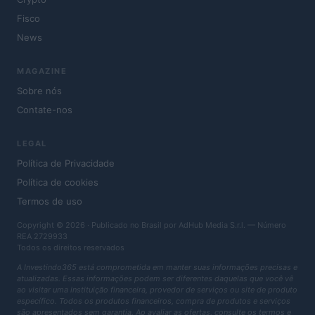
Fisco
News
MAGAZINE
Sobre nós
Contate-nos
LEGAL
Política de Privacidade
Política de cookies
Termos de uso
Copyright © 2026 · Publicado no Brasil por AdHub Media S.r.l. — Número
REA 2729933
Todos os direitos reservados
A Investindo365 está comprometida em manter suas informações precisas e
atualizadas. Essas informações podem ser diferentes daquelas que você vê
ao visitar uma instituição financeira, provedor de serviços ou site de produto
específico. Todos os produtos financeiros, compra de produtos e serviços
são apresentados sem garantia. Ao avaliar as ofertas, consulte os termos e