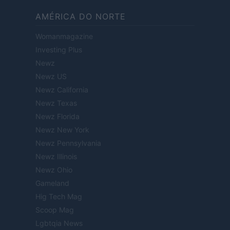
AMÉRICA DO NORTE
Womanmagazine
Investing Plus
Newz
Newz US
Newz California
Newz Texas
Newz Florida
Newz New York
Newz Pennsylvania
Newz Illinois
Newz Ohio
Gameland
Hig Tech Mag
Scoop Mag
Lgbtqia News