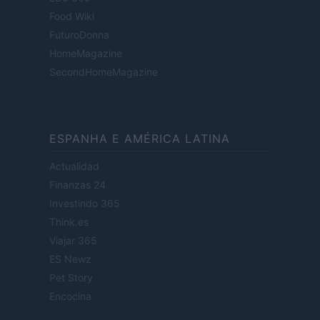
Food Wiki
FuturoDonna
HomeMagazine
SecondHomeMagazine
ESPANHA E AMÉRICA LATINA
Actualidad
Finanzas 24
Investindo 365
Think.es
Viajar 365
ES Newz
Pet Story
Encocina