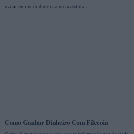
evitar perder dinheiro como investidor.
Como Ganhar Dinheiro Com Filecoin
Como já mencionamos, não existe informação privilegiada