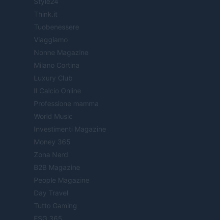
Style24
Think.it
Tuobenessere
Viaggiamo
Nonne Magazine
Milano Cortina
Luxury Club
Il Calcio Online
Professione mamma
World Music
Investimenti Magazine
Money 365
Zona Nerd
B2B Magazine
People Magazine
Day Travel
Tutto Gaming
ESG 365