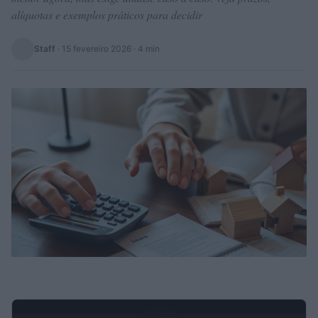
alíquotas e exemplos práticos para decidir
Staff
·
15 fevereiro 2026
· 4 min