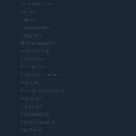
Sport Magazine
Style24
Think.it
Tuobenessere
Viaggiamo
Nonne Magazine
Milano Cortina
Luxury Club
Il Calcio Online
Professione mamma
World Music
Investimenti Magazine
Money 365
Zona Nerd
B2B Magazine
People Magazine
Day Travel