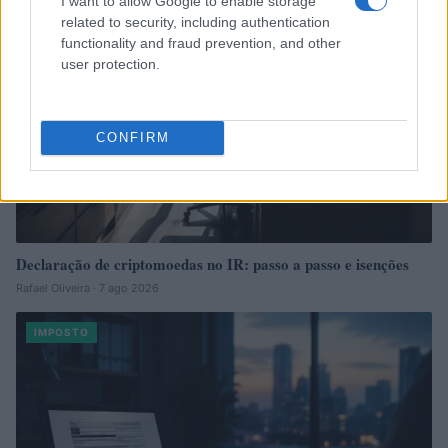
I want to allow Google to enable storage
related to security, including authentication
functionality and fraud prevention, and other
user protection.
CONFIRM
Declaração de criptomoedas no IR: passo a passo e isenções
Rafael Oliveira · 7 ago 2026
IMPOSTO