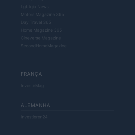
Lgbtqia News
Motors Magazine 365
Day Travel 365
Home Magazine 365
Cineverse Magazine
SecondHomeMagazine
FRANÇA
InvestirMag
ALEMANHA
Investieren24