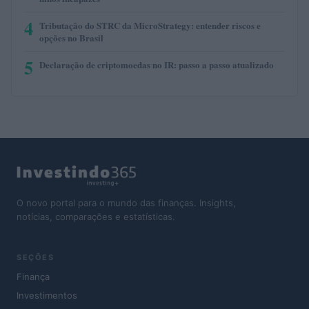
4
Tributação do STRC da MicroStrategy: entender riscos e
opções no Brasil
5
Declaração de criptomoedas no IR: passo a passo atualizado
O novo portal para o mundo das finanças. Insights,
notícias, comparações e estatísticas.
SEÇÕES
Finança
Investimentos