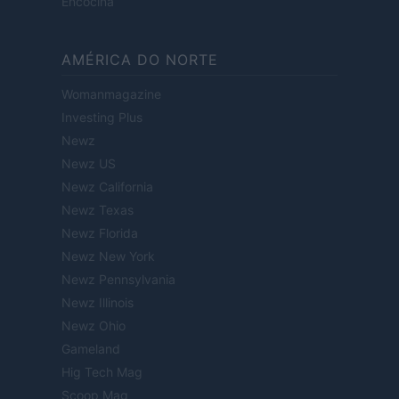
Encocina
AMÉRICA DO NORTE
Womanmagazine
Investing Plus
Newz
Newz US
Newz California
Newz Texas
Newz Florida
Newz New York
Newz Pennsylvania
Newz Illinois
Newz Ohio
Gameland
Hig Tech Mag
Scoop Mag