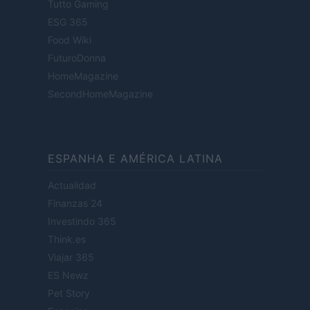
Tutto Gaming
ESG 365
Food Wiki
FuturoDonna
HomeMagazine
SecondHomeMagazine
ESPANHA E AMÉRICA LATINA
Actualidad
Finanzas 24
Investindo 365
Think.es
Viajar 365
ES Newz
Pet Story