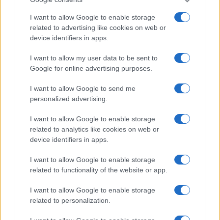
Continue lendo
I want to allow Google to enable storage
related to advertising like cookies on web or
IMPOSTO
device identifiers in apps.
I want to allow my user data to be sent to
Google for online advertising purposes.
I want to allow Google to send me
personalized advertising.
I want to allow Google to enable storage
related to analytics like cookies on web or
device identifiers in apps.
I want to allow Google to enable storage
Estratégias para otimizar a tributação de investimentos em
related to functionality of the website or app.
2026
I want to allow Google to enable storage
Bruno Costa · 9 ago 2026
related to personalization.
IMPOSTO