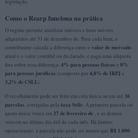
legislação.
Como o Rearp funciona na prática
O regime permite atualizar imóveis e bens móveis
adquiridos até 31 de dezembro de. Para cada bem, o
valor de mercado
contribuinte calcula a diferença entre o
atual e o valor contábil ou declarado, e paga uma alíquota
4% para pessoas físicas
8%
fixa sobre essa diferença:
e
para pessoas jurídicas
4,8% de IRPJ
(composta por
e
3,2% de CSLL
).
36
O recolhimento pode ser feito em cota única ou em até
parcelas
taxa Selic
, corrigidas pela
. A primeira parcela ou
27 de fevereiro de
quota única vence em
, e as demais
vencem no último dia útil de cada mês. Há limites
R$ 1.000
operacionais: a parcela não pode ser menor que