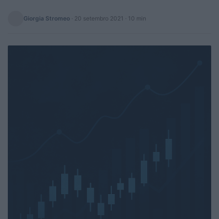
Giorgia Stromeo
·
20 setembro 2021
· 10 min