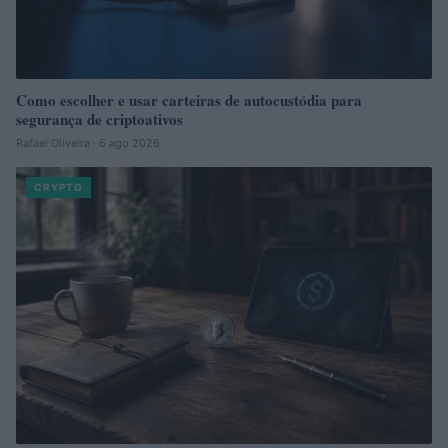
Como escolher e usar carteiras de autocustódia para
segurança de criptoativos
Rafael Oliveira · 6 ago 2026
CRYPTO