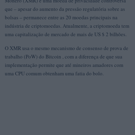
Monero (XMR) é uma moeda de privacidade controversa
que – apesar do aumento da pressão regulatória sobre as
bolsas – permanece entre as 20 moedas principais na
indústria de criptomoedas. Atualmente, a criptomoeda tem
uma capitalização de mercado de mais de US $ 2 bilhões.
O XMR usa o mesmo mecanismo de consenso de prova de
trabalho (PoW) do Bitcoin , com a diferença de que sua
implementação permite que até mineiros amadores com
uma CPU comum obtenham uma fatia do bolo.