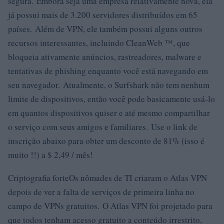
segura. Embora seja uma empresa relativamente nova, ela
já possui mais de 3.200 servidores distribuídos em 65
países. Além de VPN, ele também possui alguns outros
recursos interessantes, incluindo CleanWeb ™, que
bloqueia ativamente anúncios, rastreadores, malware e
tentativas de phishing enquanto você está navegando em
seu navegador. Atualmente, o Surfshark não tem nenhum
limite de dispositivos, então você pode basicamente usá-lo
em quantos dispositivos quiser e até mesmo compartilhar
o serviço com seus amigos e familiares. Use o link de
inscrição abaixo para obter um desconto de 81% (isso é
muito !!) a $ 2,49 / mês!
Criptografia forteOs nômades de TI criaram o Atlas VPN
depois de ver a falta de serviços de primeira linha no
campo de VPNs gratuitos. O Atlas VPN foi projetado para
que todos tenham acesso gratuito a conteúdo irrestrito,