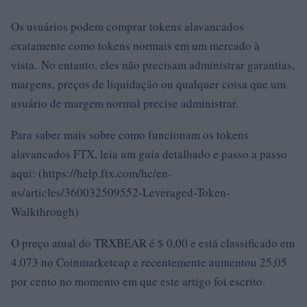
Os usuários podem comprar tokens alavancados
exatamente como tokens normais em um mercado à
vista. No entanto, eles não precisam administrar garantias,
margens, preços de liquidação ou qualquer coisa que um
usuário de margem normal precise administrar.
Para saber mais sobre como funcionam os tokens
alavancados FTX, leia um guia detalhado e passo a passo
aqui: (https://help.ftx.com/hc/en-
us/articles/360032509552-Leveraged-Token-
Walkthrough)
O preço atual do TRXBEAR é $ 0,00 e está classificado em
4.073 no Coinmarketcap e recentemente aumentou 25,05
por cento no momento em que este artigo foi escrito.