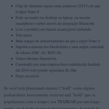
Chip de elemento seguro mais poderoso (ST33) do que
Ledger Nano S
Pode ser usado em desktop ou laptop, ou mesmo
smartphone e tablet através da integração Bluetooth
Leve e portátil com bateria recarregável embutida
Tela maior
Mais espaço de armazenamento do que Ledger Nano S
Suporta a maioria dos blockchains e uma ampla variedade
de tokens (ERC-20 / BEP-20)
Vários idiomas disponíveis
Construído por uma empresa bem estabelecida fundada
em 2014 com grande segurança de chip
Preço acessível
Se você está planejando manter (“hodl” como alguns
podem dizer, basicamente escrever mal “hold” que se
popularizou com o tempo) seu TRXBEAR por um longo
tempo, você pode querer explorar maneiras de mantê-lo