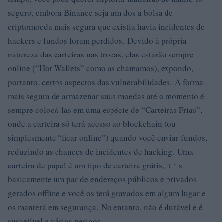
seguro, embora Binance seja um dos a bolsa de
criptomoeda mais segura que existia havia incidentes de
hackers e fundos foram perdidos. Devido à própria
natureza das carteiras nas trocas, elas estarão sempre
online (“Hot Wallets” como as chamamos), expondo,
portanto, certos aspectos das vulnerabilidades. A forma
mais segura de armazenar suas moedas até o momento é
sempre colocá-las em uma espécie de “Carteiras Frias”,
onde a carteira só terá acesso ao blockchain (ou
simplesmente “ficar online”) quando você enviar fundos,
reduzindo as chances de incidentes de hacking. Uma
carteira de papel é um tipo de carteira grátis, it ‘ s
basicamente um par de endereços públicos e privados
gerados offline e você os terá gravados em algum lugar e
os manterá em segurança. No entanto, não é durável e é
suscetível a vários perigos.