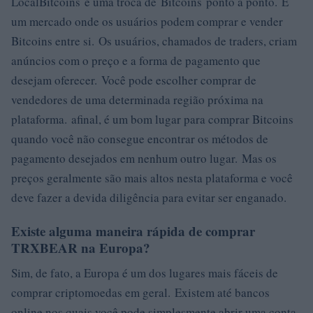
LocalBitcoins é uma troca de Bitcoins ponto a ponto. É
um mercado onde os usuários podem comprar e vender
Bitcoins entre si. Os usuários, chamados de traders, criam
anúncios com o preço e a forma de pagamento que
desejam oferecer. Você pode escolher comprar de
vendedores de uma determinada região próxima na
plataforma. afinal, é um bom lugar para comprar Bitcoins
quando você não consegue encontrar os métodos de
pagamento desejados em nenhum outro lugar. Mas os
preços geralmente são mais altos nesta plataforma e você
deve fazer a devida diligência para evitar ser enganado.
Existe alguma maneira rápida de comprar
TRXBEAR na Europa?
Sim, de fato, a Europa é um dos lugares mais fáceis de
comprar criptomoedas em geral. Existem até bancos
online nos quais você pode simplesmente abrir uma conta