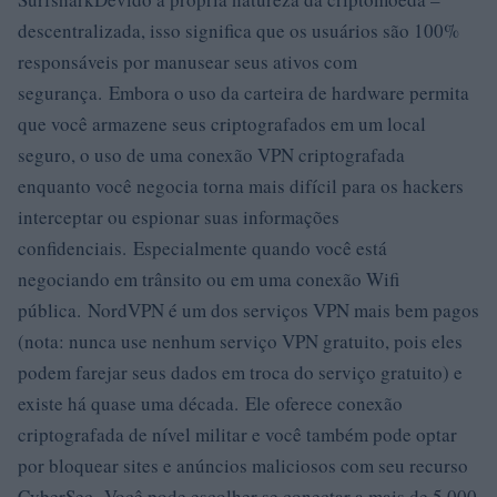
descentralizada, isso significa que os usuários são 100%
responsáveis ​​por manusear seus ativos com
segurança. Embora o uso da carteira de hardware permita
que você armazene seus criptografados em um local
seguro, o uso de uma conexão VPN criptografada
enquanto você negocia torna mais difícil para os hackers
interceptar ou espionar suas informações
confidenciais. Especialmente quando você está
negociando em trânsito ou em uma conexão Wifi
pública. NordVPN é um dos serviços VPN mais bem pagos
(nota: nunca use nenhum serviço VPN gratuito, pois eles
podem farejar seus dados em troca do serviço gratuito) e
existe há quase uma década. Ele oferece conexão
criptografada de nível militar e você também pode optar
por bloquear sites e anúncios maliciosos com seu recurso
CyberSec. Você pode escolher se conectar a mais de 5.000