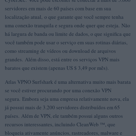
servidores em mais de 60 países com base em sua
localização atual, o que garante que você sempre tenha
uma conexão tranquila e segura onde quer que esteja. Não
há largura de banda ou limite de dados, o que significa que
você também pode usar o serviço em suas rotinas diárias,
como streaming de vídeos ou download de arquivos
grandes. Além disso, está entre os serviços VPN mais
baratos que existem (apenas US $ 3,49 por mês).
Atlas VPNO Surfshark é uma alternativa muito mais barata
se você estiver procurando por uma conexão VPN
segura. Embora seja uma empresa relativamente nova, ela
já possui mais de 3.200 servidores distribuídos em 65
países. Além de VPN, ele também possui alguns outros
recursos interessantes, incluindo CleanWeb ™, que
bloqueia ativamente anúncios, rastreadores, malware e