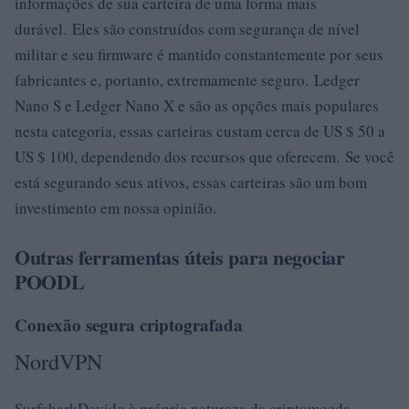
informações de sua carteira de uma forma mais
durável. Eles são construídos com segurança de nível
militar e seu firmware é mantido constantemente por seus
fabricantes e, portanto, extremamente seguro. Ledger
Nano S e Ledger Nano X e são as opções mais populares
nesta categoria, essas carteiras custam cerca de US $ 50 a
US $ 100, dependendo dos recursos que oferecem. Se você
está segurando seus ativos, essas carteiras são um bom
investimento em nossa opinião.
Outras ferramentas úteis para negociar
POODL
Conexão segura criptografada
NordVPN
SurfsharkDevido à própria natureza da criptomoeda –