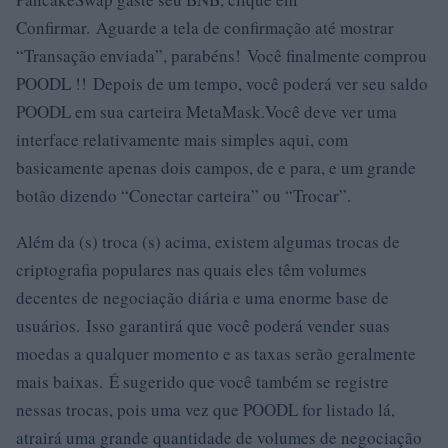
Confirmar. Aguarde a tela de confirmação até mostrar
“Transação enviada”, parabéns! Você finalmente comprou
POODL !! Depois de um tempo, você poderá ver seu saldo
POODL em sua carteira MetaMask.Você deve ver uma
interface relativamente mais simples aqui, com
basicamente apenas dois campos, de e para, e um grande
botão dizendo “Conectar carteira” ou “Trocar”.
Além da (s) troca (s) acima, existem algumas trocas de
criptografia populares nas quais eles têm volumes
decentes de negociação diária e uma enorme base de
usuários. Isso garantirá que você poderá vender suas
moedas a qualquer momento e as taxas serão geralmente
mais baixas. É sugerido que você também se registre
nessas trocas, pois uma vez que POODL for listado lá,
atrairá uma grande quantidade de volumes de negociação