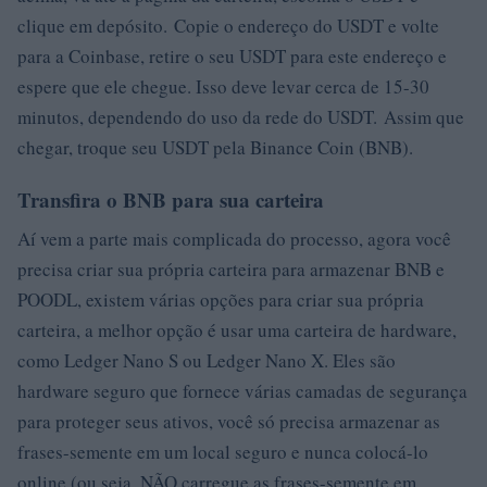
clique em depósito. Copie o endereço do USDT e volte
para a Coinbase, retire o seu USDT para este endereço e
espere que ele chegue. Isso deve levar cerca de 15-30
minutos, dependendo do uso da rede do USDT. Assim que
chegar, troque seu USDT pela Binance Coin (BNB).
Transfira o BNB para sua carteira
Aí vem a parte mais complicada do processo, agora você
precisa criar sua própria carteira para armazenar BNB e
POODL, existem várias opções para criar sua própria
carteira, a melhor opção é usar uma carteira de hardware,
como Ledger Nano S ou Ledger Nano X. Eles são
hardware seguro que fornece várias camadas de segurança
para proteger seus ativos, você só precisa armazenar as
frases-semente em um local seguro e nunca colocá-lo
online (ou seja, NÃO carregue as frases-semente em