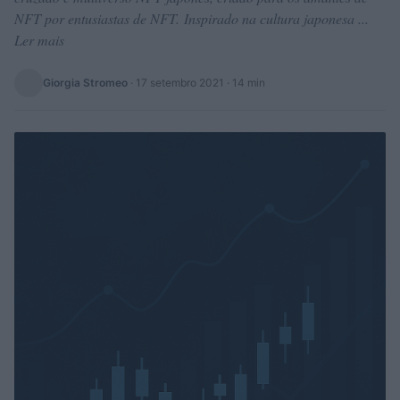
NFT por entusiastas de NFT. Inspirado na cultura japonesa ...
Ler mais
Giorgia Stromeo
·
17 setembro 2021
· 14 min