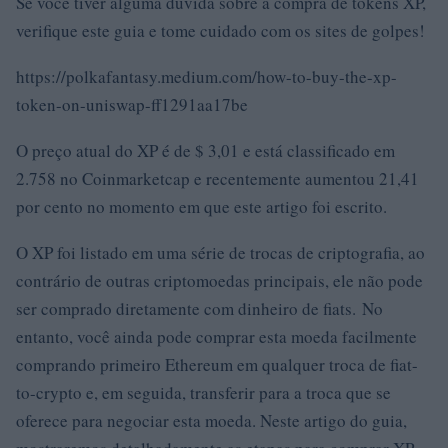
Se você tiver alguma dúvida sobre a compra de tokens XP,
verifique este guia e tome cuidado com os sites de golpes!
https://polkafantasy.medium.com/how-to-buy-the-xp-
token-on-uniswap-ff1291aa17be
O preço atual do XP é de $ 3,01 e está classificado em
2.758 no Coinmarketcap e recentemente aumentou 21,41
por cento no momento em que este artigo foi escrito.
O XP foi listado em uma série de trocas de criptografia, ao
contrário de outras criptomoedas principais, ele não pode
ser comprado diretamente com dinheiro de fiats. No
entanto, você ainda pode comprar esta moeda facilmente
comprando primeiro Ethereum em qualquer troca de fiat-
to-crypto e, em seguida, transferir para a troca que se
oferece para negociar esta moeda. Neste artigo do guia,