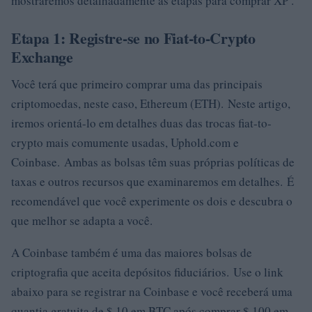
mostraremos detalhadamente as etapas para comprar XP .
Etapa 1: Registre-se no Fiat-to-Crypto
Exchange
Você terá que primeiro comprar uma das principais
criptomoedas, neste caso, Ethereum (ETH). Neste artigo,
iremos orientá-lo em detalhes duas das trocas fiat-to-
crypto mais comumente usadas, Uphold.com e
Coinbase. Ambas as bolsas têm suas próprias políticas de
taxas e outros recursos que examinaremos em detalhes. É
recomendável que você experimente os dois e descubra o
que melhor se adapta a você.
A Coinbase também é uma das maiores bolsas de
criptografia que aceita depósitos fiduciários. Use o link
abaixo para se registrar na Coinbase e você receberá uma
quantia gratuita de $ 10 em BTC após comprar $ 100 em