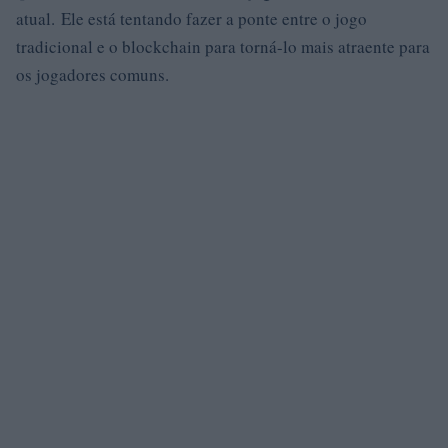
atual. Ele está tentando fazer a ponte entre o jogo
tradicional e o blockchain para torná-lo mais atraente para
os jogadores comuns.