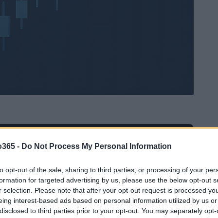
Ad
hub
Media
o365 -
Do Not Process My Personal Information
POWERED BY
to opt-out of the sale, sharing to third parties, or processing of your per
formation for targeted advertising by us, please use the below opt-out s
r selection. Please note that after your opt-out request is processed y
eing interest-based ads based on personal information utilized by us or
disclosed to third parties prior to your opt-out. You may separately opt-