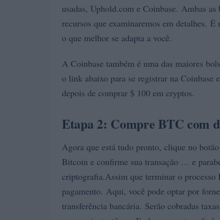
usadas, Uphold.com e Coinbase. Ambas as bo
recursos que examinaremos em detalhes. É 
o que melhor se adapta a você.
A Coinbase também é uma das maiores bolsas
o link abaixo para se registrar na Coinbase
depois de comprar $ 100 em cryptos.
Etapa 2: Compre BTC com din
Agora que está tudo pronto, clique no botão
Bitcoin e confirme sua transação … e parab
criptografia.Assim que terminar o processo
pagamento. Aqui, você pode optar por forne
transferência bancária. Serão cobradas taxa