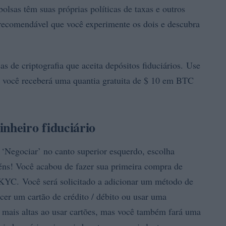
lsas têm suas próprias políticas de taxas e outros
recomendável que você experimente os dois e descubra
 de criptografia que aceita depósitos fiduciários. Use
 e você receberá uma quantia gratuita de $ 10 em BTC
heiro fiduciário
 ‘Negociar’ no canto superior esquerdo, escolha
éns! Você acabou de fazer sua primeira compra de
 KYC. Você será solicitado a adicionar um método de
cer um cartão de crédito / débito ou usar uma
s mais altas ao usar cartões, mas você também fará uma