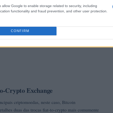
o allow Google to enable storage related to security, including
cation functionality and fraud prevention, and other user protection.
CONFIRM
-to-Crypto Exchange
cipais criptomoedas, neste caso, Bitcoin
etalhes duas das trocas fiat-to-crypto mais comumente