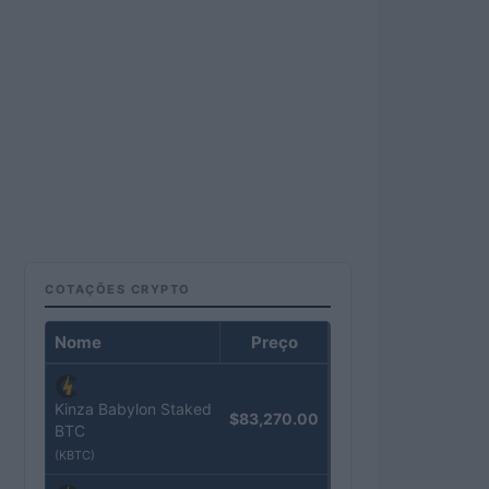
COTAÇÕES CRYPTO
Nome
Preço
Kinza Babylon Staked
$83,270.00
BTC
(KBTC)