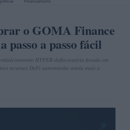
gráficas
Financiamento
prar o GOMA Finance
passo a passo fácil
rdadeiramente HYPER-deflacionária focada em
utros recursos DeFi aumentarão ainda mais a