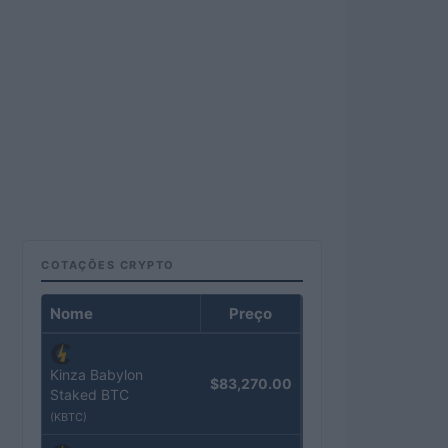
COTAÇÕES CRYPTO
Nome
Preço
Kinza Babylon
$83,270.00
Staked BTC
(KBTC)