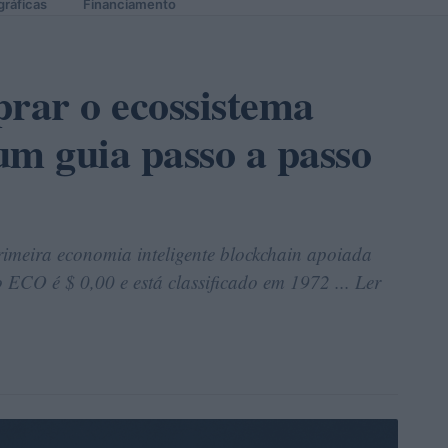
gráficas
Financiamento
rar o ecossistema
m guia passo a passo
rimeira economia inteligente blockchain apoiada
ECO é $ 0,00 e está classificado em 1972 ... Ler