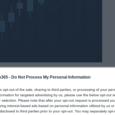
o365 -
Do Not Process My Personal Information
Ad
hub
Media
to opt-out of the sale, sharing to third parties, or processing of your per
POWERED BY
formation for targeted advertising by us, please use the below opt-out s
r selection. Please note that after your opt-out request is processed y
eing interest-based ads based on personal information utilized by us or
disclosed to third parties prior to your opt-out. You may separately opt-