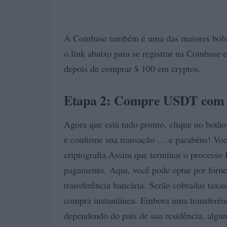
A Coinbase também é uma das maiores bolsas
o link abaixo para se registrar na Coinbase
depois de comprar $ 100 em cryptos.
Etapa 2: Compre USDT com d
Agora que está tudo pronto, clique no botã
e confirme sua transação … e parabéns! Voc
criptografia.Assim que terminar o processo
pagamento. Aqui, você pode optar por forne
transferência bancária. Serão cobradas taxa
compra instantânea. Embora uma transferênci
dependendo do país de sua residência, algun