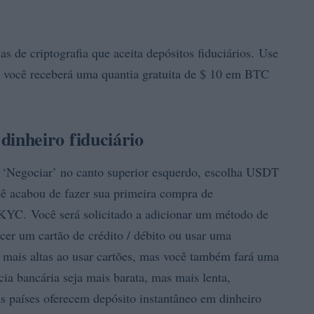
 de criptografia que aceita depósitos fiduciários. Use
 e você receberá uma quantia gratuita de $ 10 em BTC
inheiro fiduciário
o ‘Negociar’ no canto superior esquerdo, escolha USDT
ê acabou de fazer sua primeira compra de
 KYC. Você será solicitado a adicionar um método de
cer um cartão de crédito / débito ou usar uma
s mais altas ao usar cartões, mas você também fará uma
a bancária seja mais barata, mas mais lenta,
s países oferecem depósito instantâneo em dinheiro