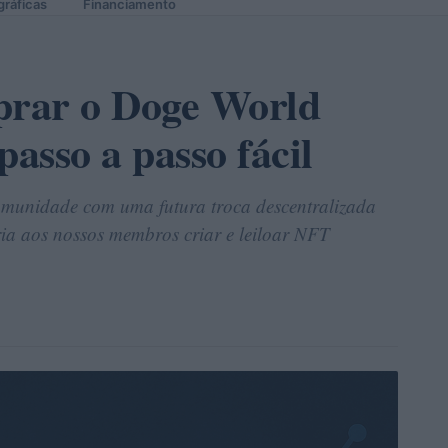
gráficas
Financiamento
rar o Doge World
asso a passo fácil
munidade com uma futura troca descentralizada
a aos nossos membros criar e leiloar NFT