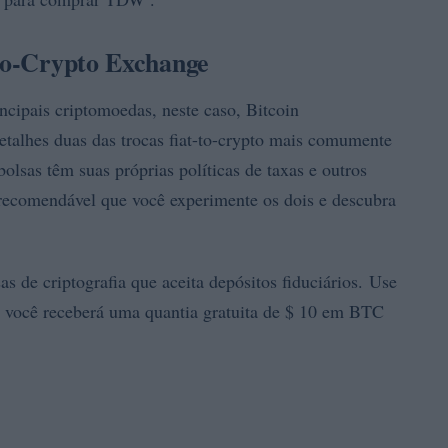
-to-Crypto Exchange
cipais criptomoedas, neste caso, Bitcoin
etalhes duas das trocas fiat-to-crypto mais comumente
lsas têm suas próprias políticas de taxas e outros
recomendável que você experimente os dois e descubra
 de criptografia que aceita depósitos fiduciários. Use
 e você receberá uma quantia gratuita de $ 10 em BTC