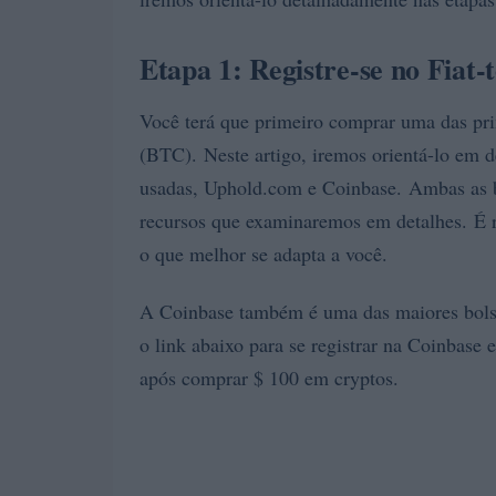
Etapa 1: Registre-se no Fiat
Você terá que primeiro comprar uma das prin
(BTC). Neste artigo, iremos orientá-lo em d
usadas, Uphold.com e Coinbase. Ambas as bo
recursos que examinaremos em detalhes. É 
o que melhor se adapta a você.
A Coinbase também é uma das maiores bolsas
o link abaixo para se registrar na Coinbase
após comprar $ 100 em cryptos.