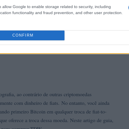
o allow Google to enable storage related to security, including
cation functionality and fraud prevention, and other user protection.
CONFIRM
ografia, ao contrário de outras criptomoedas
amente com dinheiro de fiats. No entanto, você ainda
do primeiro Bitcoin em qualquer troca de fiat-to-
a que oferece a troca dessa moeda. Neste artigo de guia,
as para comprar TDW .