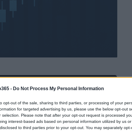
Ad
hub
Media
o365 -
Do Not Process My Personal Information
POWERED BY
to opt-out of the sale, sharing to third parties, or processing of your per
formation for targeted advertising by us, please use the below opt-out s
r selection. Please note that after your opt-out request is processed y
eing interest-based ads based on personal information utilized by us or
disclosed to third parties prior to your opt-out. You may separately opt-