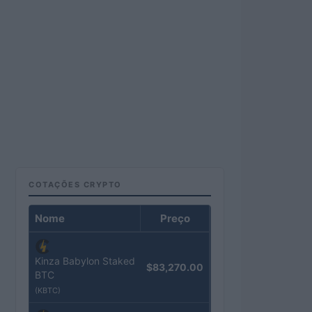
COTAÇÕES CRYPTO
Nome
Preço
Kinza Babylon Staked
$83,270.00
BTC
(KBTC)