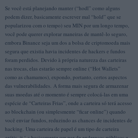
Se você está planejando manter (“hodl” como alguns
podem dizer, basicamente escrever mal “hold” que se
popularizou com o tempo) seu MIN por um longo tempo,
você pode querer explorar maneiras de mantê-lo seguro,
embora Binance seja um dos a bolsa de criptomoeda mais
segura que existia havia incidentes de hackers e fundos
foram perdidos. Devido à própria natureza das carteiras
nas trocas, elas estarão sempre online (“Hot Wallets”
como as chamamos), expondo, portanto, certos aspectos
das vulnerabilidades. A forma mais segura de armazenar
suas moedas até o momento é sempre colocá-las em uma
espécie de “Carteiras Frias”, onde a carteira só terá acesso
ao blockchain (ou simplesmente “ficar online”) quando
você enviar fundos, reduzindo as chances de incidentes de
hacking. Uma carteira de papel é um tipo de carteira
grátis, it ‘ s basicamente um par de endereços públicos e