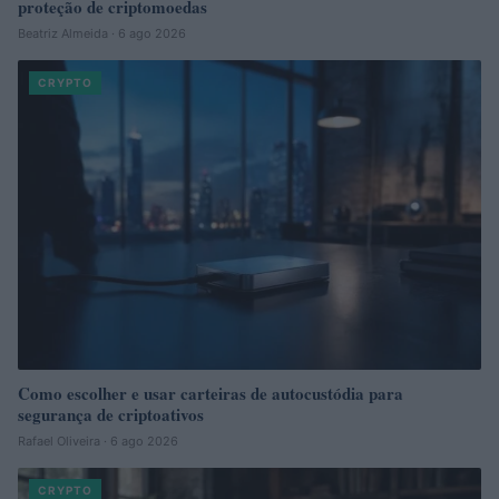
proteção de criptomoedas
Beatriz Almeida · 6 ago 2026
CRYPTO
Como escolher e usar carteiras de autocustódia para
segurança de criptoativos
Rafael Oliveira · 6 ago 2026
CRYPTO