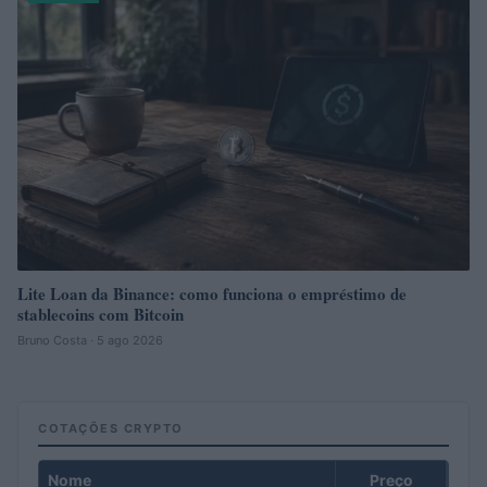
Lite Loan da Binance: como funciona o empréstimo de
stablecoins com Bitcoin
Bruno Costa · 5 ago 2026
COTAÇÕES CRYPTO
Nome
Preço