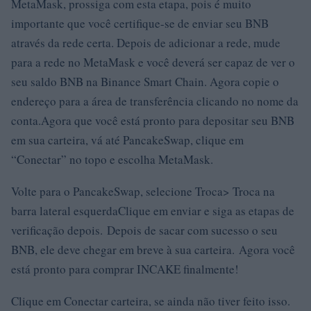
MetaMask, prossiga com esta etapa, pois é muito
importante que você certifique-se de enviar seu BNB
através da rede certa. Depois de adicionar a rede, mude
para a rede no MetaMask e você deverá ser capaz de ver o
seu saldo BNB na Binance Smart Chain. Agora copie o
endereço para a área de transferência clicando no nome da
conta.Agora que você está pronto para depositar seu BNB
em sua carteira, vá até PancakeSwap, clique em
“Conectar” no topo e escolha MetaMask.
Volte para o PancakeSwap, selecione Troca> Troca na
barra lateral esquerdaClique em enviar e siga as etapas de
verificação depois. Depois de sacar com sucesso o seu
BNB, ele deve chegar em breve à sua carteira. Agora você
está pronto para comprar INCAKE finalmente!
Clique em Conectar carteira, se ainda não tiver feito isso.