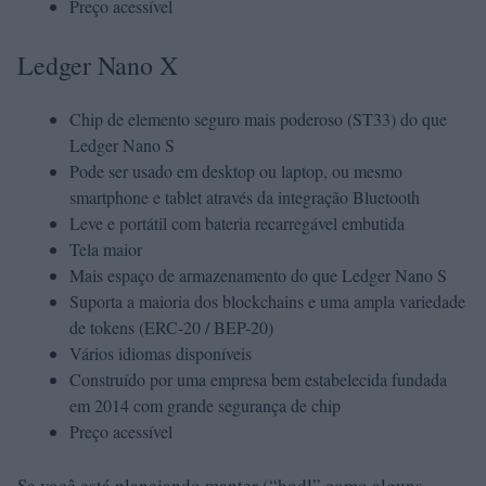
Preço acessível
Ledger Nano X
Chip de elemento seguro mais poderoso (ST33) do que
Ledger Nano S
Pode ser usado em desktop ou laptop, ou mesmo
smartphone e tablet através da integração Bluetooth
Leve e portátil com bateria recarregável embutida
Tela maior
Mais espaço de armazenamento do que Ledger Nano S
Suporta a maioria dos blockchains e uma ampla variedade
de tokens (ERC-20 / BEP-20)
Vários idiomas disponíveis
Construído por uma empresa bem estabelecida fundada
em 2014 com grande segurança de chip
Preço acessível
Se você está planejando manter (“hodl” como alguns