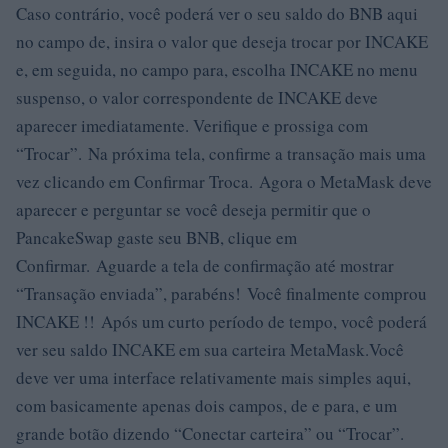
Caso contrário, você poderá ver o seu saldo do BNB aqui
no campo de, insira o valor que deseja trocar por INCAKE
e, em seguida, no campo para, escolha INCAKE no menu
suspenso, o valor correspondente de INCAKE deve
aparecer imediatamente. Verifique e prossiga com
“Trocar”. Na próxima tela, confirme a transação mais uma
vez clicando em Confirmar Troca. Agora o MetaMask deve
aparecer e perguntar se você deseja permitir que o
PancakeSwap gaste seu BNB, clique em
Confirmar. Aguarde a tela de confirmação até mostrar
“Transação enviada”, parabéns! Você finalmente comprou
INCAKE !! Após um curto período de tempo, você poderá
ver seu saldo INCAKE em sua carteira MetaMask.Você
deve ver uma interface relativamente mais simples aqui,
com basicamente apenas dois campos, de e para, e um
grande botão dizendo “Conectar carteira” ou “Trocar”.