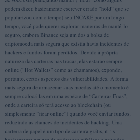
podem dizer, basicamente escrever errado “hold” que se
popularizou com o tempo) seu INCAKE por um longo
tempo, você pode querer explorar maneiras de mantê-lo
seguro, embora Binance seja um dos a bolsa de
criptomoeda mais segura que existia havia incidentes de
hackers e fundos foram perdidos. Devido à própria
natureza das carteiras nas trocas, elas estarão sempre
online (“Hot Wallets” como as chamamos), expondo,
portanto, certos aspectos das vulnerabilidades. A forma
mais segura de armazenar suas moedas até o momento é
sempre colocá-las em uma espécie de “Carteiras Frias”,
onde a carteira só terá acesso ao blockchain (ou
simplesmente “ficar online”) quando você enviar fundos,
reduzindo as chances de incidentes de hacking. Uma
carteira de papel é um tipo de carteira grátis, it ‘ s
basicamente um par de endereços públicos e privados