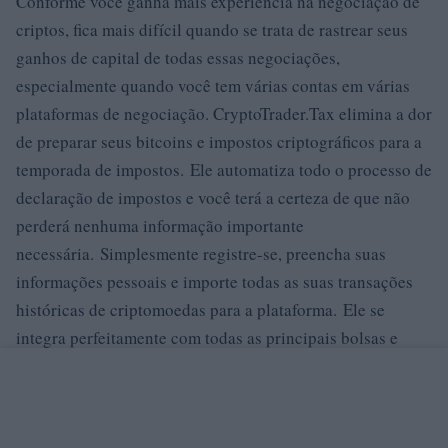
Conforme você ganha mais experiência na negociação de
criptos, fica mais difícil quando se trata de rastrear seus
ganhos de capital de todas essas negociações,
especialmente quando você tem várias contas em várias
plataformas de negociação. CryptoTrader.Tax elimina a dor
de preparar seus bitcoins e impostos criptográficos para a
temporada de impostos. Ele automatiza todo o processo de
declaração de impostos e você terá a certeza de que não
perderá nenhuma informação importante
necessária. Simplesmente registre-se, preencha suas
informações pessoais e importe todas as suas transações
históricas de criptomoedas para a plataforma. Ele se
integra perfeitamente com todas as principais bolsas e
plataformas de criptomoeda para tornar esse processo
ainda mais rápido, conectando suas contas de câmbio
existentes à plataforma. Uma vez que suas transações são