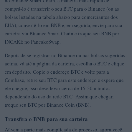
no Binance Smart Chain, a maneira mais rápida de
comprá-lo é transferir o seu BTC para o Binance (ou as
bolsas listadas na tabela abaixo para comerciantes dos
EUA), convertê-lo em BNB e, em seguida, envie para sua
carteira via Binance Smart Chain e troque seu BNB por
INCAKE no PancakeSwap.
Depois de se registrar no Binance ou nas bolsas sugeridas
acima, vá até a página da carteira, escolha o BTC e clique
em depósito. Copie o endereço BTC e volte para a
Coinbase, retire seu BTC para este endereço e espere que
ele chegue, isso deve levar cerca de 15-30 minutos
dependendo do uso da rede BTC. Assim que chegar,
troque seu BTC por Binance Coin (BNB).
Transfira o BNB para sua carteira
Aí vem a parte mais complicada do processo, agora você