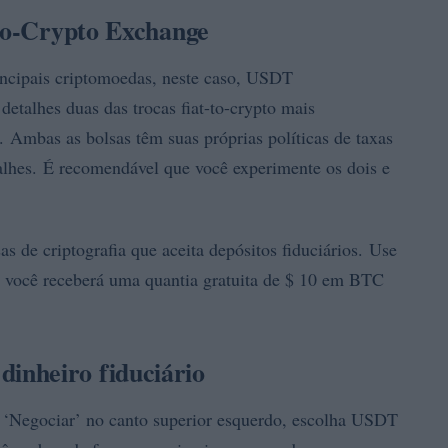
-to-Crypto Exchange
incipais criptomoedas, neste caso, USDT
detalhes duas das trocas fiat-to-crypto mais
Ambas as bolsas têm suas próprias políticas de taxas
lhes. É recomendável que você experimente os dois e
 de criptografia que aceita depósitos fiduciários. Use
 e você receberá uma quantia gratuita de $ 10 em BTC
inheiro fiduciário
o ‘Negociar’ no canto superior esquerdo, escolha USDT