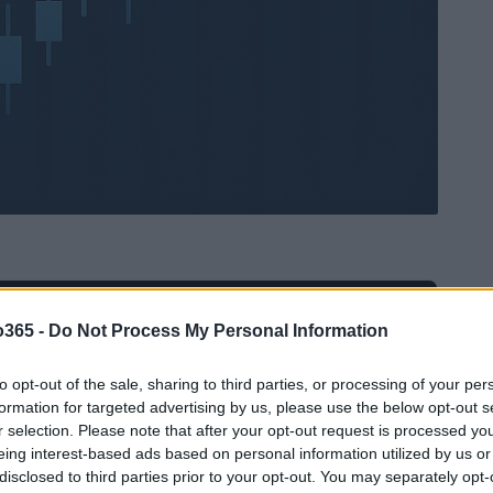
Ad
hub
Media
o365 -
Do Not Process My Personal Information
POWERED BY
to opt-out of the sale, sharing to third parties, or processing of your per
formation for targeted advertising by us, please use the below opt-out s
r selection. Please note that after your opt-out request is processed y
eing interest-based ads based on personal information utilized by us or
disclosed to third parties prior to your opt-out. You may separately opt-