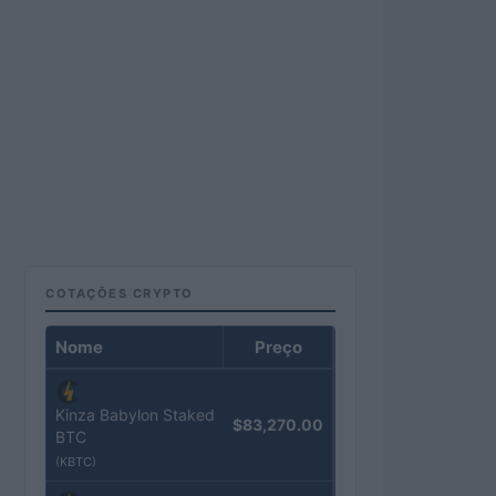
COTAÇÕES CRYPTO
Nome
Preço
Kinza Babylon Staked
$83,270.00
BTC
(KBTC)