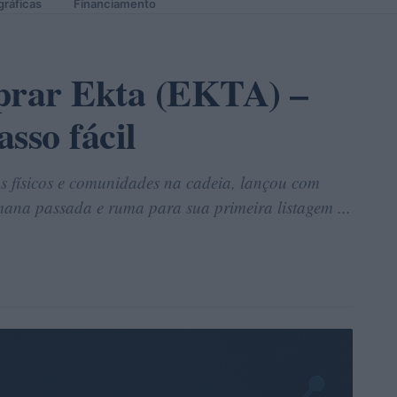
gráficas
Financiamento
prar Ekta (EKTA) –
sso fácil
os físicos e comunidades na cadeia, lançou com
mana passada e ruma para sua primeira listagem ...