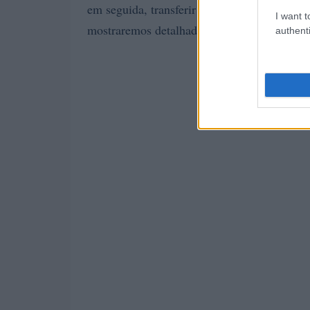
em seguida, transferir para a troca que ofer
I want t
mostraremos detalhadamente as etapas par
authenti