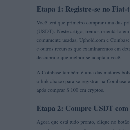
Etapa 1: Registre-se no Fiat
Você terá que primeiro comprar uma das pr
(USDT). Neste artigo, iremos orientá-lo em 
comumente usadas, Uphold.com e Coinbase. 
e outros recursos que examinaremos em deta
descubra o que melhor se adapta a você.
A Coinbase também é uma das maiores bolsas
o link abaixo para se registrar na Coinbase
após comprar $ 100 em cryptos.
Etapa 2: Compre USDT com d
Agora que está tudo pronto, clique no botã