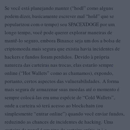
Se você está planejando manter (“hodl” como alguns
podem dizer, basicamente escrever mal “hold” que se
popularizou com o tempo) seu SPACEXDOGE por um
longo tempo, você pode querer explorar maneiras de
mantê-lo seguro, embora Binance seja um dos a bolsa de
criptomoeda mais segura que existia havia incidentes de
hackers e fundos foram perdidos. Devido à própria
natureza das carteiras nas trocas, elas estarão sempre
online (“Hot Wallets” como as chamamos), expondo,
portanto, certos aspectos das vulnerabilidades. A forma
mais segura de armazenar suas moedas até o momento é
sempre colocá-las em uma espécie de “Cold Wallets”,
onde a carteira só terá acesso ao blockchain (ou
simplesmente “entrar online”) quando você enviar fundos,
reduzindo as chances de incidentes de hacking. Uma
carteira de papel é um tipo de carteira grátis, it ‘ s