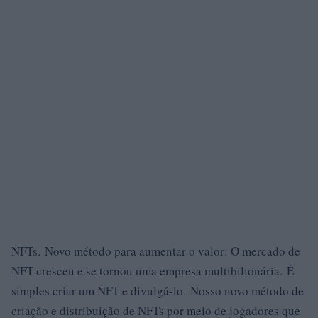
NFTs. Novo método para aumentar o valor: O mercado de
NFT cresceu e se tornou uma empresa multibilionária. É
simples criar um NFT e divulgá-lo. Nosso novo método de
criação e distribuição de NFTs por meio de jogadores que