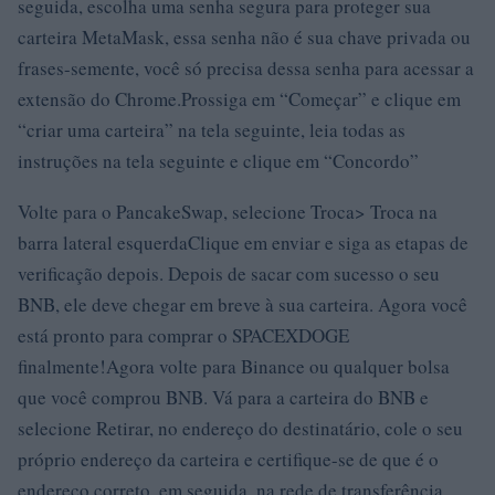
seguida, escolha uma senha segura para proteger sua
carteira MetaMask, essa senha não é sua chave privada ou
frases-semente, você só precisa dessa senha para acessar a
extensão do Chrome.Prossiga em “Começar” e clique em
“criar uma carteira” na tela seguinte, leia todas as
instruções na tela seguinte e clique em “Concordo”
Volte para o PancakeSwap, selecione Troca> Troca na
barra lateral esquerdaClique em enviar e siga as etapas de
verificação depois. Depois de sacar com sucesso o seu
BNB, ele deve chegar em breve à sua carteira. Agora você
está pronto para comprar o SPACEXDOGE
finalmente!Agora volte para Binance ou qualquer bolsa
que você comprou BNB. Vá para a carteira do BNB e
selecione Retirar, no endereço do destinatário, cole o seu
próprio endereço da carteira e certifique-se de que é o
endereço correto, em seguida, na rede de transferência,