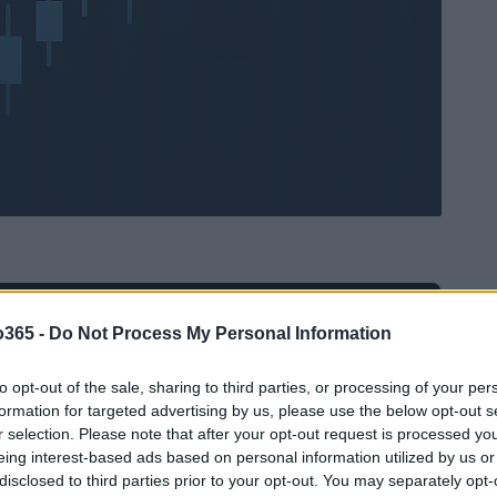
Ad
hub
Media
o365 -
Do Not Process My Personal Information
POWERED BY
to opt-out of the sale, sharing to third parties, or processing of your per
formation for targeted advertising by us, please use the below opt-out s
r selection. Please note that after your opt-out request is processed y
eing interest-based ads based on personal information utilized by us or
disclosed to third parties prior to your opt-out. You may separately opt-