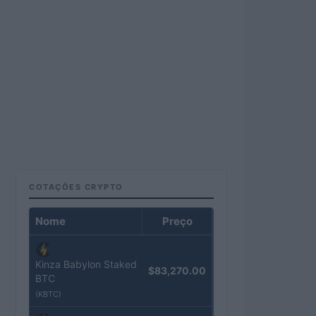
COTAÇÕES CRYPTO
Nome
Preço
Kinza Babylon Staked
$83,270.00
BTC
(KBTC)