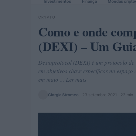
Investimentos
Finança
Moedas cripto
CRYPTO
Como e onde comp
(DEXI) – Um Guia 
Dexioprotocol (DEXI) é um protocolo de 
em objetivos-chave específicos no espaço 
em maio ... Ler mais
Giorgia Stromeo
·
23 setembro 2021
· 22 min