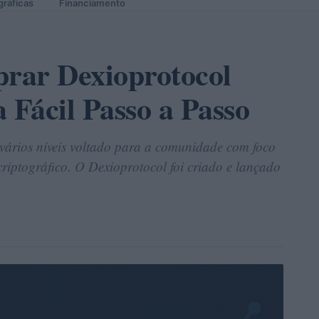
gráficas
Financiamento
rar Dexioprotocol
Fácil Passo a Passo
vários níveis voltado para a comunidade com foco
criptográfico. O Dexioprotocol foi criado e lançado