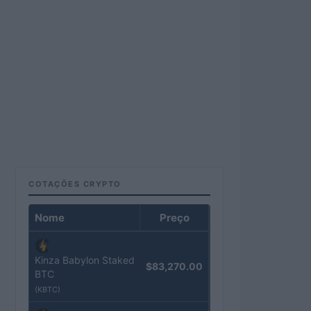
COTAÇÕES CRYPTO
Nome
Preço
Kinza Babylon Staked
$83,270.00
BTC
(KBTC)