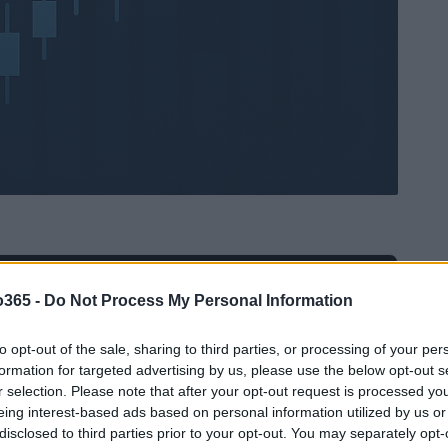
Ad
hub
Media
o365 -
Do Not Process My Personal Information
POWERED BY
to opt-out of the sale, sharing to third parties, or processing of your per
formation for targeted advertising by us, please use the below opt-out s
r selection. Please note that after your opt-out request is processed y
eing interest-based ads based on personal information utilized by us or
disclosed to third parties prior to your opt-out. You may separately opt-