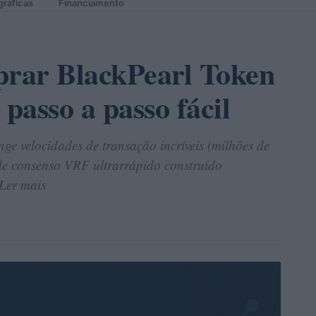
gráficas
Financiamento
rar BlackPearl Token
passo a passo fácil
ge velocidades de transação incríveis (milhões de
e consenso VRF ultrarrápido construído
 Ler mais