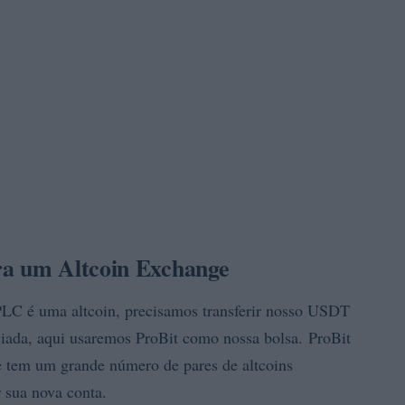
ra um Altcoin Exchange
LC é uma altcoin, precisamos transferir nosso USDT
iada, aqui usaremos ProBit como nossa bolsa. ProBit
 e tem um grande número de pares de altcoins
r sua nova conta.