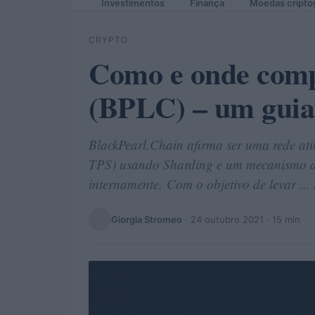
Investimentos
Finança
Moedas cripto
CRYPTO
Como e onde comp
(BPLC) – um guia 
BlackPearl.Chain afirma ser uma rede atin
TPS) usando Sharding e um mecanismo d
internamente. Com o objetivo de levar ...
Giorgia Stromeo
·
24 outubro 2021
· 15 min