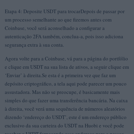
Etapa 4: Deposite USDT para trocarDepois de passar por
um processo semelhante ao que fizemos antes com
Coinbase, você será aconselhado a configurar a
autenticação 2FA também, conclua-a, pois isso adiciona
segurança extra à sua conta.
Agora volte para a Coinbase, vá para a página do portfólio
e clique em USDT na sua lista de ativos, a seguir clique em
‘Enviar’ à direita.Se esta é a primeira vez que faz um
depósito criptográfico, a tela aqui pode parecer um pouco
assustadora. Mas não se preocupe, é basicamente mais
simples do que fazer uma transferência bancária. Na caixa
à direita, você verá uma sequência de números aleatórios
dizendo ‘endereço do USDT’, este é um endereço público
exclusivo da sua carteira do USDT na Huobi e você pode
receber o USDT fornecendo esse endereço para a pessoa