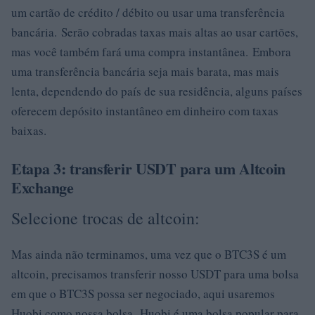
um cartão de crédito / débito ou usar uma transferência
bancária. Serão cobradas taxas mais altas ao usar cartões,
mas você também fará uma compra instantânea. Embora
uma transferência bancária seja mais barata, mas mais
lenta, dependendo do país de sua residência, alguns países
oferecem depósito instantâneo em dinheiro com taxas
baixas.
Etapa 3: transferir USDT para um Altcoin
Exchange
Selecione trocas de altcoin:
Mas ainda não terminamos, uma vez que o BTC3S é um
altcoin, precisamos transferir nosso USDT para uma bolsa
em que o BTC3S possa ser negociado, aqui usaremos
Huobi como nossa bolsa. Huobi é uma bolsa popular para