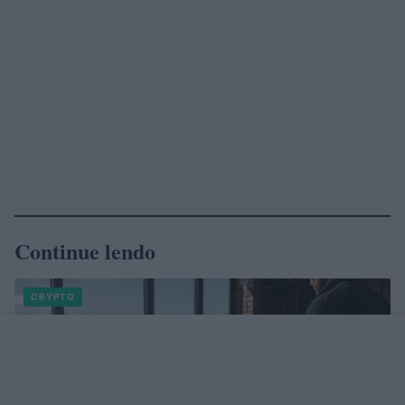
Continue lendo
CRYPTO