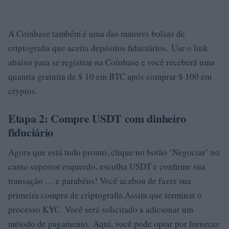
A Coinbase também é uma das maiores bolsas de
criptografia que aceita depósitos fiduciários. Use o link
abaixo para se registrar na Coinbase e você receberá uma
quantia gratuita de $ 10 em BTC após comprar $ 100 em
cryptos.
Etapa 2: Compre USDT com dinheiro
fiduciário
Agora que está tudo pronto, clique no botão ‘Negociar’ no
canto superior esquerdo, escolha USDT e confirme sua
transação … e parabéns! Você acabou de fazer sua
primeira compra de criptografia.Assim que terminar o
processo KYC. Você será solicitado a adicionar um
método de pagamento. Aqui, você pode optar por fornecer