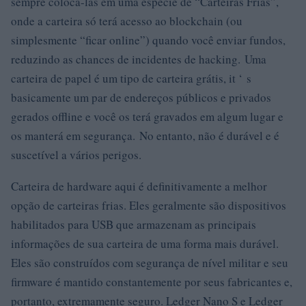
sempre colocá-las em uma espécie de “Carteiras Frias”,
onde a carteira só terá acesso ao blockchain (ou
simplesmente “ficar online”) quando você enviar fundos,
reduzindo as chances de incidentes de hacking. Uma
carteira de papel é um tipo de carteira grátis, it ‘ s
basicamente um par de endereços públicos e privados
gerados offline e você os terá gravados em algum lugar e
os manterá em segurança. No entanto, não é durável e é
suscetível a vários perigos.
Carteira de hardware aqui é definitivamente a melhor
opção de carteiras frias. Eles geralmente são dispositivos
habilitados para USB que armazenam as principais
informações de sua carteira de uma forma mais durável.
Eles são construídos com segurança de nível militar e seu
firmware é mantido constantemente por seus fabricantes e,
portanto, extremamente seguro. Ledger Nano S e Ledger