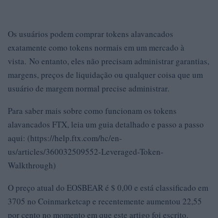
Os usuários podem comprar tokens alavancados
exatamente como tokens normais em um mercado à
vista. No entanto, eles não precisam administrar garantias,
margens, preços de liquidação ou qualquer coisa que um
usuário de margem normal precise administrar.
Para saber mais sobre como funcionam os tokens
alavancados FTX, leia um guia detalhado e passo a passo
aqui: (https://help.ftx.com/hc/en-
us/articles/360032509552-Leveraged-Token-
Walkthrough)
O preço atual do EOSBEAR é $ 0,00 e está classificado em
3705 no Coinmarketcap e recentemente aumentou 22,55
por cento no momento em que este artigo foi escrito.