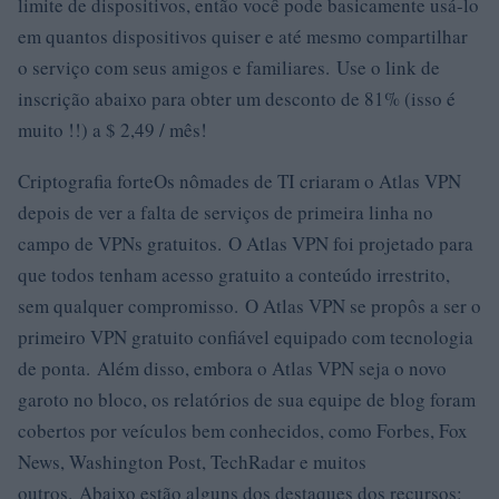
limite de dispositivos, então você pode basicamente usá-lo
em quantos dispositivos quiser e até mesmo compartilhar
o serviço com seus amigos e familiares. Use o link de
inscrição abaixo para obter um desconto de 81% (isso é
muito !!) a $ 2,49 / mês!
Criptografia forteOs nômades de TI criaram o Atlas VPN
depois de ver a falta de serviços de primeira linha no
campo de VPNs gratuitos. O Atlas VPN foi projetado para
que todos tenham acesso gratuito a conteúdo irrestrito,
sem qualquer compromisso. O Atlas VPN se propôs a ser o
primeiro VPN gratuito confiável equipado com tecnologia
de ponta. Além disso, embora o Atlas VPN seja o novo
garoto no bloco, os relatórios de sua equipe de blog foram
cobertos por veículos bem conhecidos, como Forbes, Fox
News, Washington Post, TechRadar e muitos
outros. Abaixo estão alguns dos destaques dos recursos: