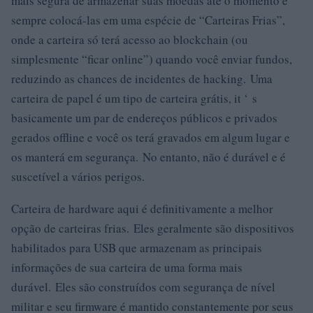
mais segura de armazenar suas moedas até o momento é
sempre colocá-las em uma espécie de “Carteiras Frias”,
onde a carteira só terá acesso ao blockchain (ou
simplesmente “ficar online”) quando você enviar fundos,
reduzindo as chances de incidentes de hacking. Uma
carteira de papel é um tipo de carteira grátis, it ‘ s
basicamente um par de endereços públicos e privados
gerados offline e você os terá gravados em algum lugar e
os manterá em segurança. No entanto, não é durável e é
suscetível a vários perigos.
Carteira de hardware aqui é definitivamente a melhor
opção de carteiras frias. Eles geralmente são dispositivos
habilitados para USB que armazenam as principais
informações de sua carteira de uma forma mais
durável. Eles são construídos com segurança de nível
militar e seu firmware é mantido constantemente por seus