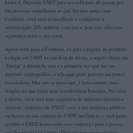
Etapa 4: Deposite USDT para trocarDepois de passar por
um processo semelhante ao que fizemos antes com
Coinbase, você será aconselhado a configurar a
autenticação 2FA também, conclua-a, pois isso adiciona
segurança extra à sua conta.
Agora volte para a Coinbase, vá para a página do portfólio
e clique em USDT na sua lista de ativos, a seguir clique em
‘Enviar’ à direita.Se esta é a primeira vez que faz um
depósito criptográfico, a tela aqui pode parecer um pouco
assustadora. Mas não se preocupe, é basicamente mais
simples do que fazer uma transferência bancária. Na caixa
à direita, você verá uma sequência de números aleatórios
dizendo ‘endereço do USDT’, este é um endereço público
exclusivo da sua carteira do USDT em Gate.io e você pode
receber o USDT fornecendo esse endereço para a pessoa
que lhe enviará os fundos. Uma vez que agora estamos