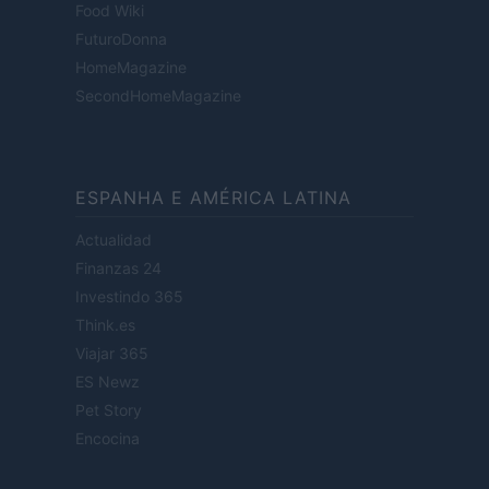
Food Wiki
FuturoDonna
HomeMagazine
SecondHomeMagazine
ESPANHA E AMÉRICA LATINA
Actualidad
Finanzas 24
Investindo 365
Think.es
Viajar 365
ES Newz
Pet Story
Encocina