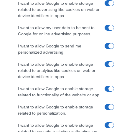
I want to allow Google to enable storage
related to advertising like cookies on web or
device identifiers in apps.
I want to allow my user data to be sent to
Google for online advertising purposes.
I want to allow Google to send me
personalized advertising.
I want to allow Google to enable storage
related to analytics like cookies on web or
Guia completo de segurança para carteiras de autocustódia e
device identifiers in apps.
proteção de criptomoedas
Beatriz Almeida · 6 ago 2026
I want to allow Google to enable storage
related to functionality of the website or app.
CRYPTO
I want to allow Google to enable storage
related to personalization.
I want to allow Google to enable storage
related to security, including authentication