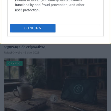
functionality and fraud prevention, and other
user protection.
CONFIRM
Como escolher e usar carteiras de autocustódia para
segurança de criptoativos
Rafael Oliveira · 6 ago 2026
CRYPTO