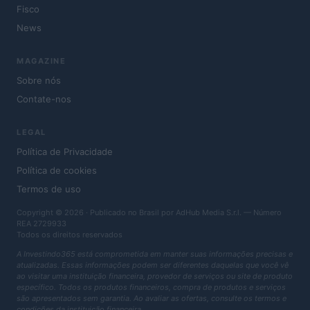
Fisco
News
MAGAZINE
Sobre nós
Contate-nos
LEGAL
Política de Privacidade
Política de cookies
Termos de uso
Copyright © 2026 · Publicado no Brasil por AdHub Media S.r.l. — Número
REA 2729933
Todos os direitos reservados
A Investindo365 está comprometida em manter suas informações precisas e
atualizadas. Essas informações podem ser diferentes daquelas que você vê
ao visitar uma instituição financeira, provedor de serviços ou site de produto
específico. Todos os produtos financeiros, compra de produtos e serviços
são apresentados sem garantia. Ao avaliar as ofertas, consulte os termos e
condições da instituição financeira.