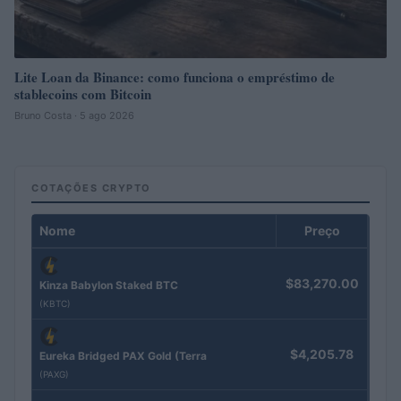
Lite Loan da Binance: como funciona o empréstimo de
stablecoins com Bitcoin
Bruno Costa · 5 ago 2026
COTAÇÕES CRYPTO
Nome
Preço
$83,270.00
Kinza Babylon Staked BTC
(KBTC)
$4,205.78
Eureka Bridged PAX Gold (Terra
(PAXG)