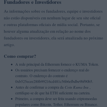
Fundadores e Investidores
As informações sobre os fundadores, equipe e investidores
não estão disponíveis em nenhum lugar de seu site oficial
e outras plataformas oficiais de mídia social. Portanto, se
houver alguma atualização em relação ao nome dos
fundadores ou investidores, ela será atualizada no próximo
artigo.
Como comprar?
A rede principal da Ethereum fornece o KUMA Token.
Os usuários precisam fornecer o endereço real do
contrato. O endereço do contrato é
0xb525ecee288b99216cd481c56b6efbdbe9bf90b5.
Antes de confirmar a compra da
Coin Kuma Inu
,
certifique-se de que há ETH suficiente na carteira.
Primeiro, a compra deve ser feita usando criptomoedas
populares como Bitcoin, Tether, Ethereum ou Binance.