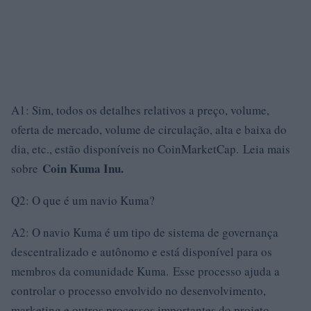
A1: Sim, todos os detalhes relativos a preço, volume,
oferta de mercado, volume de circulação, alta e baixa do
dia, etc., estão disponíveis no CoinMarketCap. Leia mais
Coin Kuma Inu.
sobre
Q2: O que é um navio Kuma?
A2: O navio Kuma é um tipo de sistema de governança
descentralizado e autônomo e está disponível para os
membros da comunidade Kuma. Esse processo ajuda a
controlar o processo envolvido no desenvolvimento,
marketing e outros processos importantes do projeto.