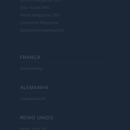
Day Travel 365
Home Magazine 365
Cineverse Magazine
SecondHomeMagazine
FRANÇA
InvestirMag
ALEMANHA
Investieren24
REINO UNIDO
News Hub UK