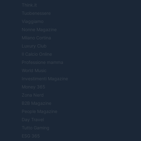
Think.it
Tuobenessere
Viaggiamo
Nonne Magazine
Milano Cortina
Luxury Club
Il Calcio Online
Professione mamma
World Music
Investimenti Magazine
Money 365
Zona Nerd
B2B Magazine
People Magazine
Day Travel
Tutto Gaming
ESG 365