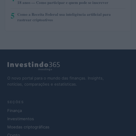
18 anos — Como participar e quem pode se inscrever
5
Como a Receita Federal usa inteligência artificial para
rastrear criptoativos
O novo portal para o mundo das finanças. Insights,
notícias, comparações e estatísticas.
SEÇÕES
Finança
Investimentos
Moedas criptográficas
Crypto