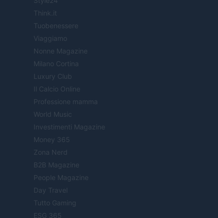
Style24
Think.it
Tuobenessere
Viaggiamo
Nonne Magazine
Milano Cortina
Luxury Club
Il Calcio Online
Professione mamma
World Music
Investimenti Magazine
Money 365
Zona Nerd
B2B Magazine
People Magazine
Day Travel
Tutto Gaming
ESG 365