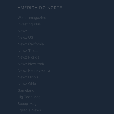
AMÉRICA DO NORTE
Womanmagazine
Investing Plus
Newz
Newz US
Newz California
Newz Texas
Newz Florida
Newz New York
Newz Pennsylvania
Newz Illinois
Newz Ohio
Gameland
Hig Tech Mag
Scoop Mag
Lgbtqia News