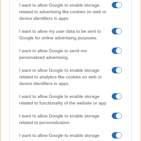
I want to allow Google to enable storage
related to advertising like cookies on web or
device identifiers in apps.
I want to allow my user data to be sent to
Google for online advertising purposes.
I want to allow Google to send me
personalized advertising.
Como a fiscalização afeta prestadores de serviços e empresas
Bruno Costa · 19 jul 2026
I want to allow Google to enable storage
related to analytics like cookies on web or
FISCO
device identifiers in apps.
I want to allow Google to enable storage
related to functionality of the website or app.
I want to allow Google to enable storage
related to personalization.
I want to allow Google to enable storage