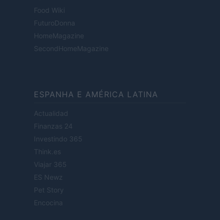
Food Wiki
FuturoDonna
HomeMagazine
SecondHomeMagazine
ESPANHA E AMÉRICA LATINA
Actualidad
Finanzas 24
Investindo 365
Think.es
Viajar 365
ES Newz
Pet Story
Encocina