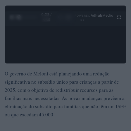
0:28 /
Ad
hub
Media
POWERED
1
/
4
3:55
BY
O governo de Meloni está planejando uma redução
significativa no subsídio único para crianças a partir de
2025, com o objetivo de redistribuir recursos para as
famílias mais necessitadas. As novas mudanças prevêem a
eliminação do subsídio para famílias que não têm um ISEE
ou que excedam 45.000