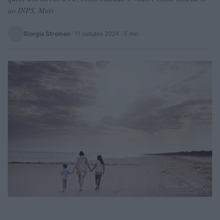
ao INPS. Mais
Giorgia Stromeo
·
11 outubro 2024
· 5 min