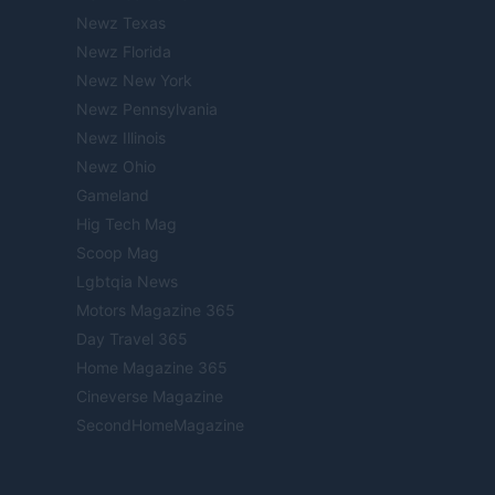
Newz Texas
Newz Florida
Newz New York
Newz Pennsylvania
Newz Illinois
Newz Ohio
Gameland
Hig Tech Mag
Scoop Mag
Lgbtqia News
Motors Magazine 365
Day Travel 365
Home Magazine 365
Cineverse Magazine
SecondHomeMagazine