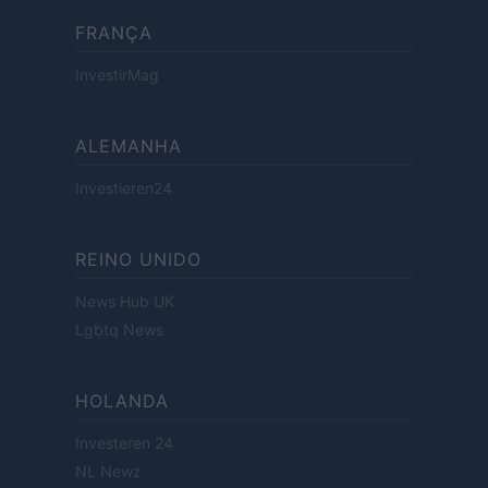
FRANÇA
InvestirMag
ALEMANHA
Investieren24
REINO UNIDO
News Hub UK
Lgbtq News
HOLANDA
Investeren 24
NL Newz