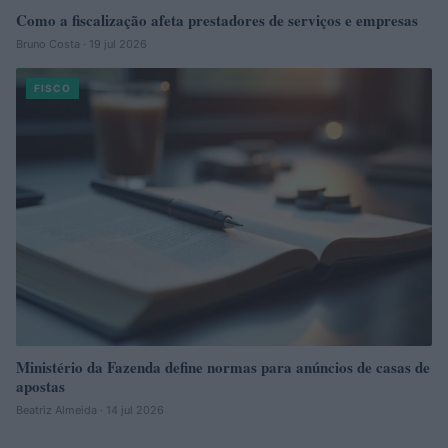
Como a fiscalização afeta prestadores de serviços e empresas
Bruno Costa · 19 jul 2026
FISCO
Ministério da Fazenda define normas para anúncios de casas de
apostas
Beatriz Almeida · 14 jul 2026