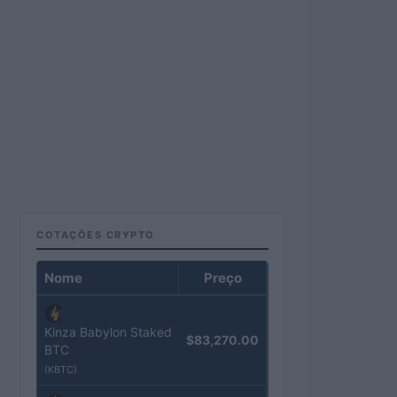
COTAÇÕES CRYPTO
Nome
Preço
Kinza Babylon Staked
$83,270.00
BTC
(KBTC)