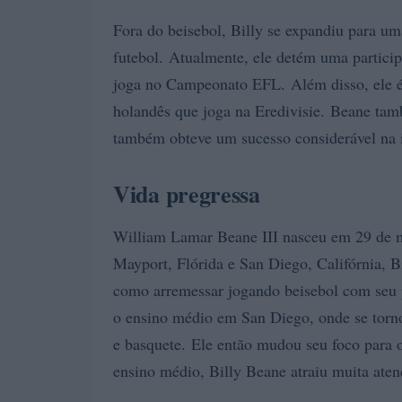
Fora do beisebol, Billy se expandiu para uma
futebol. Atualmente, ele detém uma partici
joga no Campeonato EFL. Além disso, ele 
holandês que joga na Eredivisie. Beane ta
também obteve um sucesso considerável na 
Vida pregressa
William Lamar Beane III nasceu em 29 de 
Mayport, Flórida e San Diego, Califórnia, B
como arremessar jogando beisebol com seu p
o ensino médio em San Diego, onde se torno
e basquete. Ele então mudou seu foco para o
ensino médio, Billy Beane atraiu muita aten