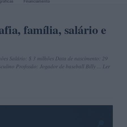
gráficas
Financiamento
fia, família, salário e
hões Salário: $ 3 milhões Data de nascimento: 29
lino Profissão: Jogador de baseball Billy ... Ler