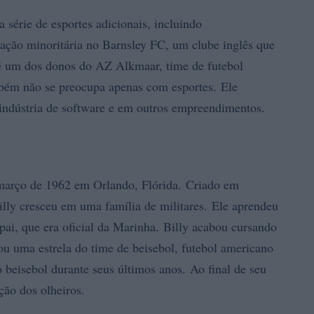
 série de esportes adicionais, incluindo
pação minoritária no Barnsley FC, um clube inglês que
é um dos donos do AZ Alkmaar, time de futebol
mbém não se preocupa apenas com esportes. Ele
indústria de software e em outros empreendimentos.
março de 1962 em Orlando, Flórida. Criado em
illy cresceu em uma família de militares. Ele aprendeu
ai, que era oficial da Marinha. Billy acabou cursando
u uma estrela do time de beisebol, futebol americano
 beisebol durante seus últimos anos. Ao final de seu
ção dos olheiros.