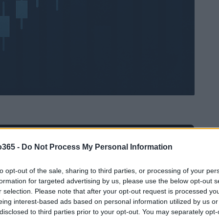
Ad
hub
Media
o365 -
Do Not Process My Personal Information
POWERED BY
to opt-out of the sale, sharing to third parties, or processing of your per
formation for targeted advertising by us, please use the below opt-out s
r selection. Please note that after your opt-out request is processed y
eing interest-based ads based on personal information utilized by us or
disclosed to third parties prior to your opt-out. You may separately opt-