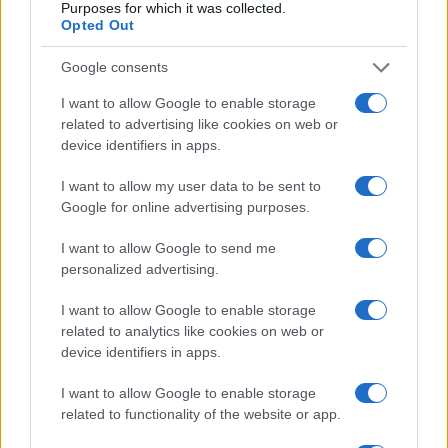
2026
Purposes for which it was collected.
Opted Out
Bruno Costa · 6 ago 2026
Google consents
INVESTIMENTOS
I want to allow Google to enable storage
related to advertising like cookies on web or
device identifiers in apps.
I want to allow my user data to be sent to
Google for online advertising purposes.
I want to allow Google to send me
personalized advertising.
I want to allow Google to enable storage
related to analytics like cookies on web or
Como criar uma carteira de investimentos diversificada e
device identifiers in apps.
equilibrada
I want to allow Google to enable storage
Bruno Costa · 4 ago 2026
related to functionality of the website or app.
INVESTIMENTOS