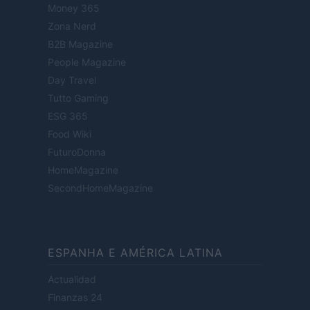
Money 365
Zona Nerd
B2B Magazine
People Magazine
Day Travel
Tutto Gaming
ESG 365
Food Wiki
FuturoDonna
HomeMagazine
SecondHomeMagazine
ESPANHA E AMÉRICA LATINA
Actualidad
Finanzas 24