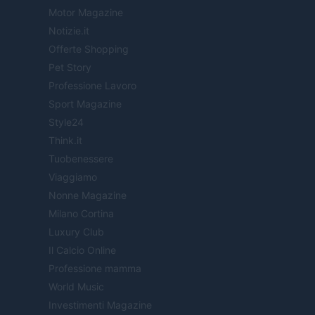
Motor Magazine
Notizie.it
Offerte Shopping
Pet Story
Professione Lavoro
Sport Magazine
Style24
Think.it
Tuobenessere
Viaggiamo
Nonne Magazine
Milano Cortina
Luxury Club
Il Calcio Online
Professione mamma
World Music
Investimenti Magazine