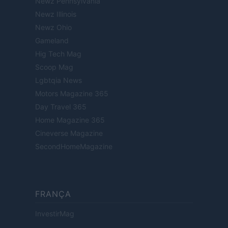
Newz Pennsylvania
Newz Illinois
Newz Ohio
Gameland
Hig Tech Mag
Scoop Mag
Lgbtqia News
Motors Magazine 365
Day Travel 365
Home Magazine 365
Cineverse Magazine
SecondHomeMagazine
FRANÇA
InvestirMag