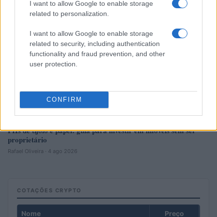
I want to allow Google to enable storage
related to personalization.
I want to allow Google to enable storage
related to security, including authentication
functionality and fraud prevention, and other
user protection.
CONFIRM
FIIs de tijolo e papel: guia para investir em imóveis sem ser
proprietário
Rafael Oliveira · 4 ago 2026
COTAÇÕES CRYPTO
Nome
Preço