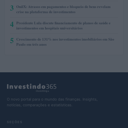
3
OnilX: Atrasos em pagamentos e bloqueio de bens revelam
crise na plataforma de investimentos
4
Presidente Lula discute financiamento de planos de saúde e
investimentos em hospitais universitários
5
Crescimento de 131% nos investimentos imobiliários em São
Paulo em três anos
O novo portal para o mundo das finanças. Insights,
notícias, comparações e estatísticas.
SEÇÕES