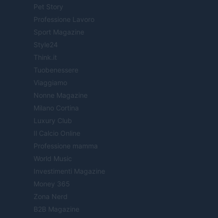
Pet Story
Professione Lavoro
Sport Magazine
Style24
Think.it
Tuobenessere
Viaggiamo
Nonne Magazine
Milano Cortina
Luxury Club
Il Calcio Online
Professione mamma
World Music
Investimenti Magazine
Money 365
Zona Nerd
B2B Magazine