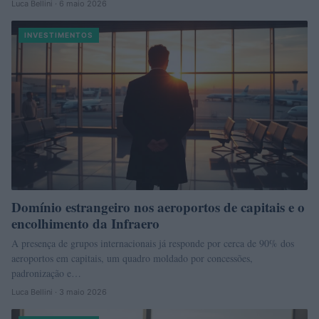
Luca Bellini · 6 maio 2026
INVESTIMENTOS
Domínio estrangeiro nos aeroportos de capitais e o
encolhimento da Infraero
A presença de grupos internacionais já responde por cerca de 90% dos
aeroportos em capitais, um quadro moldado por concessões,
padronização e…
Luca Bellini · 3 maio 2026