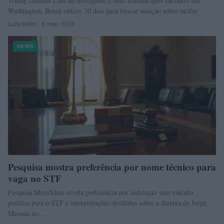
Trump chamou Lula de inteligente e bom homem após encontro em
Washington; Brasil obteve 30 dias para buscar solução sobre tarifas
Luca Bellini · 8 maio 2026
NEWS
Pesquisa mostra preferência por nome técnico para
vaga no STF
Pesquisa Meio/Ideia revela preferência por indicação sem vínculo
político para o STF e interpretações divididas sobre a derrota de Jorge
Messias no…