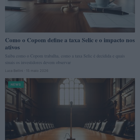
Como o Copom define a taxa Selic e o impacto nos
ativos
Saiba como o Copom trabalha, como a taxa Selic é decidida e quais
sinais os investidores devem observar
Luca Bellini · 15 maio 2026
NEWS