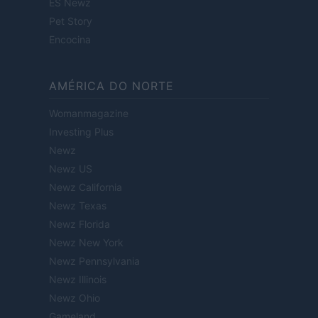
ES Newz
Pet Story
Encocina
AMÉRICA DO NORTE
Womanmagazine
Investing Plus
Newz
Newz US
Newz California
Newz Texas
Newz Florida
Newz New York
Newz Pennsylvania
Newz Illinois
Newz Ohio
Gameland