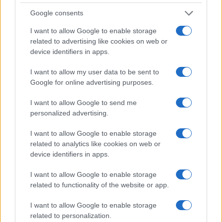
Google consents
I want to allow Google to enable storage
related to advertising like cookies on web or
device identifiers in apps.
I want to allow my user data to be sent to
Google for online advertising purposes.
1
2
→
I want to allow Google to send me
personalized advertising.
I want to allow Google to enable storage
related to analytics like cookies on web or
device identifiers in apps.
COTAÇÕES CRYPTO
I want to allow Google to enable storage
Nome
Preço
related to functionality of the website or app.
I want to allow Google to enable storage
$83,270.00
Kinza Babylon Staked BTC
related to personalization.
(KBTC)