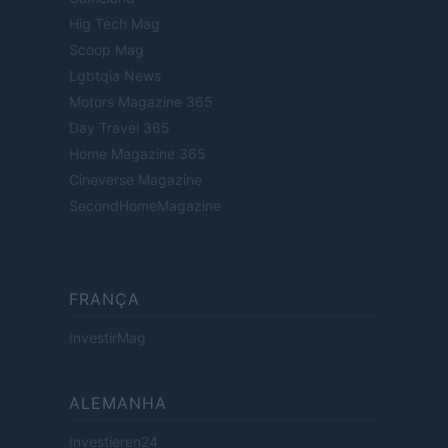
Hig Tech Mag
Scoop Mag
Lgbtqia News
Motors Magazine 365
Day Travel 365
Home Magazine 365
Cineverse Magazine
SecondHomeMagazine
FRANÇA
InvestirMag
ALEMANHA
Investieren24