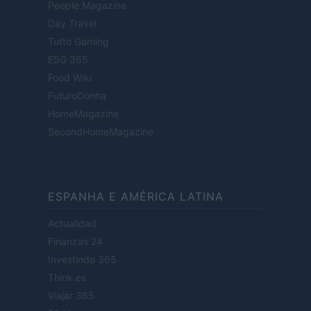
People Magazine
Day Travel
Tutto Gaming
ESG 365
Food Wiki
FuturoDonna
HomeMagazine
SecondHomeMagazine
ESPANHA E AMÉRICA LATINA
Actualidad
Finanzas 24
Investindo 365
Think.es
Viajar 365