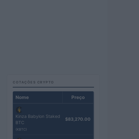
COTAÇÕES CRYPTO
Nome
Preço
Kinza Babylon Staked
$83,270.00
BTC
(KBTC)