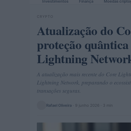
Investimentos
Finança
Moedas cripto
CRYPTO
Atualização do Co
proteção quântica
Lightning Networ
A atualização mais recente do Core Light
Lightning Network, preparando o ecossis
transações seguras.
Rafael Oliveira
·
9 junho 2026
· 3 min