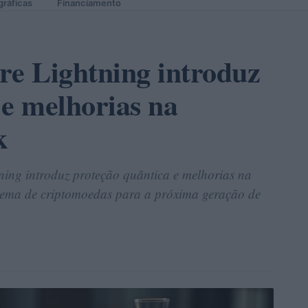
gráficas
Financiamento
re Lightning introduz
 e melhorias na
k
ning introduz proteção quântica e melhorias na
tema de criptomoedas para a próxima geração de