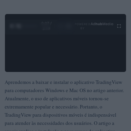
0:28 /
Ad
hub
Media
POWERED
1
/
4
3:19
BY
Aprendemos a baixar e instalar o aplicativo TradingView
para computadores Windows e Mac OS no artigo anterior.
Atualmente, o uso de aplicativos móveis tornou-se
extremamente popular e necessário. Portanto, o
TradingView para dispositivos móveis é indispensável
para atender às necessidades dos usuários. O artigo a