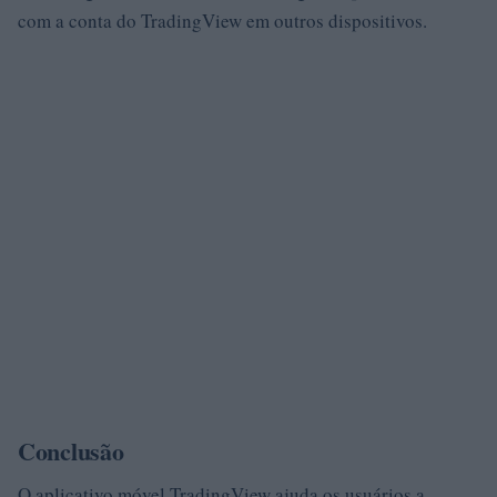
com a conta do TradingView em outros dispositivos.
Conclusão
O aplicativo móvel TradingView ajuda os usuários a