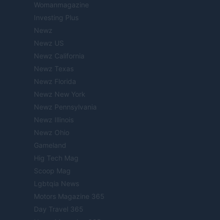
Womanmagazine
Investing Plus
Newz
Newz US
Newz California
Newz Texas
Newz Florida
Newz New York
Newz Pennsylvania
Newz Illinois
Newz Ohio
Gameland
Hig Tech Mag
Scoop Mag
Lgbtqia News
Motors Magazine 365
Day Travel 365