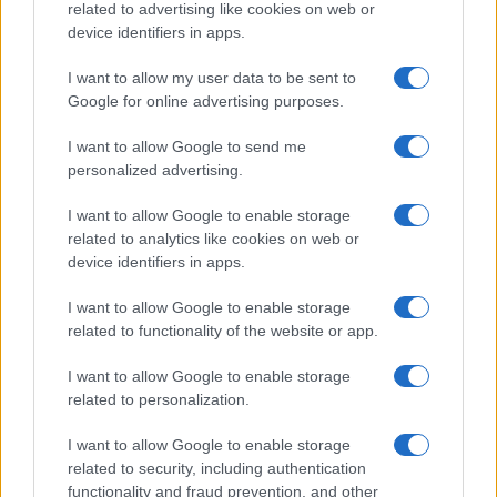
related to advertising like cookies on web or
device identifiers in apps.
I want to allow my user data to be sent to
Google for online advertising purposes.
I want to allow Google to send me
FIIs de tijolo e papel: guia para investir em imóveis sem ser
personalized advertising.
proprietário
Rafael Oliveira · 4 ago 2026
I want to allow Google to enable storage
related to analytics like cookies on web or
INVESTIMENTOS
device identifiers in apps.
I want to allow Google to enable storage
related to functionality of the website or app.
I want to allow Google to enable storage
related to personalization.
I want to allow Google to enable storage
related to security, including authentication
functionality and fraud prevention, and other