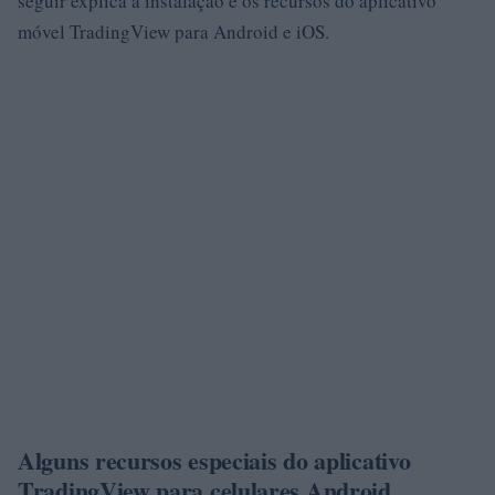
seguir explica a instalação e os recursos do aplicativo
móvel TradingView para Android e iOS.
Alguns recursos especiais do aplicativo
TradingView para celulares Android