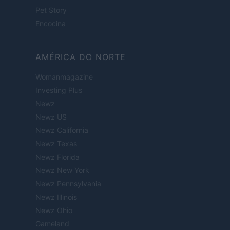
Pet Story
Encocina
AMÉRICA DO NORTE
Womanmagazine
Investing Plus
Newz
Newz US
Newz California
Newz Texas
Newz Florida
Newz New York
Newz Pennsylvania
Newz Illinois
Newz Ohio
Gameland