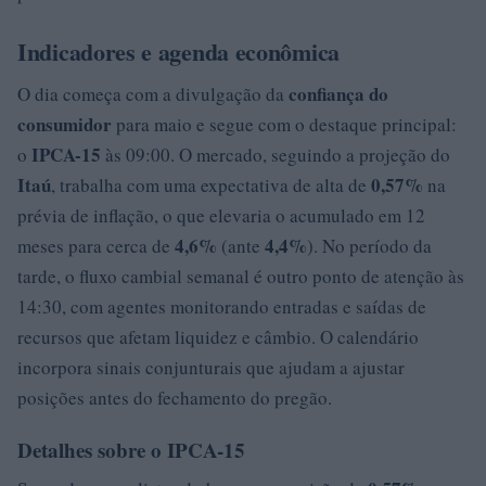
Indicadores e agenda econômica
confiança do
O dia começa com a divulgação da
consumidor
para maio e segue com o destaque principal:
IPCA-15
o
às 09:00. O mercado, seguindo a projeção do
Itaú
0,57%
, trabalha com uma expectativa de alta de
na
prévia de inflação, o que elevaria o acumulado em 12
4,6%
4,4%
meses para cerca de
(ante
). No período da
tarde, o fluxo cambial semanal é outro ponto de atenção às
14:30, com agentes monitorando entradas e saídas de
recursos que afetam liquidez e câmbio. O calendário
incorpora sinais conjunturais que ajudam a ajustar
posições antes do fechamento do pregão.
Detalhes sobre o IPCA-15