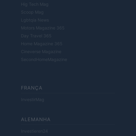
Hig Tech Mag
Scoop Mag
Lgbtqia News
Motors Magazine 365
Day Travel 365
Home Magazine 365
Cineverse Magazine
SecondHomeMagazine
FRANÇA
InvestirMag
ALEMANHA
Investieren24