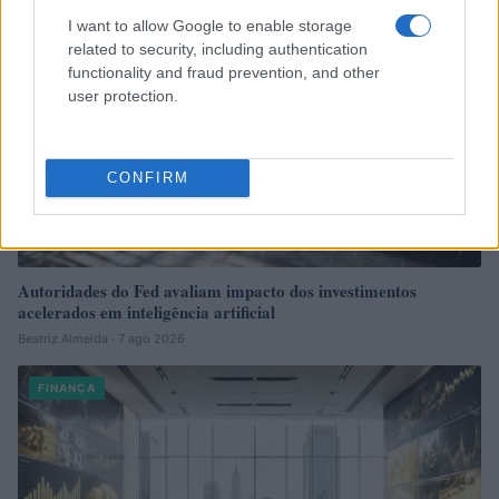
I want to allow Google to enable storage
related to security, including authentication
functionality and fraud prevention, and other
user protection.
CONFIRM
Autoridades do Fed avaliam impacto dos investimentos
acelerados em inteligência artificial
Beatriz Almeida · 7 ago 2026
FINANÇA