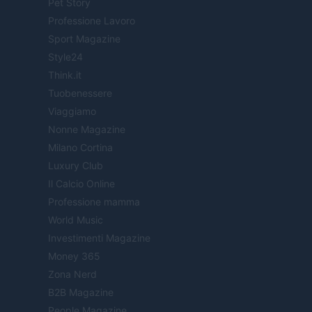
Pet Story
Professione Lavoro
Sport Magazine
Style24
Think.it
Tuobenessere
Viaggiamo
Nonne Magazine
Milano Cortina
Luxury Club
Il Calcio Online
Professione mamma
World Music
Investimenti Magazine
Money 365
Zona Nerd
B2B Magazine
People Magazine