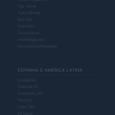
Day Travel
Tutto Gaming
ESG 365
Food Wiki
FuturoDonna
HomeMagazine
SecondHomeMagazine
ESPANHA E AMÉRICA LATINA
Actualidad
Finanzas 24
Investindo 365
Think.es
Viajar 365
ES Newz