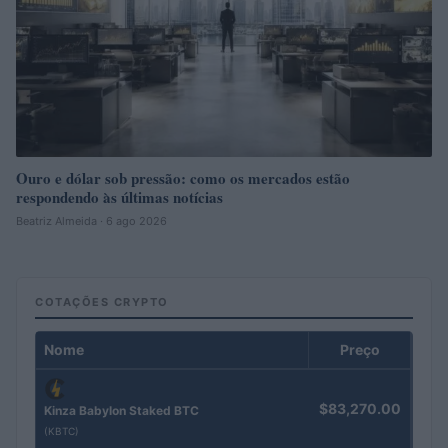
Ouro e dólar sob pressão: como os mercados estão
respondendo às últimas notícias
Beatriz Almeida · 6 ago 2026
COTAÇÕES CRYPTO
Nome
Preço
$83,270.00
Kinza Babylon Staked BTC
(KBTC)