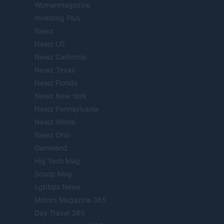
Womanmagazine
Investing Plus
Newz
Newz US
Newz California
Newz Texas
Newz Florida
Newz New York
Newz Pennsylvania
Newz Illinois
Newz Ohio
Gameland
Hig Tech Mag
Scoop Mag
Lgbtqia News
Motors Magazine 365
Day Travel 365