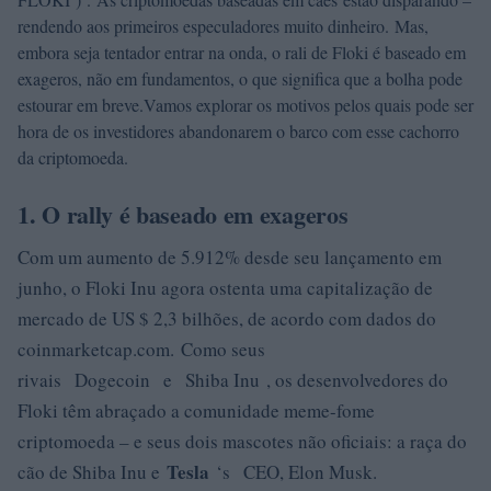
rendendo aos primeiros especuladores muito dinheiro. Mas,
embora seja tentador entrar na onda, o rali de Floki é baseado em
exageros, não em fundamentos, o que significa que a bolha pode
estourar em breve.
Vamos explorar os motivos pelos quais pode ser
hora de os investidores abandonarem o barco com esse cachorro
da criptomoeda.
1. O rally é baseado em exageros
Com um aumento de 5.912% desde seu lançamento em
junho, o Floki Inu agora ostenta uma capitalização de
mercado de US $ 2,3 bilhões, de acordo com dados do
coinmarketcap.com. Como seus
rivais
Dogecoin
e
Shiba Inu
, os desenvolvedores do
Floki têm abraçado a comunidade meme-fome
criptomoeda – e seus dois mascotes não oficiais: a raça do
Tesla
cão de Shiba Inu e
‘s
CEO, Elon Musk.