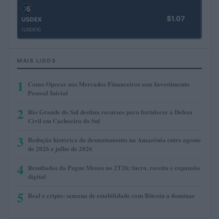
$1.07
USDEX
(USDEX)
MAIS LIDOS
1
Como Operar nos Mercados Financeiros sem Investimento
Pessoal Inicial
2
Rio Grande do Sul destina recursos para fortalecer a Defesa
Civil em Cachoeira do Sul
3
Redução histórica do desmatamento na Amazônia entre agosto
de 2026 e julho de 2026
4
Resultados da Pague Menos no 2T26: lucro, receita e expansão
digital
5
Real e cripto: semana de estabilidade com Bitcoin a dominar