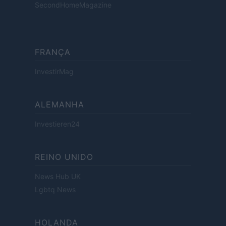
SecondHomeMagazine
FRANÇA
InvestirMag
ALEMANHA
Investieren24
REINO UNIDO
News Hub UK
Lgbtq News
HOLANDA