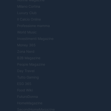
Milano Cortina
Luxury Club
Il Calcio Online
Professione mamma
World Music
Investimenti Magazine
Money 365
Zona Nerd
B2B Magazine
People Magazine
Day Travel
Tutto Gaming
ESG 365
Food Wiki
FuturoDonna
HomeMagazine
SecondHomeMagazine