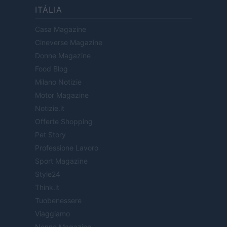
ITÁLIA
Casa Magazine
Cineverse Magazine
Donne Magazine
Food Blog
Milano Notizie
Motor Magazine
Notizie.it
Offerte Shopping
Pet Story
Professione Lavoro
Sport Magazine
Style24
Think.it
Tuobenessere
Viaggiamo
Nonne Magazine