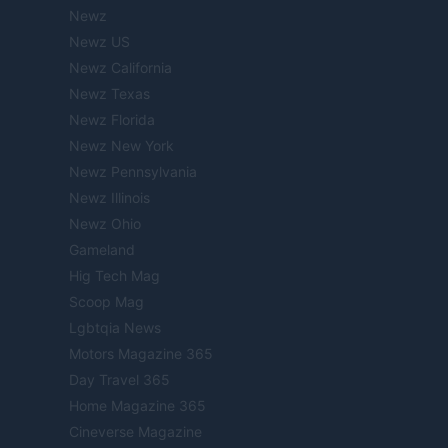
Newz
Newz US
Newz California
Newz Texas
Newz Florida
Newz New York
Newz Pennsylvania
Newz Illinois
Newz Ohio
Gameland
Hig Tech Mag
Scoop Mag
Lgbtqia News
Motors Magazine 365
Day Travel 365
Home Magazine 365
Cineverse Magazine