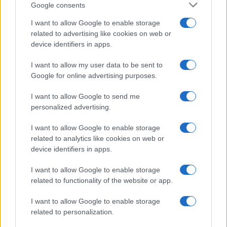
Google consents
I want to allow Google to enable storage
related to advertising like cookies on web or
device identifiers in apps.
I want to allow my user data to be sent to
Google for online advertising purposes.
I want to allow Google to send me
personalized advertising.
Confira os números sorteados no concurso 3754 da Lotofácil
I want to allow Google to enable storage
em São Paulo
related to analytics like cookies on web or
Beatriz Almeida · 6 ago 2026
device identifiers in apps.
NEWS
I want to allow Google to enable storage
related to functionality of the website or app.
I want to allow Google to enable storage
related to personalization.