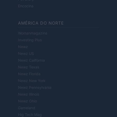
Encocina
AMÉRICA DO NORTE
Womanmagazine
Investing Plus
Newz
Newz US
Newz California
Newz Texas
Newz Florida
Newz New York
Newz Pennsylvania
Newz Illinois
Newz Ohio
Gameland
Hig Tech Mag