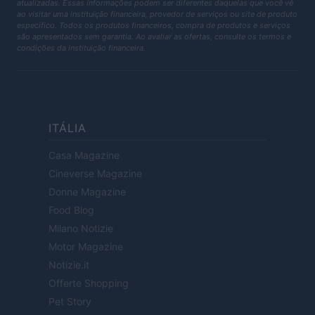
atualizadas. Essas informações podem ser diferentes daquelas que você vê
ao visitar uma instituição financeira, provedor de serviços ou site de produto
específico. Todos os produtos financeiros, compra de produtos e serviços
são apresentados sem garantia. Ao avaliar as ofertas, consulte os termos e
condições da instituição financeira.
ITÁLIA
Casa Magazine
Cineverse Magazine
Donne Magazine
Food Blog
Milano Notizie
Motor Magazine
Notizie.it
Offerte Shopping
Pet Story