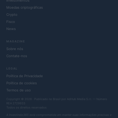
Investimentos
Moedas criptográficas
Crypto
Fisco
News
MAGAZINE
Sobre nós
Contate-nos
LEGAL
Política de Privacidade
Política de cookies
Termos de uso
Copyright © 2026 · Publicado no Brasil por AdHub Media S.r.l. — Número
REA 2729933
Todos os direitos reservados
A Investindo365 está comprometida em manter suas informações precisas e