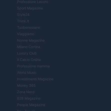
Professione Lavoro
Sport Magazine
Style24
Think.it
Tuobenessere
Viaggiamo
Nonne Magazine
Milano Cortina
Luxury Club
Il Calcio Online
Professione mamma
World Music
Investimenti Magazine
Money 365
Zona Nerd
B2B Magazine
People Magazine