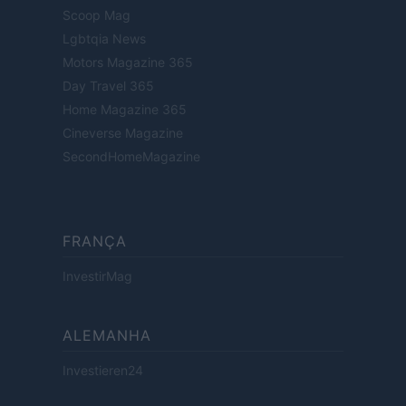
Scoop Mag
Lgbtqia News
Motors Magazine 365
Day Travel 365
Home Magazine 365
Cineverse Magazine
SecondHomeMagazine
FRANÇA
InvestirMag
ALEMANHA
Investieren24