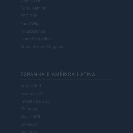
Day Travel
Tutto Gaming
ESG 365
Food Wiki
FuturoDonna
HomeMagazine
SecondHomeMagazine
ESPANHA E AMÉRICA LATINA
Actualidad
Finanzas 24
Investindo 365
Think.es
Viajar 365
ES Newz
Pet Story